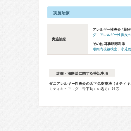
実施治療
アレルギー性鼻炎 / 花粉
ダニアレルギー性鼻炎
実施治療
その他 耳鼻咽喉科系
喉頭内視鏡検査
、
小児
診療・治療法に関する特記事項
ダニアレルギー性鼻炎の舌下免疫療法（ミティキ
ミティキュア（ダニ舌下錠）の処方に対応