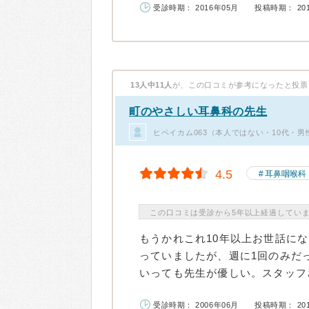
受診時期： 2016年05月
投稿時期： 20
13人中11人
が、この口コミが参考になったと投票
町のやさしい耳鼻科の先生
ヒペイカム063（本人ではない・10代・男
4.5
耳鼻咽喉科
この口コミは受診から5年以上経過してい
もうかれこれ10年以上お世話に
っていましたが、週に1回のみだ
いっても先生が優しい。スタッフさ
受診時期： 2006年06月
投稿時期： 20