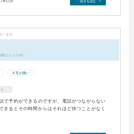
17年11月
続きを読む
ています。
掲載口コミ11件）
耳が痛い
ます。
話で予約ができるのですが、電話がつながらない
できるとその時間からはそれほど待つことがなく