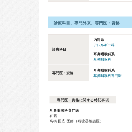
診療科目、専門外来、専門医・資格
内科系
アレルギー科
診療科目
耳鼻咽喉科系
耳鼻咽喉科
耳鼻咽喉科系
専門医・資格
耳鼻咽喉科専門医
専門医・資格に関する特記事項
耳鼻咽喉科専門医
在籍
高橋 国広 医師（補聴器相談医）