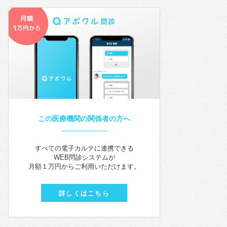
この医療機関の関係者の方へ
すべての電子カルテに連携できる
WEB問診システムが
月額１万円からご利用いただけます。
詳しくはこちら