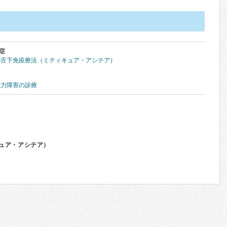
症
の舌下免疫療法（ミティキュア・アシテア）
聴力障害の診療
ュア・アシテア）