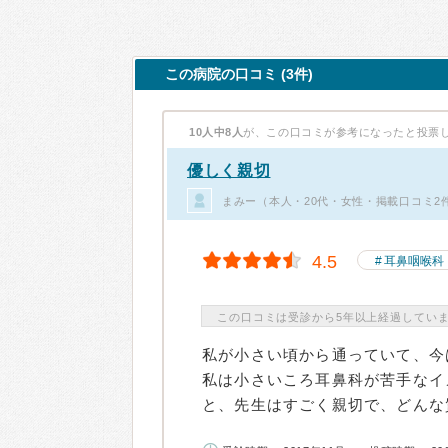
この病院の口コミ (3件)
10人中8人
が、この口コミが参考になったと投票
優しく親切
まみー（本人・20代・女性・掲載口コミ2
4.5
耳鼻咽喉科
この口コミは受診から5年以上経過してい
私が小さい頃から通っていて、今
私は小さいころ耳鼻科が苦手なイ
と、先生はすごく親切で、どんな質