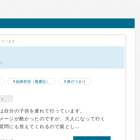
しています。
件）
副鼻腔炎（蓄膿症）
鼻のつまり
ます。
は自分の子供を連れて行っています。
メージが酷かったのですが、大人になって行く
問にも答えてくれるので親とし...