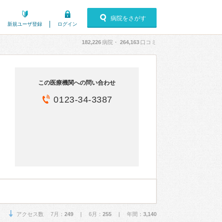
病院をさがす
新規ユーザ登録
ログイン
182,226
病院・
264,163
口コミ
この医療機関への問い合わせ
0123-34-3387
アクセス数 7月：
249
| 6月：
255
| 年間：
3,140