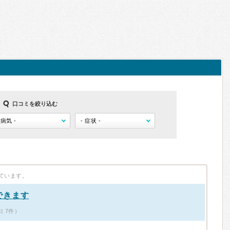
口コミを絞り込む
ています。
できます
ミ7件）