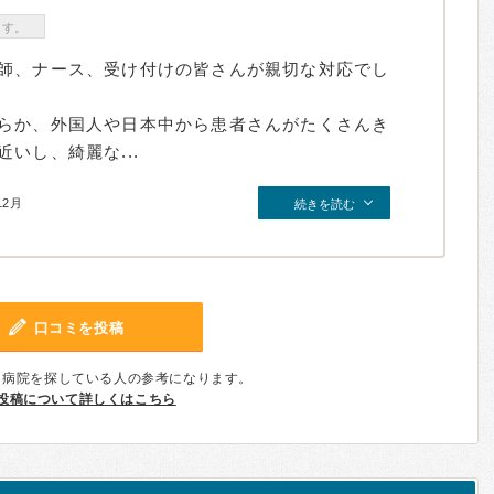
ます。
師、ナース、受け付けの皆さんが親切な対応でし
らか、外国人や日本中から患者さんがたくさんき
いし、綺麗な...
12月
続きを読む
口コミを投稿
、病院を探している人の参考になります。
投稿について詳しくはこちら