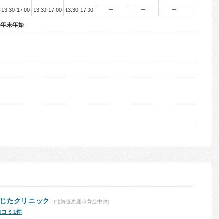
13:30-17:00
13:30-17:00
13:30-17:00
ー
ー
ー
・年末年始
ふじたクリニック
(北海道恵庭市黄金中央)
口コミ1件