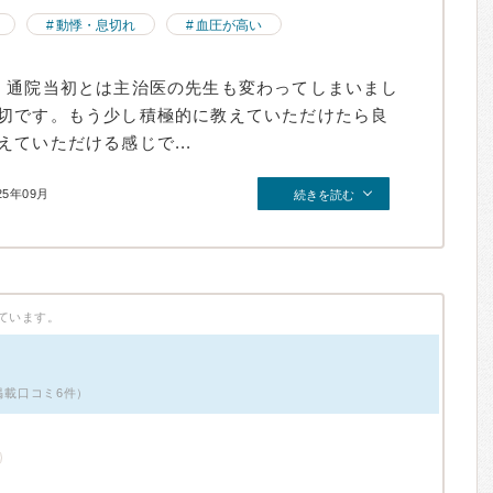
動悸・息切れ
血圧が高い
。通院当初とは主治医の先生も変わってしまいまし
切です。もう少し積極的に教えていただけたら良
ていただける感じで...
25年09月
続きを読む
ています。
・掲載口コミ6件）