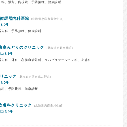
外科、漢方、内視鏡、予防接種、健康診断
循環器内科医院
(北海道恵庭市黄金中央)
ミ0件
器内科、予防接種、健康診断
恵庭みどりのクリニック
(北海道恵庭市緑町)
口コミ1件
診療科：内科、循環器内科、消化器内科、外科、心臓血管外科、リハビリテーション科、皮膚科、肛門科、予防接種
リニック
(北海道恵庭市恵み野北)
ミ0件
内科、予防接種、健康診断
皮膚科クリニック
(北海道恵庭市相生町)
口コミ4件