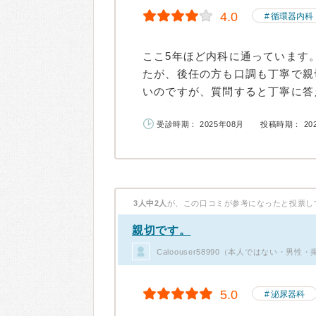
4.0
循環器内科
ここ5年ほど内科に通っています
たが、後任の方も口調も丁寧で親
いのですが、質問すると丁寧に答え
受診時期： 2025年08月
投稿時期： 20
3人中2人
が、この口コミが参考になったと投票し
親切です。
Caloouser58990（本人ではない・男性
5.0
泌尿器科