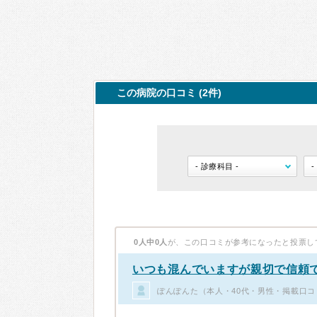
この病院の口コミ (2件)
0人中0人
が、この口コミが参考になったと投票し
いつも混んでいますが親切で信頼
ぽんぽんた（本人・40代・男性・掲載口コ