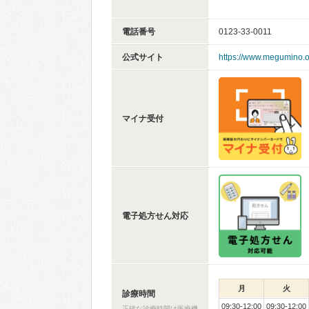
電話番号
0123-33-0011
公式サイト
https://www.megumino.or.
マイナ受付
電子処方せん対応
月
火
診療時間
09:30-12:00
09:30-12:00
正確な診療時間は医療機