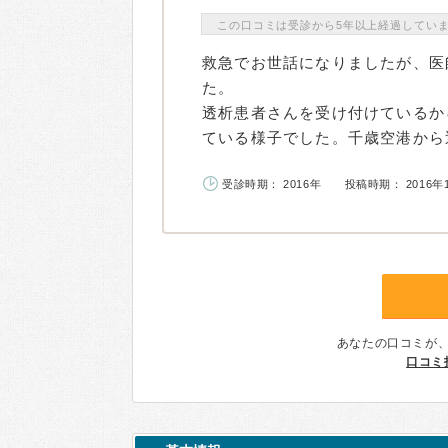
この口コミは受診から5年以上経過してい
救急でお世話になりましたが、医
た。
透析患者さんを受け付けているか
ている様子でした。千歳空港から近
受診時期： 2016年
投稿時期： 2016年
あなたの口コミが
口コミ