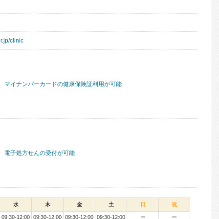
jp/clinic
マイナンバーカードの健康保険証利用が可能
電子処方せんの受付が可能
水
木
金
土
日
祝
09:30-12:00
09:30-12:00
09:30-12:00
09:30-12:00
ー
ー