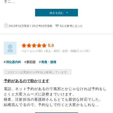
そこ...
続きを読む
2013年12月受診 / 2017年03月投稿
8人が参考になった
5.0
ベビーピンク361（本人・40代・女性・掲載口コミ1件）
消化器内科
胆石症
胃痛・腹痛
この口コミは受診から5年以上経過しています。
予約があるので助かります
電話、ネット予約があるので風邪とかじゃなければ予約をし
とくと大変スムーズに診察までいけます。
検査、注射担当の看護師さんもとても親切な対応でした。
結構混んでるので、予約なしで行くと大変かもしれな...