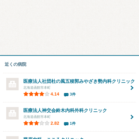
近くの病院
医療法人社団
杜の風五稜郭みやざき勢内科クリニック
北海道函館市本町
4.14
3件
医療法人神交会鈴木内科外科クリニック
北海道函館市本町
2.82
1件