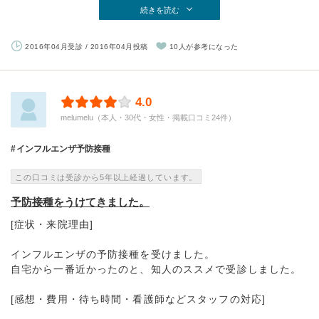
続きを読む
2016年04月受診 / 2016年04月投稿
10人が参考になった
4.0
melumelu（本人・30代・女性・掲載口コミ24件）
インフルエンザ予防接種
この口コミは受診から5年以上経過しています。
予防接種をうけてきました。
[症状・来院理由]
インフルエンザの予防接種を受けました。
自宅から一番近かったのと、知人のススメで受診しました。
[感想・費用・待ち時間・看護師などスタッフの対応]