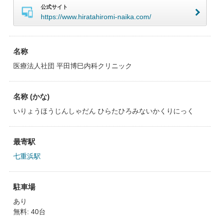
公式サイト
https://www.hiratahiromi-naika.com/
名称
医療法人社団 平田博巳内科クリニック
名称 (かな)
いりょうほうじんしゃだん ひらたひろみないかくりにっく
最寄駅
七重浜駅
駐車場
あり
無料: 40台