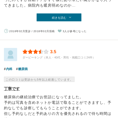
てきました。病院内も暖房弱めなのか...
続きを読む
2018年02月受診 / 2018年02月投稿
3人が参考になった
3.5
ダービーキング（本人・40代・男性・掲載口コミ24件）
内科
糖尿病
この口コミは受診から5年以上経過しています。
丁寧です
糖尿病の継続治療でお世話になってました。
予約は写真を含めネットか電話で取ることができますし、予
約なしでも診察してもらうことができます。
但し予約なしだと予約ありの方を優先されるので待ち時間は