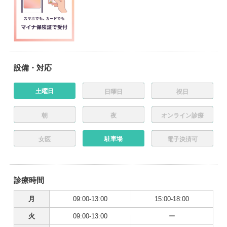
設備・対応
土曜日
日曜日
祝日
朝
夜
オンライン診療
駐車場
女医
電子決済可
診療時間
月
09:00-13:00
15:00-18:00
火
09:00-13:00
ー