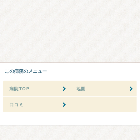
この病院のメニュー
病院TOP
地図
口コミ