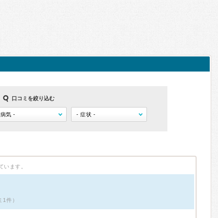
口コミを絞り込む
ています。
ミ1件）