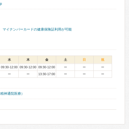
jp
マイナンバーカードの健康保険証利用が可能
水
木
金
土
日
祝
09:30-12:00
09:30-12:00
09:30-12:00
ー
ー
ー
ー
ー
13:30-17:00
ー
ー
ー
（精神通院医療）