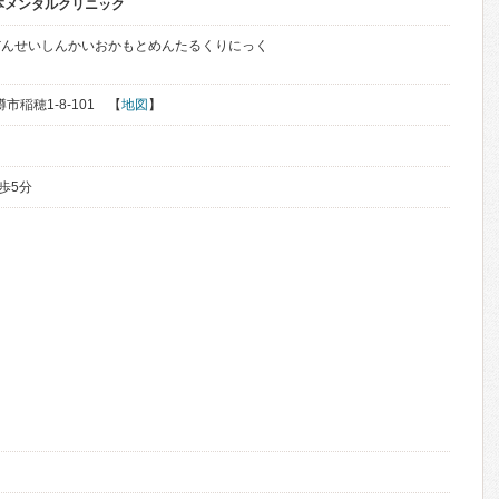
本メンタルクリニック
だんせいしんかいおかもとめんたるくりにっく
樽市稲穂1-8-101 【
地図
】
歩5分