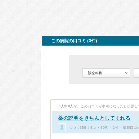
この病院の口コミ (3件)
0人中0人
が、この口コミが参考になったと投票し
薬の説明をきちんとしてくれる
つつじ356（本人・50代・女性・掲載口コ