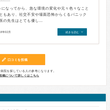
うになってから、急な環境の変化や元々色々なこと
ともあり、社交不安や場面恐怖からくるパニック
の先生はとても優し...
18年02月
続きを読む
口コミを投稿
、病院を探している人の参考になります。
投稿について詳しくはこちら