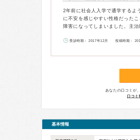
2年前に社会人入学で通学するよ
に不安を感じやすい性格だったこ
障害になってしまいました。主治医
受診時期： 2017年12月
投稿時期： 20
あなたの口コミが
口コミ
基本情報