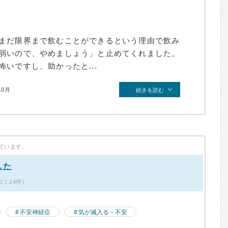
まだ限界まで飲むことができるという理由で飲み
弱いので、やめましょう」と止めてくれました。
いですし、助かったと...
10月
続きを読む
ています。
した
コミ14件）
不安神経症
気が滅入る・不安