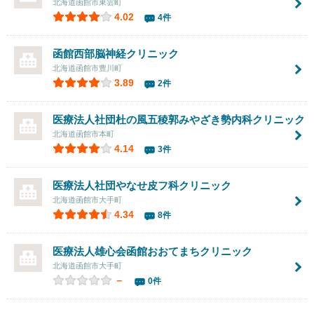
北海道函館市東雲町
4.02
4件
函館西部脳神経クリニック
北海道函館市豊川町
3.89
2件
医療法人社団
杜の風五稜郭みやざき勢内科クリニック
北海道函館市本町
4.14
3件
医療法人社団
やなせ皮フ科クリニック
北海道函館市大手町
4.34
8件
医療法人雄心会
函館おおてまちクリニック
北海道函館市大手町
－
0件