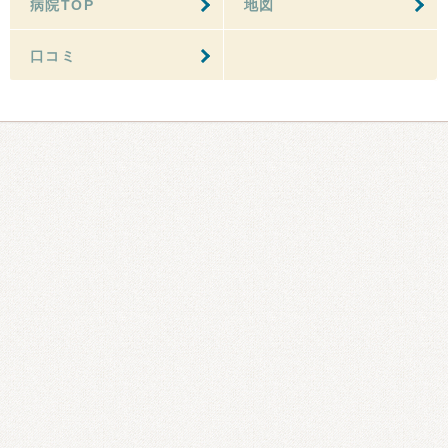
病院TOP
地図
口コミ