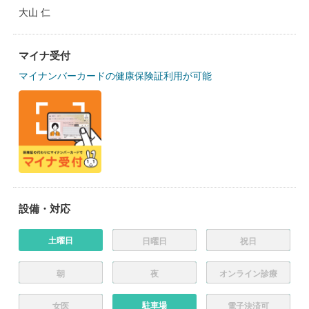
大山 仁
マイナ受付
マイナンバーカードの健康保険証利用が可能
設備・対応
土曜日
日曜日
祝日
朝
夜
オンライン診療
駐車場
女医
電子決済可