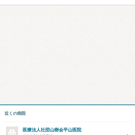
近くの病院
医療法人社団山樹会
平山医院