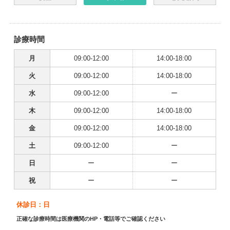
診療時間
月
09:00-12:00
14:00-18:00
火
09:00-12:00
14:00-18:00
水
09:00-12:00
ー
木
09:00-12:00
14:00-18:00
金
09:00-12:00
14:00-18:00
土
09:00-12:00
ー
日
ー
ー
祝
ー
ー
休診日：日
正確な診療時間は医療機関のHP・電話等でご確認ください