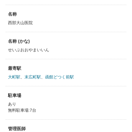
名称
西部大山医院
名称 (かな)
せいぶおおやまいいん
最寄駅
大町駅
、
末広町駅
、
函館どつく前駅
駐車場
あり
無料駐車場:7台
管理医師