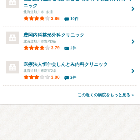
ニック
北海道旭川市1条通
3.86
10件
豊岡内科整形外科クリニック
北海道旭川市豊岡3条
3.79
2件
医療法人恒伸会
しんとみ内科クリニック
北海道旭川市新富2条
3.00
2件
この近くの病院をもっと見る »