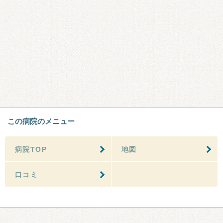
この病院のメニュー
病院TOP
地図
口コミ