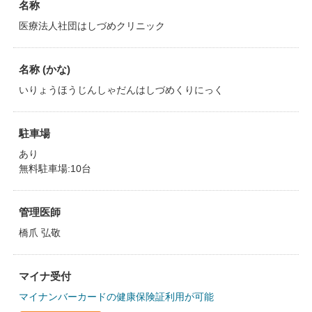
名称
医療法人社団はしづめクリニック
名称 (かな)
いりょうほうじんしゃだんはしづめくりにっく
駐車場
あり
無料駐車場:10台
管理医師
橋爪 弘敬
マイナ受付
マイナンバーカードの健康保険証利用が可能