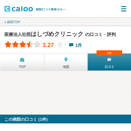
« 病院TOP
はしづめクリニック
医療法人社団
の口コミ・評判
3.27
1件
？
1件
TOP
地図
口コミ
この病院の口コミ (1件)