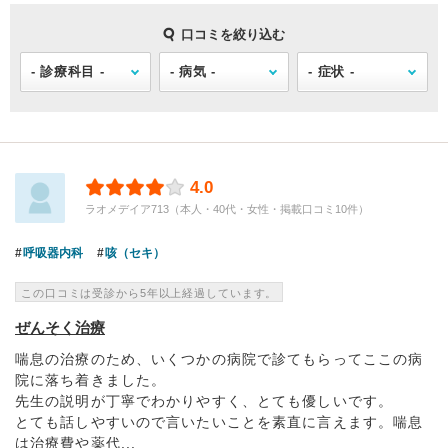
口コミを絞り込む
4.0
ラオメデイア713（本人・40代・女性・掲載口コミ10件）
呼吸器内科
咳（セキ）
この口コミは受診から5年以上経過しています。
ぜんそく治療
喘息の治療のため、いくつかの病院で診てもらってここの病
院に落ち着きました。
先生の説明が丁寧でわかりやすく、とても優しいです。
とても話しやすいので言いたいことを素直に言えます。喘息
は治療費や薬代...