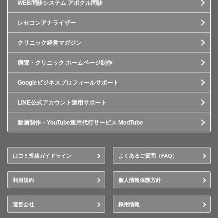
WEB問診システム アポクル問診
レセコンアナライザー
クリニック経営マガジン
病院・クリニック ホームページ制作
Googleビジネスプロフィールサポート
LINE公式アカウント運用サポート
動画制作・YouTube運用代行サービス MedTube
口コミ投稿ガイドライン
よくあるご質問（FAQ）
利用規約
個人情報保護方針
運営会社
採用情報