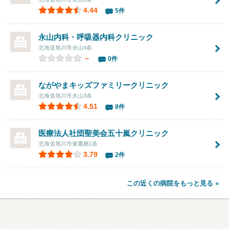
4.44
5件
永山内科・呼吸器内科クリニック
北海道旭川市永山4条
－
0件
ながやまキッズファミリークリニック
北海道旭川市永山3条
4.51
8件
医療法人社団聖美会
五十嵐クリニック
北海道旭川市東鷹栖1条
3.79
2件
この近くの病院をもっと見る »