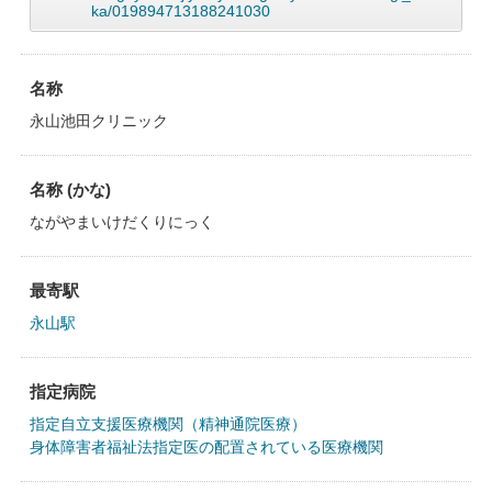
ka/019894713188241030
名称
永山池田クリニック
名称 (かな)
ながやまいけだくりにっく
最寄駅
永山駅
指定病院
指定自立支援医療機関（精神通院医療）
身体障害者福祉法指定医の配置されている医療機関