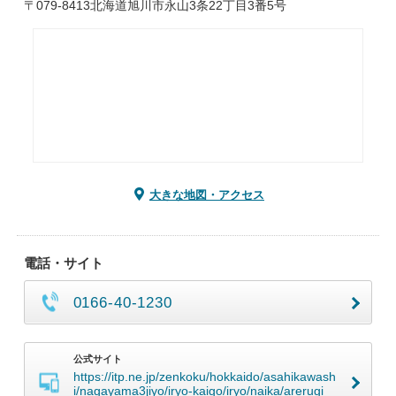
〒079-8413北海道旭川市永山3条22丁目3番5号
大きな地図・アクセス
電話・サイト
0166-40-1230
公式サイト
https://itp.ne.jp/zenkoku/hokkaido/asahikawash
i/nagayama3jiyo/iryo-kaigo/iryo/naika/arerugi_