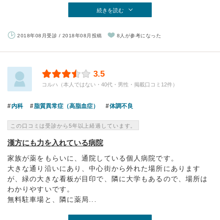
続きを読む
2018年08月受診 / 2018年08月投稿
8人が参考になった
3.5
コルハ（本人ではない・40代・男性・掲載口コミ12件）
内科
脂質異常症（高脂血症）
体調不良
この口コミは受診から5年以上経過しています。
漢方にも力を入れている病院
家族が薬をもらいに、通院している個人病院です。
大きな通り沿いにあり、中心街から外れた場所にあります
が、緑の大きな看板が目印で、隣に大学もあるので、場所は
わかりやすいです。
無料駐車場と、隣に薬局...