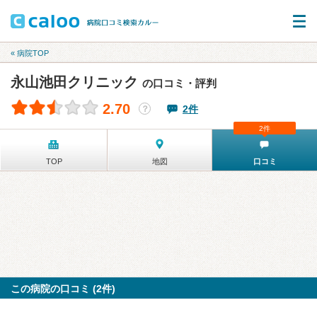
« 病院TOP
永山池田クリニック
の口コミ・評判
2.70
2件
？
2件
TOP
地図
口コミ
この病院の口コミ (2件)