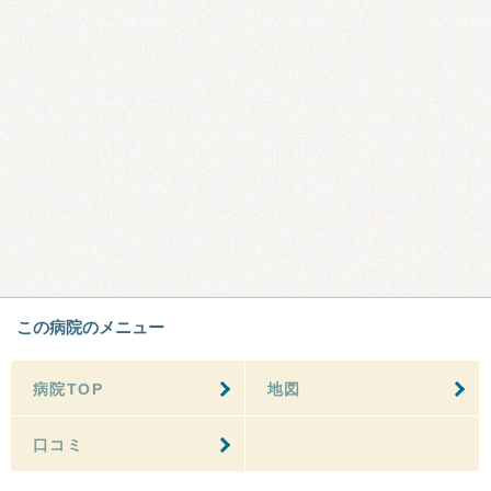
この病院のメニュー
病院TOP
地図
口コミ