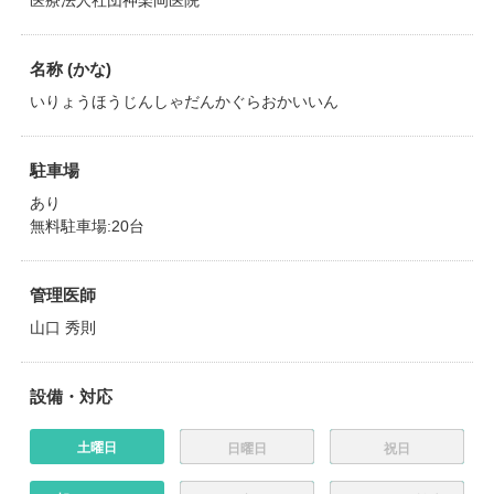
医療法人社団神楽岡医院
名称 (かな)
いりょうほうじんしゃだんかぐらおかいいん
駐車場
あり
無料駐車場:20台
管理医師
山口 秀則
設備・対応
土曜日
日曜日
祝日