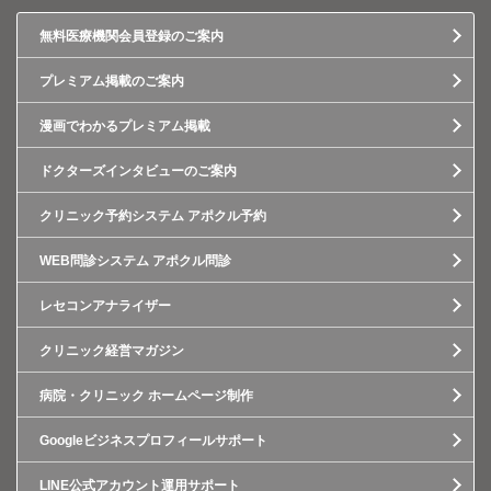
無料医療機関会員登録のご案内
プレミアム掲載のご案内
漫画でわかるプレミアム掲載
ドクターズインタビューのご案内
クリニック予約システム アポクル予約
WEB問診システム アポクル問診
レセコンアナライザー
クリニック経営マガジン
病院・クリニック ホームページ制作
Googleビジネスプロフィールサポート
LINE公式アカウント運用サポート