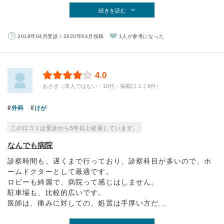
続きを読む
2018年04月受診 / 2020年04月投稿
1人が参考になった
4.0
あさぎ（本人ではない・10代・掲載口コミ8件）
外科
けが
この口コミは受診から5年以上経過しています。
なんでも病院
診察時間も、遅くまで行っており、診察科目が多いので、ホ
ームドクターとして最適です。
ロビーも綺麗で、病院って感じはしません。
駐車場も、比較的広いです。
医師は、痛みに対しての、処置は手厚い方だ...