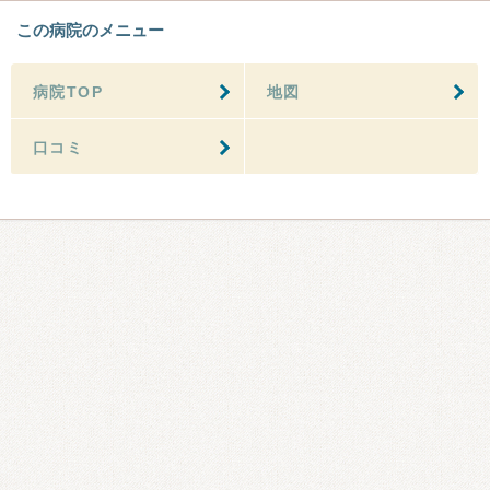
この病院のメニュー
病院TOP
地図
口コミ