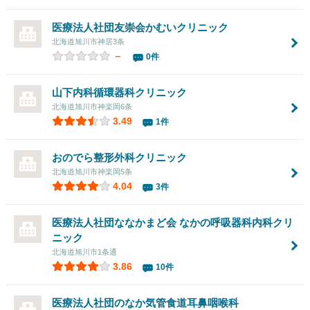
医療法人社団友崇会かむいクリニック
北海道旭川市神居3条
－
0件
山下内科循環器科クリニック
北海道旭川市神楽岡6条
3.49
1件
おのでら整形外科クリニック
北海道旭川市神楽岡5条
4.04
3件
医療法人社団ななかまど会
なかの呼吸器科内科クリ
ニック
北海道旭川市1条通
3.86
10件
医療法人社団
のなか気管食道耳鼻咽喉科