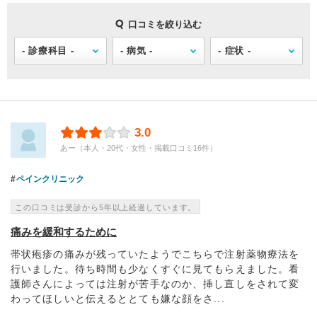
口コミを絞り込む
3.0
あー（本人・20代・女性・掲載口コミ16件）
ペインクリニック
この口コミは受診から5年以上経過しています。
痛みを緩和するために
帯状疱疹の痛みが残っていたようでこちらで注射薬物療法を
行いました。待ち時間も少なくすぐに見てもらえました。看
護師さんによっては注射が苦手なのか、挿し直しをされて変
わってほしいと伝えるととても嫌な顔をさ...