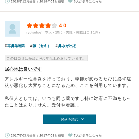
2018年12月受診 / 2019年01月投稿
6人が参考になった
4.0
ryutsubo7（本人・20代・男性・掲載口コミ1件）
耳鼻咽喉科
咳（セキ）
鼻水が出る
この口コミは受診から5年以上経過しています。
居心地は良いです
アレルギー性鼻炎を持っており、季節が変わるたびに必ず症
状が悪化し大変なことになるため、ここを利用しています。
私個人としては、いつも同じ薬ですし特に対応に不満をもっ
たことはありません。受付や看護...
続きを読む
2017年03月受診 / 2017年03月投稿
7人が参考になった