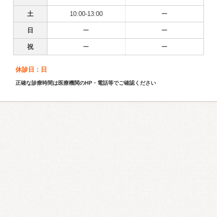
土
10:00-13:00
ー
日
ー
ー
祝
ー
ー
休診日：日
正確な診療時間は医療機関のHP・電話等でご確認ください