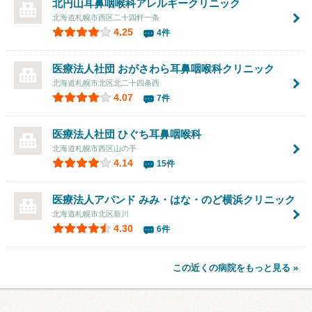
北円山耳鼻咽喉科アレルギークリニック
北海道札幌市西区二十四軒一条
4.25
4件
医療法人社団
おがさわら耳鼻咽喉科クリニック
北海道札幌市北区北二十四条西
4.07
7件
医療法人社団
ひぐち耳鼻咽喉科
北海道札幌市西区山の手
4.14
15件
医療法人アパンド
みみ・はな・のど横浜クリニック
北海道札幌市北区新川
4.30
6件
この近くの病院をもっと見る »