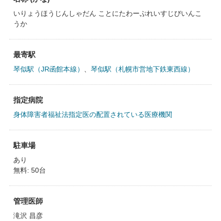
いりょうほうじんしゃだん ことにたわーぷれいすじびいんこ
うか
最寄駅
琴似駅（JR函館本線）
、
琴似駅（札幌市営地下鉄東西線）
指定病院
身体障害者福祉法指定医の配置されている医療機関
駐車場
あり
無料: 50台
管理医師
滝沢 昌彦