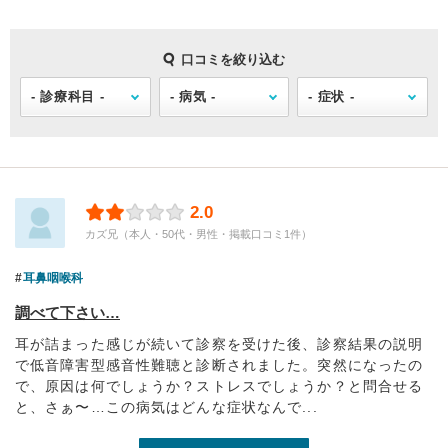
口コミを絞り込む
2.0
カズ兄（本人・50代・男性・掲載口コミ1件）
耳鼻咽喉科
調べて下さい…
耳が詰まった感じが続いて診察を受けた後、診察結果の説明
で低音障害型感音性難聴と診断されました。突然になったの
で、原因は何でしょうか？ストレスでしょうか？と問合せる
と、さぁ〜…この病気はどんな症状なんで...