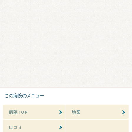
この病院のメニュー
病院TOP
地図
口コミ