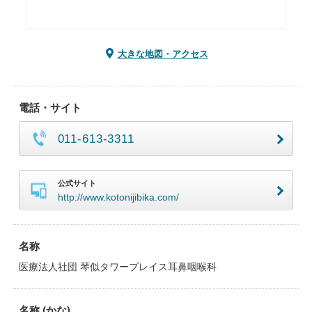
大きな地図・アクセス
電話・サイト
011-613-3311
公式サイト
http://www.kotonijibika.com/
名称
医療法人社団 琴似タワープレイス耳鼻咽喉科
名称 (かな)