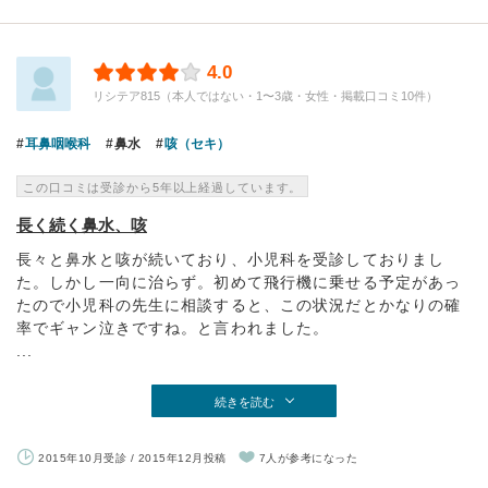
4.0
リシテア815（本人ではない・1〜3歳・女性・掲載口コミ10件）
耳鼻咽喉科
鼻水
咳（セキ）
この口コミは受診から5年以上経過しています。
長く続く鼻水、咳
長々と鼻水と咳が続いており、小児科を受診しておりまし
た。しかし一向に治らず。初めて飛行機に乗せる予定があっ
たので小児科の先生に相談すると、この状況だとかなりの確
率でギャン泣きですね。と言われました。
...
続きを読む
2015年10月受診 / 2015年12月投稿
7人が参考になった