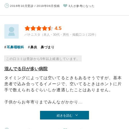
2016年10月受診 / 2019年06月投稿
3人が参考になった
4.5
バチニスタ（本人・30代・男性・掲載口コミ22件）
耳鼻咽喉科
鼻炎 鼻づまり
この口コミは受診から5年以上経過しています。
混んでる日が多い病院
タイミングによっては空いてるときもあるそうですが、基本
患者で込み合ってるイメージで、空いてるときはホントに片
手で数えられるぐらいしか遭遇したことはありません。
子供からお年寄りまでみんながかかり...
続きを読む