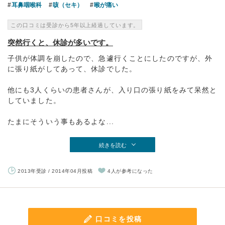
耳鼻咽喉科
咳（セキ）
喉が痛い
この口コミは受診から5年以上経過しています。
突然行くと、休診が多いです。
子供が体調を崩したので、急遽行くことにしたのですが、外
に張り紙がしてあって、休診でした。
他にも3人くらいの患者さんが、入り口の張り紙をみて呆然と
していました。
たまにそういう事もあるよな...
続きを読む
2013年受診 / 2014年04月投稿
4人が参考になった
口コミを投稿