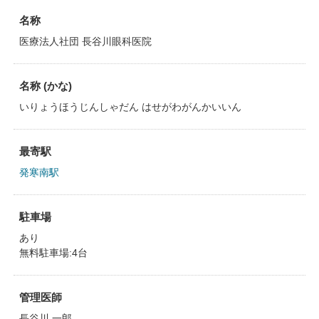
名称
医療法人社団 長谷川眼科医院
名称 (かな)
いりょうほうじんしゃだん はせがわがんかいいん
最寄駅
発寒南駅
駐車場
あり
無料駐車場:4台
管理医師
長谷川 一郎