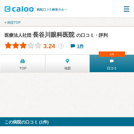
« 病院TOP
長谷川眼科医院
医療法人社団
の口コミ・評判
3.24
1件
？
1件
TOP
地図
口コミ
この病院の口コミ (1件)