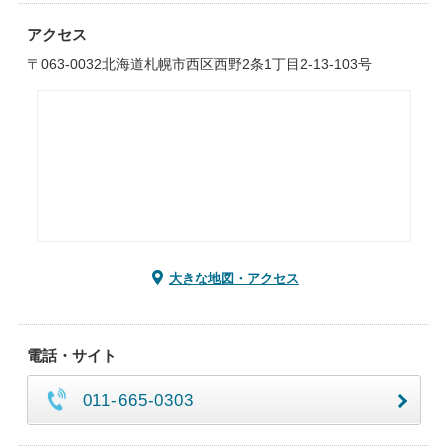
アクセス
〒063-0032北海道札幌市西区西野2条1丁目2-13-103号
大きな地図・アクセス
電話・サイト
011-665-0303