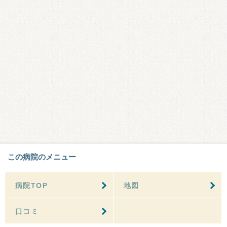
この病院のメニュー
病院TOP
地図
口コミ