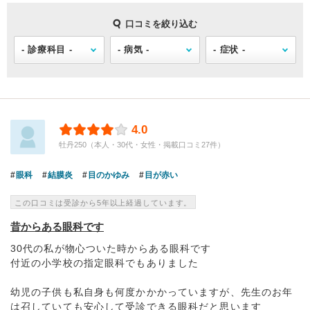
口コミを絞り込む
4.0
牡丹250（本人・30代・女性・掲載口コミ27件）
眼科
結膜炎
目のかゆみ
目が赤い
この口コミは受診から5年以上経過しています。
昔からある眼科です
30代の私が物心ついた時からある眼科です
付近の小学校の指定眼科でもありました
幼児の子供も私自身も何度かかかっていますが、先生のお年
は召していても安心して受診できる眼科だと思います