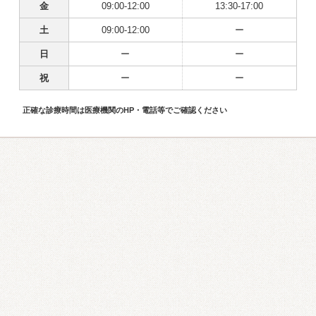
金
09:00-12:00
13:30-17:00
土
09:00-12:00
ー
日
ー
ー
祝
ー
ー
正確な診療時間は医療機関のHP・電話等でご確認ください