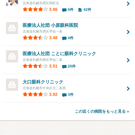
北海道札幌市西区西町北
3.96
0件
42件
医療法人社団
小原眼科医院
北海道札幌市西区琴似一条
3.48
4件
医療法人社団
ことに眼科クリニック
北海道札幌市西区琴似二条
3.51
20件
大口眼科クリニック
北海道札幌市中央区北二条西
3.92
3件
この近くの病院をもっと見る »