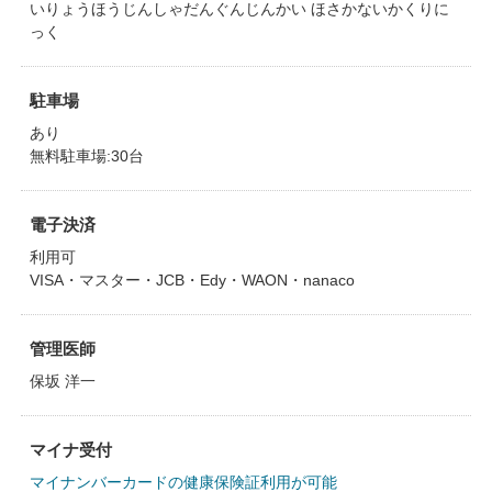
いりょうほうじんしゃだんぐんじんかい ほさかないかくりに
っく
駐車場
あり
無料駐車場:30台
電子決済
利用可
VISA・マスター・JCB・Edy・WAON・nanaco
管理医師
保坂 洋一
マイナ受付
マイナンバーカードの健康保険証利用が可能