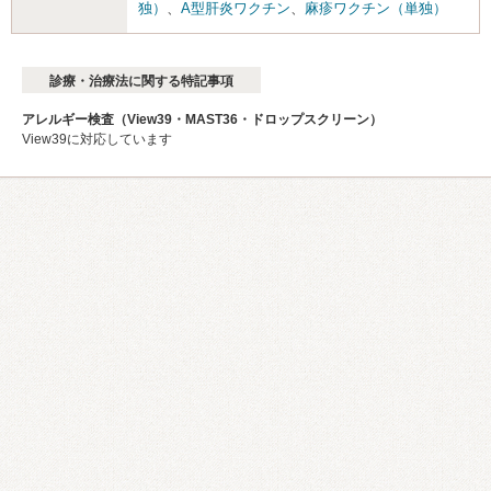
独）
、
A型肝炎ワクチン
、
麻疹ワクチン（単独）
診療・治療法に関する特記事項
アレルギー検査（View39・MAST36・ドロップスクリーン）
View39に対応しています