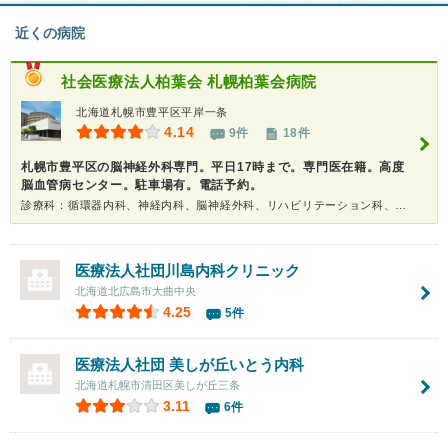
近くの病院
社会医療法人柏葉会
札幌柏葉会病院
北海道札幌市豊平区平岸一条
4.14
9件
18件
札幌市豊平区の脳神経外科専門。平日17時まで。専門医在籍。高度
脳血管病センター。駐車場有。電話予約。
診療科：循環器内科、神経内科、脳神経外科、リハビリテーション科、耳鼻咽喉科、放射線科
医療法人社団川島内科クリニック
北海道北広島市大曲中央
4.25
5件
医療法人社団
美しが丘いとう内科
北海道札幌市清田区美しが丘三条
3.11
6件