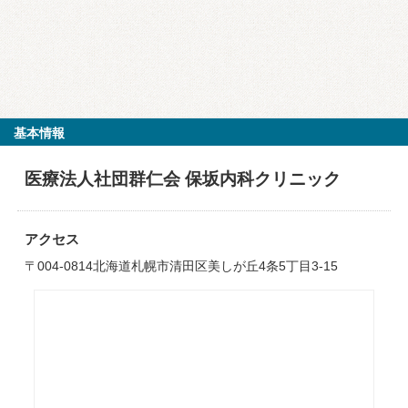
基本情報
医療法人社団群仁会 保坂内科クリニック
アクセス
〒004-0814北海道札幌市清田区美しが丘4条5丁目3-15