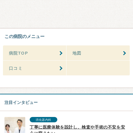
この病院のメニュー
病院TOP
地図
口コミ
注目インタビュー
消化器内科
丁寧に医療体験を設計し、検査や手術の不安を安