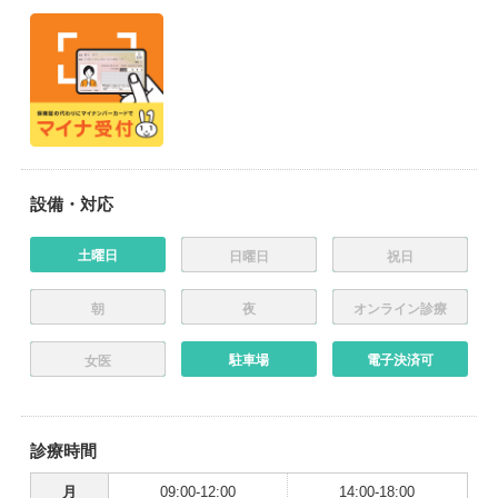
設備・対応
土曜日
日曜日
祝日
朝
夜
オンライン診療
駐車場
電子決済可
女医
診療時間
月
09:00-12:00
14:00-18:00