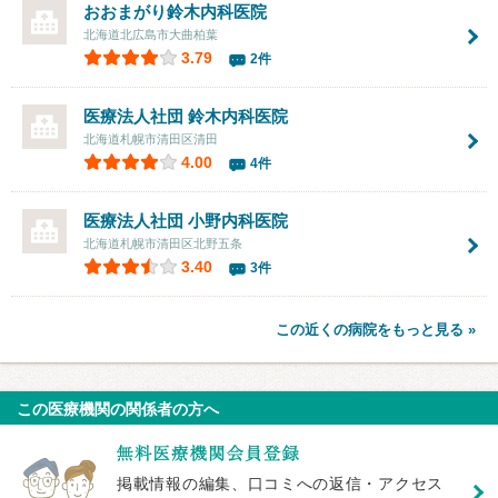
おおまがり鈴木内科医院
北海道北広島市大曲柏葉
3.79
2件
医療法人社団
鈴木内科医院
北海道札幌市清田区清田
4.00
4件
医療法人社団
小野内科医院
北海道札幌市清田区北野五条
3.40
3件
この近くの病院をもっと見る »
この医療機関の関係者の方へ
掲載情報の編集、口コミへの返信・アクセス