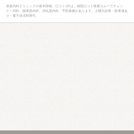
保坂内科クリニックの基本情報、口コミ1件は、病院口コミ検索カルーでチェッ
ク！内科、循環器内科、消化器内科、予防接種があります。土曜日診察・駐車場あ
り・電子決済利用可。