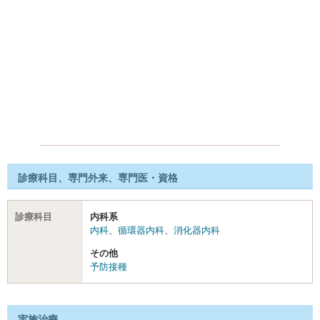
診療科目、専門外来、専門医・資格
診療科目
内科系
内科
、
循環器内科
、
消化器内科
その他
予防接種
実施治療