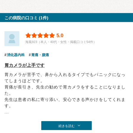
この病院の口コミ (1件)
5.0
海風923（本人・40代・女性・掲載口コミ54件）
消化器内科
胃痛・腹痛
胃カメラが上手です
胃カメラが苦手で、鼻から入れるタイプでもパニックになっ
てしまうほどです。
胃痛が長引き、先生の勧めで胃カメラをすることになりまし
た。
先生は患者の私に寄り添い、安心できる声かけをしてくれま
す。
...
続きを読む