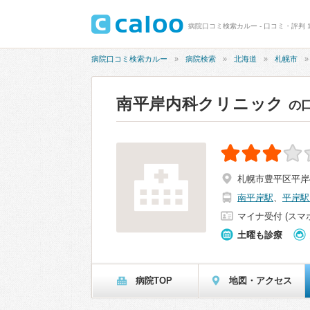
病院口コミ検索カルー - 口コミ・評判 
病院口コミ検索カルー
病院検索
北海道
札幌市
南平岸内科クリニック
の
札幌市豊平区平岸4
南平岸駅
、
平岸駅
マイナ受付 (スマ
土曜も診療
病院TOP
地図・アクセス