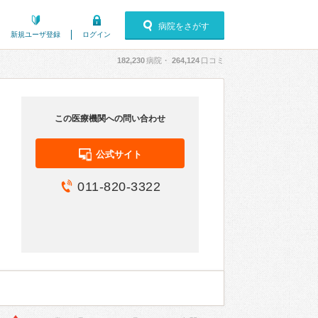
病院をさがす
新規ユーザ登録
ログイン
182,230
病院・
264,124
口コミ
この医療機関への問い合わせ
公式サイト
011-820-3322