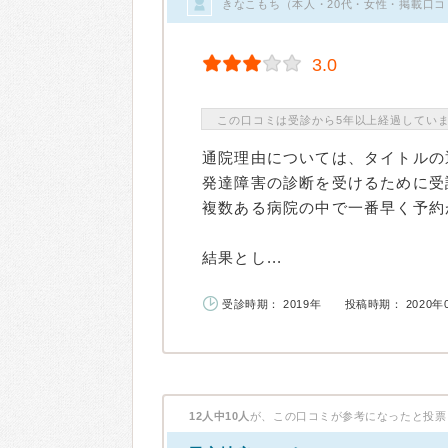
きなこもち（本人・20代・女性・掲載口コ
3.0
この口コミは受診から5年以上経過してい
通院理由については、タイトルの
発達障害の診断を受けるために受
複数ある病院の中で一番早く予約
結果とし...
受診時期： 2019年
投稿時期： 2020年
12人中10人
が、この口コミが参考になったと投票