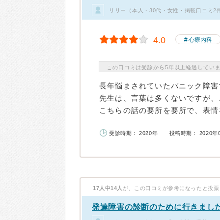
リリー（本人・30代・女性・掲載口コミ2
4.0
心療内科
この口コミは受診から5年以上経過してい
長年悩まされていたパニック障害
先生は、言葉は多くないですが、
こちらの話の要所を要所で、表情を
受診時期： 2020年
投稿時期： 2020年
17人中14人
が、この口コミが参考になったと投票
発達障害の診断のために行きまし