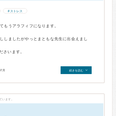
ストレス
めてもうアラフィフになります。
話ししましたがやっとまともな先生に出会えまし
ださいます。
07月
続きを読む
ています。