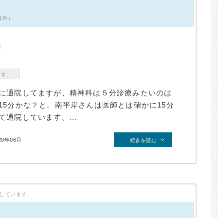
1件）
ます。
に通院してますが、精神科は５分診療みたいのは
15分かな？と。南平岸さんは医師とは確かに15分
通院しています。...
20年06月
続きを読む
しています。