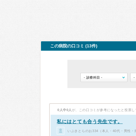
この病院の口コミ (13件)
0人中0人
が、この口コミが参考になったと投票し
私にはとても合う先生です。
いぶきとらのお334（本人・40代・男性・