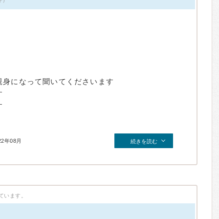
親身になって聞いてくださいます
す
す
22年08月
続きを読む
ています。