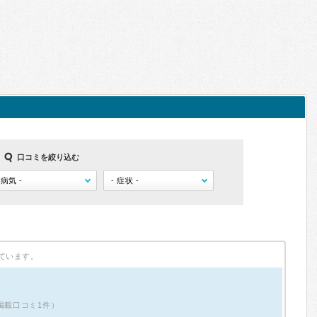
口コミを絞り込む
ています。
掲載口コミ1件）