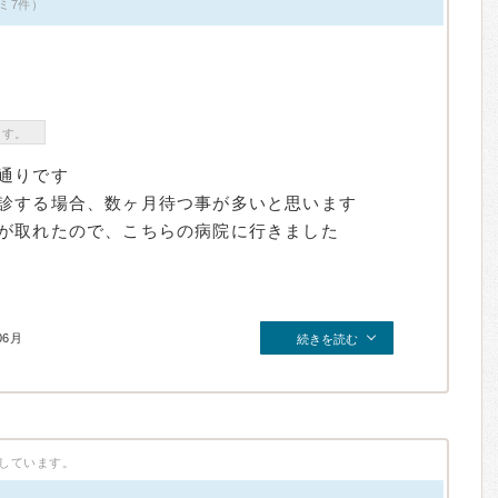
ミ7件）
ます。
通りです
診する場合、数ヶ月待つ事が多いと思います
が取れたので、こちらの病院に行きました
06月
続きを読む
しています。