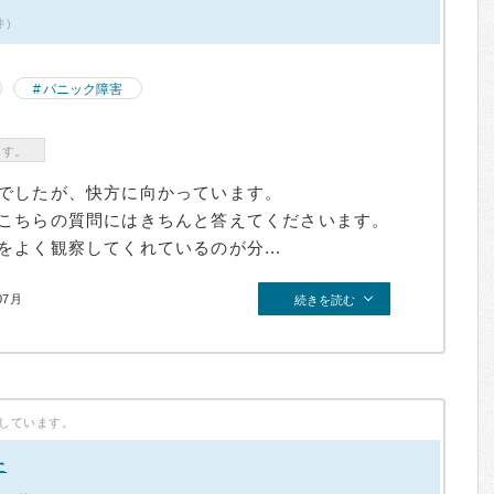
件）
パニック障害
ます。
でしたが、快方に向かっています。
こちらの質問にはきちんと答えてくださいます。
よく観察してくれているのが分...
07月
続きを読む
しています。
た