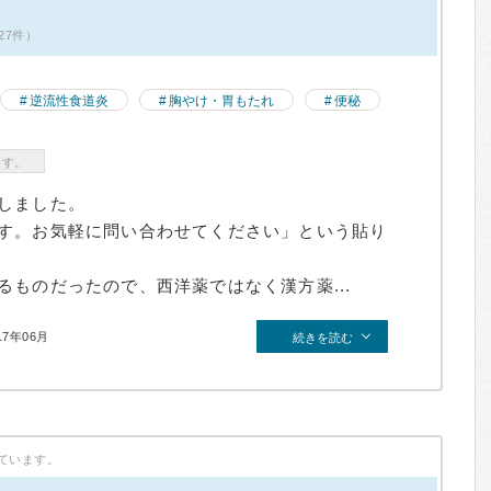
27件）
逆流性食道炎
胸やけ・胃もたれ
便秘
ます。
しました。
す。お気軽に問い合わせてください」という貼り
ものだったので、西洋薬ではなく漢方薬...
17年06月
続きを読む
ています。