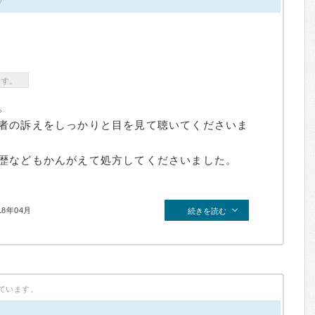
ます。
。
者の訴えをしっかりと目を見て聴いてくださいま
歴などもかんがえて処方してくださいました。
18年04月
続きを読む
ています。