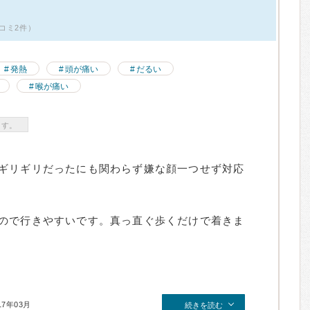
コミ2件）
発熱
頭が痛い
だるい
喉が痛い
ます。
ギリギリだったにも関わらず嫌な顔一つせず対応
ので行きやすいです。真っ直ぐ歩くだけで着きま
17年03月
続きを読む