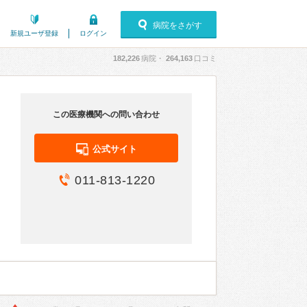
病院をさがす
新規ユーザ登録
ログイン
182,226
病院・
264,163
口コミ
この医療機関への問い合わせ
公式サイト
011-813-1220