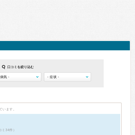
口コミを絞り込む
ています。
コミ34件）