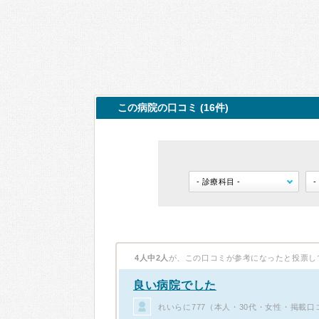
この病院の口コミ (16件)
4人中2人
が、この口コミが参考になったと投票し
良い病院でした
れいらに777（本人・30代・女性・掲載口