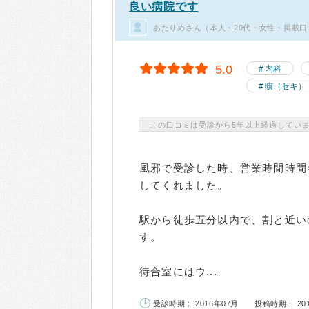
良い病院です
あたりめさん（本人・20代・女性・掲載口
5.0
内科
咳（セキ）
この口コミは受診から5年以上経過してい
風邪で受診した時、営業時間時間
してくれました。
駅から徒歩五分以内で、割と近い
す。
待合室にはウ...
受診時期： 2016年07月
投稿時期： 20