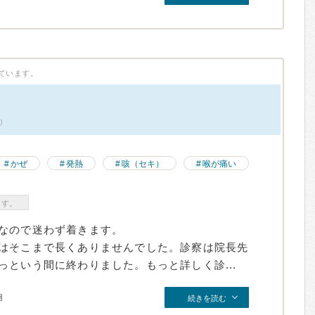
ています。
件）
かぜ
発熱
咳（セキ）
喉が痛い
ます。
なので迷わず着きます。
はそこまで長くありませんでした。診察は院長先
という間に終わりました。もっと詳しく診...
月
続きを読む