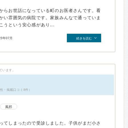
からお世話になっている町のお医者さんです。看
かい雰囲気の病院です。家族みんなで通っていま
うという安心感があり...
23年07月
続きを読む
ています。
男性・掲載口コミ8件）
風邪
ってしまったので受診しました。子供がまだ小さ