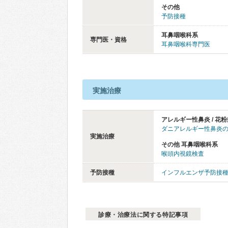
その他
予防接種
耳鼻咽喉科系
専門医・資格
耳鼻咽喉科専門医
実施治療
アレルギー性鼻炎 / 花粉
ダニアレルギー性鼻炎
実施治療
その他 耳鼻咽喉科系
喉頭内視鏡検査
予防接種
インフルエンザ予防接
診療・治療法に関する特記事項