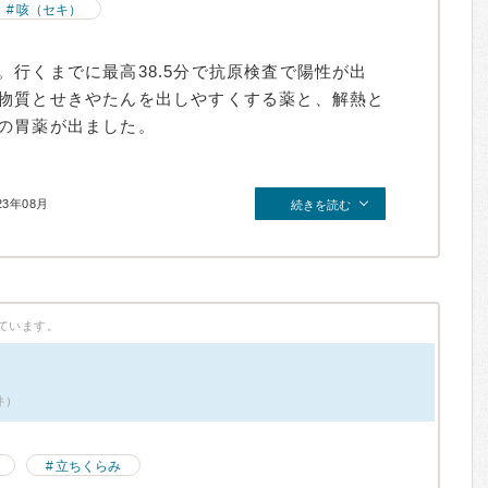
咳（セキ）
行くまでに最高38.5分で抗原検査で陽性が出
物質とせきやたんを出しやすくする薬と、解熱と
の胃薬が出ました。
23年08月
続きを読む
ています。
件）
立ちくらみ