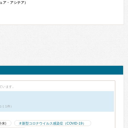
ュア・アシテア）
ています。
コミ1件）
外来)
新型コロナウイルス感染症（COVID-19）