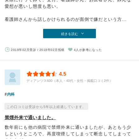
愛想が悪いし態度も悪い。
看護師さんから話しかけられるのが面倒で嫌だという方...
続きを読む
2018年02月受診 / 2018年02月投稿
4人が参考になった
4.5
ディアンツス600（本人・40代・女性・掲載口コミ2件）
内科
この口コミは受診から5年以上経過しています。
禁煙外来で通いました。
数年前にも他の病院で禁煙外来に通いましたが、あともう少
しというところで、再度喫煙してしまって断念してしまって