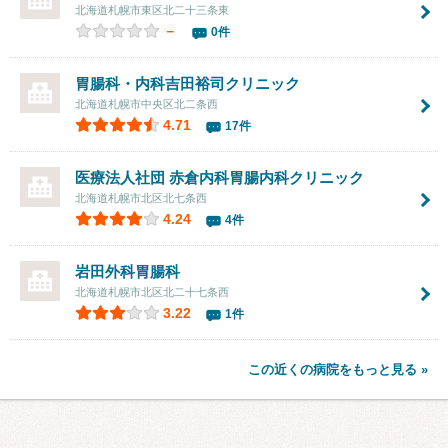
北海道札幌市東区北二十三条東
－
0件
胃腸科・内科吉田裕司クリニック
北海道札幌市中央区北二条西
4.71
17件
医療法人社団 赤倉内科胃腸内科クリニック
北海道札幌市北区北七条西
4.24
4件
岩田外科胃腸科
北海道札幌市北区北二十七条西
3.22
1件
この近くの病院をもっと見る »