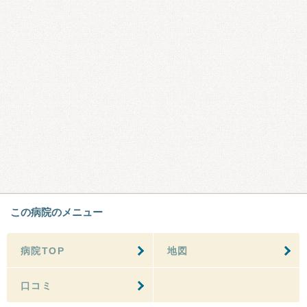
この病院のメニュー
病院TOP
地図
口コミ