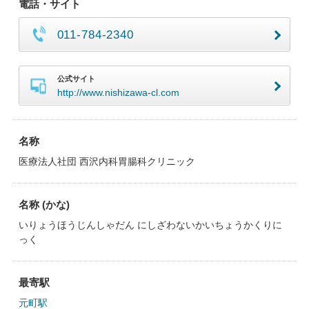
電話・サイト
011-784-2340
公式サイト
http://www.nishizawa-cl.com
名称
医療法人社団 西沢内科胃腸科クリニック
名称 (かな)
いりょうほうじんしゃだん にしざわないかいちょうかくりに
っく
最寄駅
元町駅