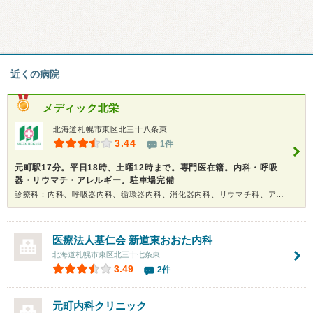
近くの病院
メディック北栄
北海道札幌市東区北三十八条東
3.44
1件
元町駅17分。平日18時、土曜12時まで。専門医在籍。内科・呼吸
器・リウマチ・アレルギー。駐車場完備
診療科：内科、呼吸器内科、循環器内科、消化器内科、リウマチ科、アレルギー科
医療法人基仁会 新道東おおた内科
北海道札幌市東区北三十七条東
3.49
2件
元町内科クリニック