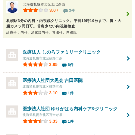
北海道札幌市北区北七条西
3.07
3件
札幌駅3分の内科・内視鏡クリニック。平日19時10分まで。胃・大
腸カメラ同日可。苦痛少ない内視鏡検査
診療科：内科、消化器内科、胃腸科、内視鏡
医療法人
しのろファミリークリニック
北海道札幌市北区篠路二条
3.85
6件
医療法人社団大黒会
吉田医院
北海道札幌市北区篠路五条
3.10
1件
医療法人社団
ゆりがはら内科ケア&クリニック
北海道札幌市北区百合が原
3.33
1件