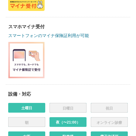
スマホマイナ受付
スマートフォンのマイナ保険証利用が可能
設備・対応
土曜日
日曜日
祝日
夜（〜21:00）
朝
オンライン診療