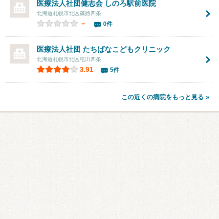
医療法人社団健志会
しのろ駅前医院
北海道札幌市北区篠路四条
－
0件
医療法人社団
たちばなこどもクリニック
北海道札幌市北区屯田四条
3.91
5件
この近くの病院をもっと見る »