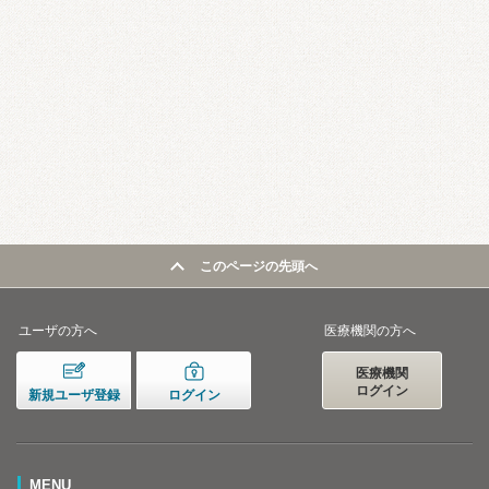
このページの先頭へ
ユーザの方へ
医療機関の方へ
医療機関
ログイン
新規ユーザ登録
ログイン
MENU