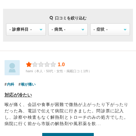
口コミを絞り込む
1.0
hami（本人・50代・女性・掲載口コミ1件）
内科
喉が痛い
対応が冷たい
喉が痛く、会話や食事が困難で微熱が上がったり下がったり
だった為、電話で伝えて病院に行きました。問診票に記入
し、診察や検査もなく解熱剤とトローチのみの処方でした。
病院に行く前から市販の解熱剤や風邪薬を飲...