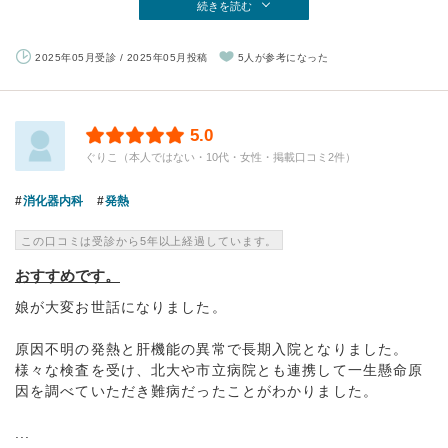
続きを読む
2025年05月受診 / 2025年05月投稿
5人が参考になった
5.0
ぐりこ（本人ではない・10代・女性・掲載口コミ2件）
消化器内科
発熱
この口コミは受診から5年以上経過しています。
おすすめです。
娘が大変お世話になりました。
原因不明の発熱と肝機能の異常で長期入院となりました。
様々な検査を受け、北大や市立病院とも連携して一生懸命原
因を調べていただき難病だったことがわかりました。
...