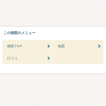
この病院のメニュー
病院TOP
地図
口コミ