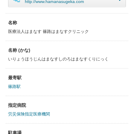
http://www.hamanasugeka.com
名称
医療法人はまなす 篠路はまなすクリニック
名称 (かな)
いりょうほうじんはまなすしのろはまなすくりにっく
最寄駅
篠路駅
指定病院
労災保険指定医療機関
駐車場