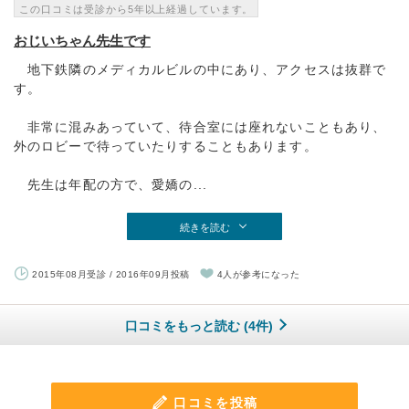
この口コミは受診から5年以上経過しています。
おじいちゃん先生です
地下鉄隣のメディカルビルの中にあり、アクセスは抜群で
す。
非常に混みあっていて、待合室には座れないこともあり、
外のロビーで待っていたりすることもあります。
先生は年配の方で、愛嬌の...
続きを読む
2015年08月受診 / 2016年09月投稿
4人が参考になった
口コミをもっと読む (4件)
口コミを投稿