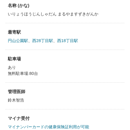
名称 (かな)
いりょうほうじんしゃだん まるやますずきがんか
最寄駅
円山公園駅
、
西28丁目駅
、
西18丁目駅
駐車場
あり
無料駐車場:80台
管理医師
鈴木智浩
マイナ受付
マイナンバーカードの健康保険証利用が可能