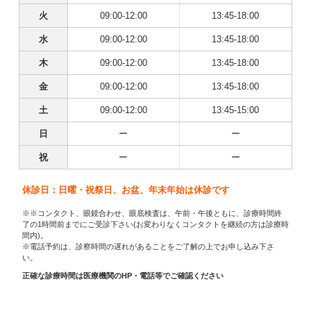
火
09:00-12:00
13:45-18:00
水
09:00-12:00
13:45-18:00
木
09:00-12:00
13:45-18:00
金
09:00-12:00
13:45-18:00
土
09:00-12:00
13:45-15:00
日
ー
ー
祝
ー
ー
休診日：日曜・祝祭日、お盆、年末年始は休診です
※※コンタクト、眼鏡合わせ、眼底検査は、午前・午後ともに、診療時間終
了の1時間前までにご受診下さい(お変わりなくコンタクトを継続の方は診療時
間内)。
※電話予約は、診察時間の遅れがあることをご了解の上でお申し込み下さ
い。
正確な診療時間は医療機関のHP・電話等でご確認ください