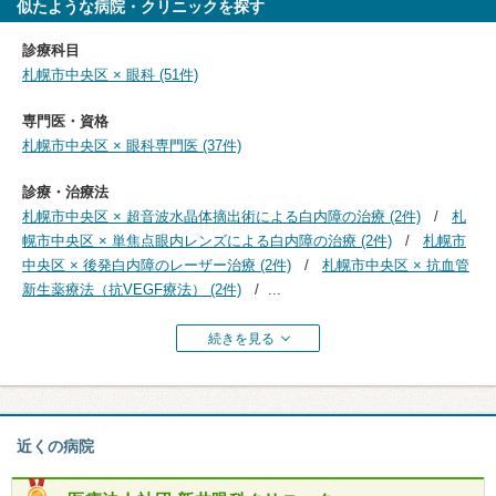
似たような病院・クリニックを探す
診療科目
札幌市中央区 × 眼科 (51件)
専門医・資格
札幌市中央区 × 眼科専門医 (37件)
診療・治療法
札幌市中央区 × 超音波水晶体摘出術による白内障の治療 (2件)
札
幌市中央区 × 単焦点眼内レンズによる白内障の治療 (2件)
札幌市
中央区 × 後発白内障のレーザー治療 (2件)
札幌市中央区 × 抗血管
新生薬療法（抗VEGF療法） (2件)
...
続きを見る
近くの病院