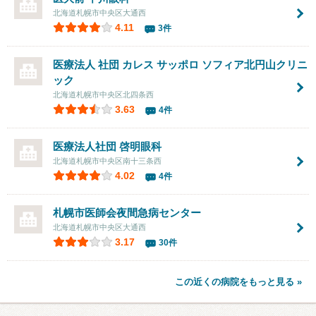
北海道札幌市中央区大通西
4.11
3件
医療法人 社団 カレス サッポロ ソフィア北円山クリニ
ック
北海道札幌市中央区北四条西
3.63
4件
医療法人社団
啓明眼科
北海道札幌市中央区南十三条西
4.02
4件
札幌市医師会夜間急病センター
北海道札幌市中央区大通西
3.17
30件
この近くの病院をもっと見る »