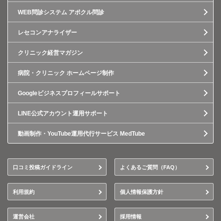
WEB問診システム アポクル問診
レセコンアナライザー
クリニック経営マガジン
病院・クリニック ホームページ制作
Googleビジネスプロフィールサポート
LINE公式アカウント運用サポート
動画制作・YouTube運用代行サービス MedTube
口コミ投稿ガイドライン
よくあるご質問（FAQ）
利用規約
個人情報保護方針
運営会社
採用情報