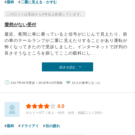
眼科
二重に見える・かすむ
この口コミは受診から5年以上経過しています。
愛想がない受付
最近、夜間に車に乗っていると信号がにじんで見えたり、前
の車のテールランプが二重に見えたりすることがあり運転が
怖くなってきたので受診しました。インターネットで評判の
良さそうなところを探してここの眼科にし...
続きを読む
2017年06月受診 / 2018年10月投稿
10人が参考になった
4.0
ボルドー377（本人・40代・女性・掲載口コミ29件）
眼科
ドライアイ
目の疲れ