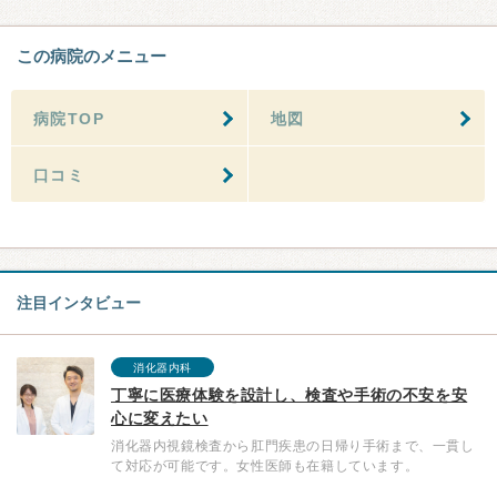
この病院のメニュー
病院TOP
地図
口コミ
注目インタビュー
消化器内科
丁寧に医療体験を設計し、検査や手術の不安を安
心に変えたい
消化器内視鏡検査から肛門疾患の日帰り手術まで、一貫し
て対応が可能です。女性医師も在籍しています。