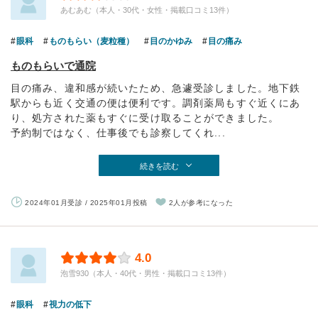
あむあむ（本人・30代・女性・掲載口コミ13件）
眼科
ものもらい（麦粒種）
目のかゆみ
目の痛み
ものもらいで通院
目の痛み、違和感が続いたため、急遽受診しました。地下鉄
駅からも近く交通の便は便利です。調剤薬局もすぐ近くにあ
り、処方された薬もすぐに受け取ることができました。
予約制ではなく、仕事後でも診察してくれ...
続きを読む
2024年01月受診 / 2025年01月投稿
2人が参考になった
4.0
泡雪930（本人・40代・男性・掲載口コミ13件）
眼科
視力の低下