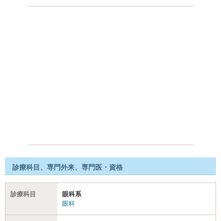
診療科目、専門外来、専門医・資格
診療科目
眼科系
眼科