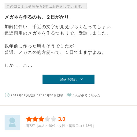
この口コミは受診から5年以上経過しています。
メガネを作るのも、２日がかり
加齢に伴い、手近の文字が見えづらくなってしまい
遠近両用のメガネを作るつもりで、受診しました。
数年前に作った時もそうでしたが
普通、メガネの処方箋って、１日で出ますよね。
しかし、こ...
続きを読む
2019年12月受診 / 2020年01月投稿
4人が参考になった
3.0
電727（本人・40代・女性・掲載口コミ13件）