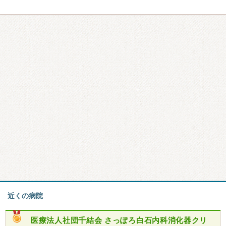
近くの病院
医療法人社団千結会
さっぽろ白石内科消化器クリ