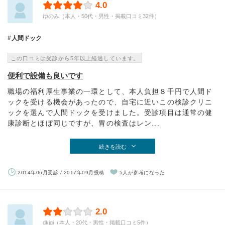
4.0
ゆのみ（本人・50代・男性・掲載口コミ32件）
人間ドック
この口コミは受診から5年以上経過しています。
便利で設備も良いです
職場の福利厚生事業の一環として、本人負担８千円で人間ド
ックを受ける機会があったので、自宅に近いこの検診クリニ
ックを選んで人間ドックを受けました。受診項目は通常の健
康診断とほぼ同じですが、胃の検査はレン...
続きを読む
2014年06月受診 / 2017年09月投稿
5人が参考になった
2.0
dkjgi（本人・20代・男性・掲載口コミ5件）