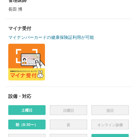
管理医師
長田 博
マイナ受付
マイナンバーカードの健康保険証利用が可能
設備・対応
土曜日
日曜日
祝日
朝（8:30〜）
夜
オンライン診療