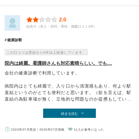
2.0
結良斗（本人・30代・男性・掲載口コミ1件）
健康診断
この口コミは受診から5年以上経過しています。
院内は綺麗。看護師さんも対応素晴らしい。でも....
会社の健康診断で利用しています。
病院内はとても綺麗で、入り口から清潔感もあり、何より駅
直結というのがとても便利だと思います。（欲を言えば、駅
直結の為駐車場が無く、立地的な問題なのか提携もしてい...
続きを読む
2020年07月受診 / 2020年07月投稿
11人が参考になった