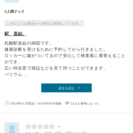
人間ドック
この口コミは受診から5年以上経過しています。
駅、直結。
札幌駅直結の病院です。
健康診断を受けるために予約してから行きました。
ロッカーに鍵がついてるので安心して検査着に着替えること
ができ、
広い待合室で雑誌などを見て待つことができます。
バリウム...
続きを読む
2016年01月受診 / 2016年06月投稿
12人が参考になった
－