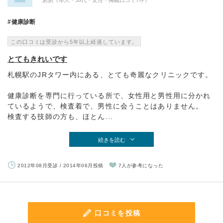
ああ（本人・30代・女性・掲載口コミ7件）
健康診断
この口コミは受診から5年以上経過しています。
とてもきれいです
札幌駅のJRタワー内にある、とても奇麗なクリニックです。
健康診断を専門に行っている所で、女性用と男性用に分かれ
ているようで、検査着で、男性に会うことはありません。
検査する技師の方も、ほとん...
続きを読む
2012年08月受診 / 2014年06月投稿
7人が参考になった
口コミを投稿