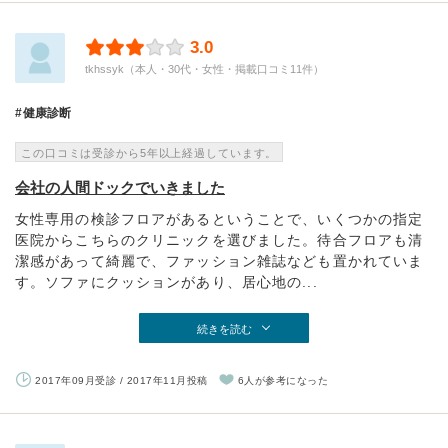
3.0
tkhssyk（本人・30代・女性・掲載口コミ11件）
健康診断
この口コミは受診から5年以上経過しています。
会社の人間ドックでいきました
女性専用の検診フロアがあるということで、いくつかの指定
医院からこちらのクリニックを選びました。待合フロアも清
潔感があって綺麗で、ファッション雑誌なども置かれていま
す。ソファにクッションがあり、居心地の...
続きを読む
2017年09月受診 / 2017年11月投稿
6人が参考になった