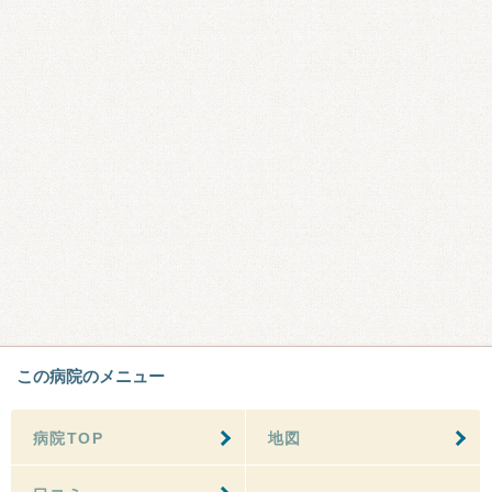
この病院のメニュー
病院TOP
地図