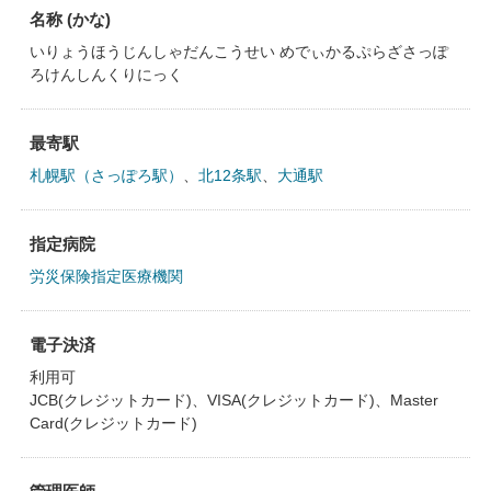
名称 (かな)
いりょうほうじんしゃだんこうせい めでぃかるぷらざさっぽ
ろけんしんくりにっく
最寄駅
札幌駅（さっぽろ駅）
、
北12条駅
、
大通駅
指定病院
労災保険指定医療機関
電子決済
利用可
JCB(クレジットカード)、VISA(クレジットカード)、Master
Card(クレジットカード)