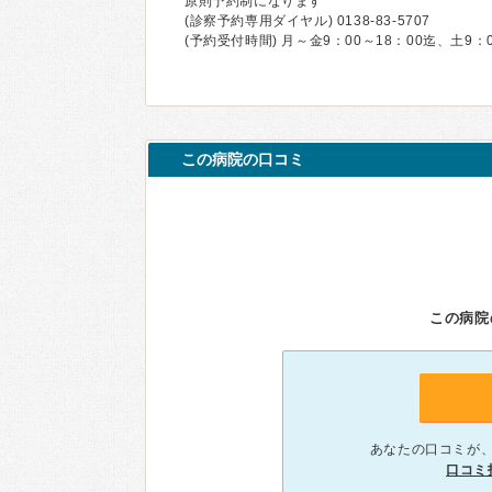
原則予約制になります
(診察予約専用ダイヤル) 0138-83-5707
(予約受付時間) 月～金9：00～18：00迄、土9：0
この病院の口コミ
この病院
あなたの口コミが
口コミ