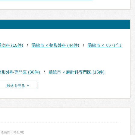
病科 (15件)
函館市 × 整形外科 (44件)
函館市 × リハビリ
整形外科専門医 (30件)
函館市 × 麻酔科専門医 (15件)
続きを見る
海道函館市時任町)