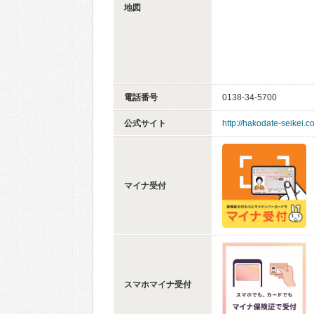
地図
電話番号
0138-34-5700
公式サイト
http://hakodate-seikei.c
マイナ受付
スマホマイナ受付