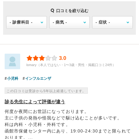
口コミを絞り込む
3.0
lomary（本人ではない・1〜3歳・男性・掲載口コミ24件）
小児科
インフルエンザ
この口コミは受診から5年以上経過しています。
診る先生によって評価が違う
何度か夜間にお世話になっております。
主に子供の発熱や怪我などで駆け込むことが多いです。
科は内科・小児科・外科です。
函館市保健センター内にあり、19:00-24:30までと限られて
おります。...