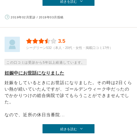
続きを読む
2019年02月受診 / 2019年03月投稿
3.5
シーグリーン532（本人・20代・女性・掲載口コミ17件）
この口コミは受診から5年以上経過しています。
妊娠中にお世話になりました
妊娠をしているときにお世話になりました。その時は2日くら
い熱が続いていたんですが、ゴールデンウィーク中だったの
でかかりつけの総合病院で診てもらうことができませんでし
た。
なので、近所の休日当番院...
続きを読む