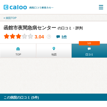
« 病院TOP
函館市夜間急病センター
の口コミ・評判
3.04
5件
？
5件
TOP
地図
口コミ
この病院の口コミ (5件)