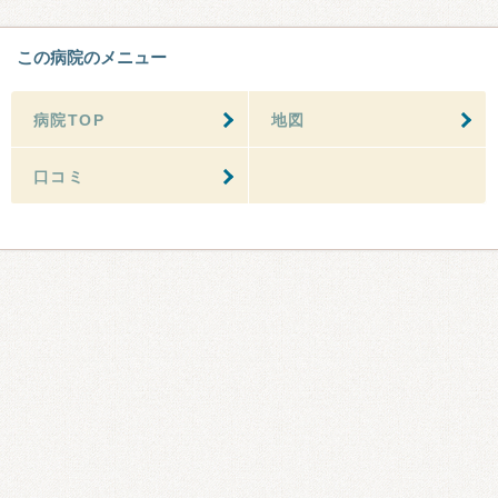
この病院のメニュー
病院TOP
地図
口コミ