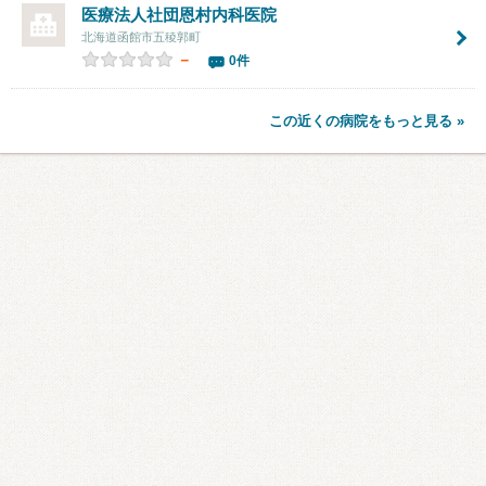
医療法人社団
恩村内科医院
北海道函館市五稜郭町
－
0件
この近くの病院をもっと見る »