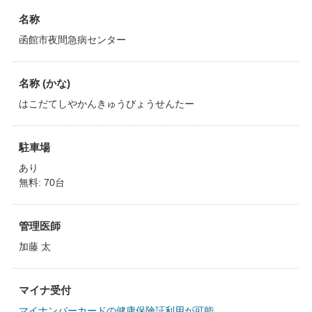
名称
函館市夜間急病センター
名称 (かな)
はこだてしやかんきゅうびょうせんたー
駐車場
あり
無料: 70台
管理医師
加藤 太
マイナ受付
マイナンバーカードの健康保険証利用が可能