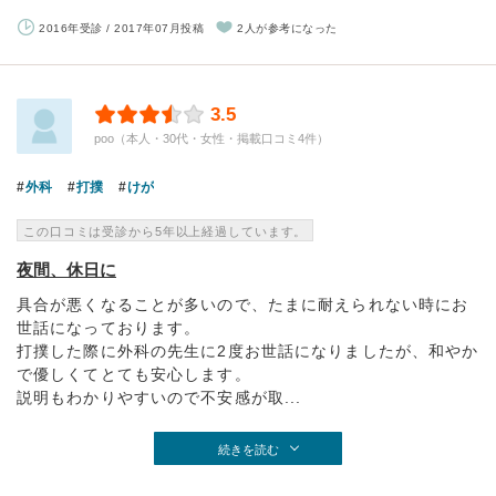
2016年受診 / 2017年07月投稿
2人が参考になった
3.5
poo（本人・30代・女性・掲載口コミ4件）
外科
打撲
けが
この口コミは受診から5年以上経過しています。
夜間、休日に
具合が悪くなることが多いので、たまに耐えられない時にお
世話になっております。
打撲した際に外科の先生に2度お世話になりましたが、和やか
で優しくてとても安心します。
説明もわかりやすいので不安感が取...
続きを読む