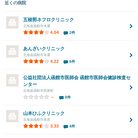
近くの病院
五稜郭ネフロクリニック
北海道函館市本通
4.04
2件
あんざいクリニック
北海道函館市本通
4.22
6件
公益社団法人函館市医師会 函館市医師会健診検査セ
ンター
北海道函館市田家町
－
0件
山本ひふクリニック
北海道函館市美原
3.33
4件