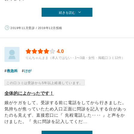
続きを読む
2019年11月受診 / 2019年12月投稿
4.0
りんちゃんまま（本人ではない・1〜3歳・女性・掲載口コミ12件）
救急科
けが
この口コミは受診から5年以上経過しています。
全体的によかったです！
娘がケガをして、受診する前に電話をしてから行きました。
気持ちが焦っていたため入口正面に問診を記入する台があっ
たのも見えず、直接窓口に『 先程電話した‥‥ 』と声をか
けました。『 先に問診を記入してくだ...