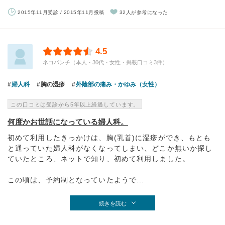
2015年11月受診 / 2015年11月投稿
32人が参考になった
4.5
ネコパンチ（本人・30代・女性・掲載口コミ3件）
婦人科
胸の湿疹
外陰部の痛み・かゆみ（女性）
この口コミは受診から5年以上経過しています。
何度かお世話になっている婦人科。
初めて利用したきっかけは、胸(乳首)に湿疹ができ、もとも
と通っていた婦人科がなくなってしまい、どこか無いか探し
ていたところ、ネットで知り、初めて利用しました。
この頃は、予約制となっていたようで...
続きを読む