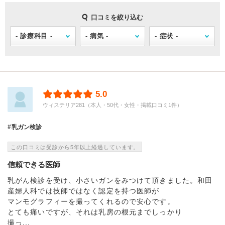
口コミを絞り込む
5.0
ウィステリア281（本人・50代・女性・掲載口コミ1件）
乳ガン検診
この口コミは受診から5年以上経過しています。
信頼できる医師
乳がん検診を受け、小さいガンをみつけて頂きました。和田
産婦人科では技師ではなく認定を持つ医師が
マンモグラフィーを撮ってくれるので安心です。
とても痛いですが、それは乳房の根元までしっかり
撮っ...