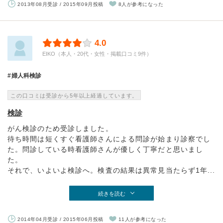
2013年08月受診 / 2015年09月投稿
8人が参考になった
4.0
EIKO（本人・20代・女性・掲載口コミ9件）
婦人科検診
この口コミは受診から5年以上経過しています。
検診
がん検診のため受診しました。
待ち時間は短くすぐ看護師さんによる問診が始まり診察でし
た。問診している時看護師さんが優しく丁寧だと思いまし
た。
それで、いよいよ検診へ。検査の結果は異常見当たらず1年...
続きを読む
2014年04月受診 / 2015年06月投稿
11人が参考になった