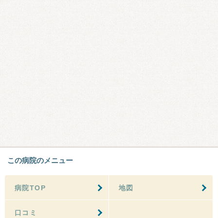
この病院のメニュー
病院TOP
地図
口コミ