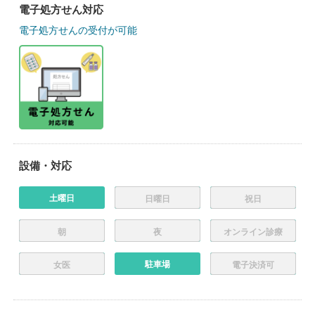
電子処方せん対応
電子処方せんの受付が可能
設備・対応
土曜日
日曜日
祝日
朝
夜
オンライン診療
駐車場
女医
電子決済可