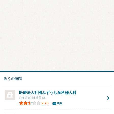
近くの病院
医療法人社団
みずうち産科婦人科
北海道旭川市豊岡4条
2.73
8件