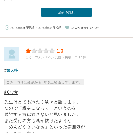
続きを読む
2019年09月受診 / 2020年08月投稿
23人が参考になった
1.0
よう（本人・30代・女性・掲載口コミ1件）
婦人科
この口コミは受診から5年以上経過しています。
話し方
先生はとても冷たく淡々と話します。
なので「親身になって」というのを
希望する方は適さないと思いました。
また受付の方も魂が抜けたような
「めんどくさいなぁ」といった雰囲気が