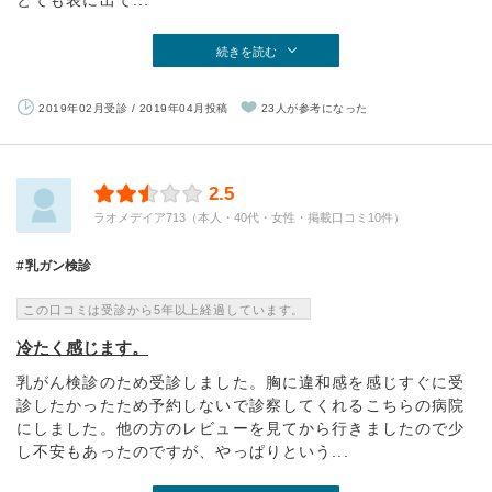
とても表に出て...
続きを読む
2019年02月受診 / 2019年04月投稿
23人が参考になった
2.5
ラオメデイア713（本人・40代・女性・掲載口コミ10件）
乳ガン検診
この口コミは受診から5年以上経過しています。
冷たく感じます。
乳がん検診のため受診しました。胸に違和感を感じすぐに受
診したかったため予約しないで診察してくれるこちらの病院
にしました。他の方のレビューを見てから行きましたので少
し不安もあったのですが、やっぱりという...