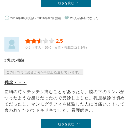
続きを読む
2016年06月受診 / 2016年07月投稿
23人が参考になった
2.5
シシ（本人・30代・女性・掲載口コミ1件）
乳ガン検診
この口コミは受診から5年以上経過しています。
残念・・・
左胸の時々チクチク痛むことがあったり、脇の下のリンパが
つったような感じだったので受診しました。乳癌検診は初め
てだったし、マンモグラフィを経験した人には痛いよ！って
言われてたのでドキドキでした。看護師さ...
続きを読む