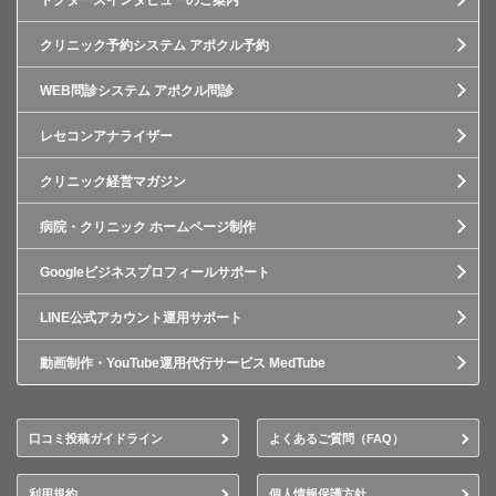
ドクターズインタビューのご案内
クリニック予約システム アポクル予約
WEB問診システム アポクル問診
レセコンアナライザー
クリニック経営マガジン
病院・クリニック ホームページ制作
Googleビジネスプロフィールサポート
LINE公式アカウント運用サポート
動画制作・YouTube運用代行サービス MedTube
口コミ投稿ガイドライン
よくあるご質問（FAQ）
利用規約
個人情報保護方針