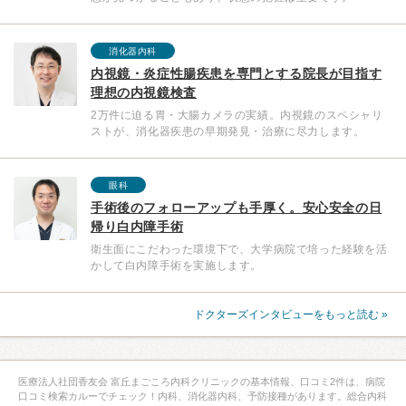
消化器内科
内視鏡・炎症性腸疾患を専門とする院長が目指す
理想の内視鏡検査
2万件に迫る胃・大腸カメラの実績。内視鏡のスペシャリ
ストが、消化器疾患の早期発見・治療に尽力します。
眼科
手術後のフォローアップも手厚く。安心安全の日
帰り白内障手術
衛生面にこだわった環境下で、大学病院で培った経験を活
かして白内障手術を実施します。
ドクターズインタビューをもっと読む »
医療法人社団香友会 富丘まごころ内科クリニックの基本情報、口コミ2件は、病院
口コミ検索カルーでチェック！内科、消化器内科、予防接種があります。総合内科