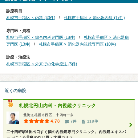
診療科目
札幌市手稲区 × 内科 (40件)
札幌市手稲区 × 消化器内科 (17件)
専門医・資格
札幌市手稲区 × 総合内科専門医 (18件)
札幌市手稲区 × 消化器病
専門医 (13件)
札幌市手稲区 × 消化器内視鏡専門医 (10件)
診療・治療法
札幌市手稲区 × 外来での化学療法 (5件)
近くの病院
札幌北円山内科・内視鏡クリニック
北海道札幌市西区二十四軒一条
4.78
7件
118件
二十四軒駅6番出口すぐ隣の内視鏡専門クリニック。内視鏡エキスパ
ートによる苦痛のない胃・大腸カメラ。