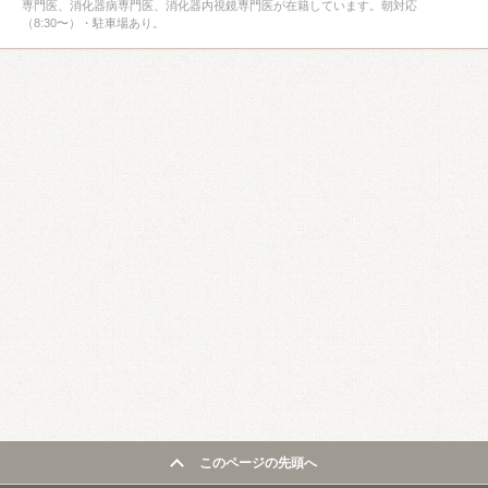
専門医、消化器病専門医、消化器内視鏡専門医が在籍しています。朝対応
（8:30〜）・駐車場あり。
このページの先頭へ