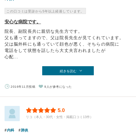
この口コミは受診から5年以上経過しています。
安心な病院です。
院長、副院長共に親切な先生方です。
父も通ってますので、父は院長先生が見てくれています。
父は脳外科にも通っていて顔色が悪く、そちらの病院に
電話をして状態を話したら大丈夫言われましたが
心配...
続きを読む
2016年11月投稿
9人が参考になった
5.0
リコ（本人・30代・女性・掲載口コミ13件）
内科
肺炎