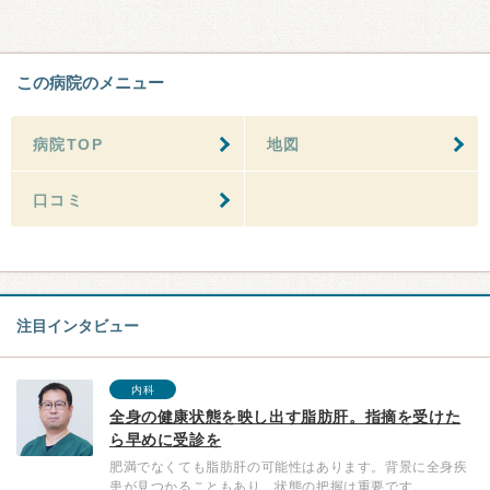
この病院のメニュー
病院TOP
地図
口コミ
注目インタビュー
内科
全身の健康状態を映し出す脂肪肝。指摘を受けた
ら早めに受診を
肥満でなくても脂肪肝の可能性はあります。背景に全身疾
患が見つかることもあり、状態の把握は重要です。