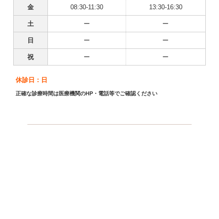
金
08:30-11:30
13:30-16:30
土
ー
ー
日
ー
ー
祝
ー
ー
休診日：日
正確な診療時間は医療機関のHP・電話等でご確認ください