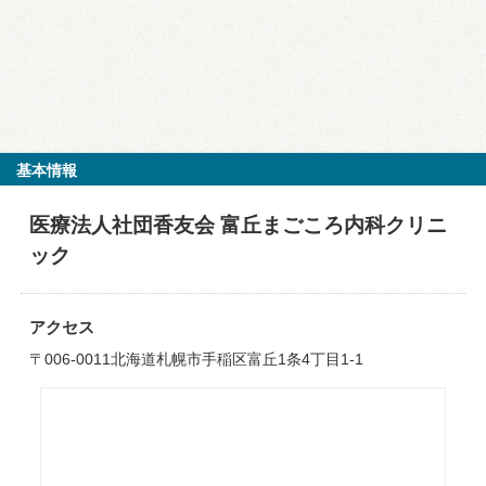
基本情報
医療法人社団香友会 富丘まごころ内科クリニ
ック
アクセス
〒006-0011北海道札幌市手稲区富丘1条4丁目1-1