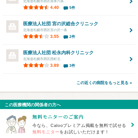
北海道札幌市西区発寒六条
4.40
5件
医療法人社団 宮の沢総合クリニック
北海道札幌市西区宮の沢一条
3.55
2件
医療法人社団 松永内科クリニック
北海道札幌市西区西町北
3.89
3件
この近くの病院をもっと見る »
この医療機関の関係者の方へ
今なら、Calooプレミアム掲載を無料で試せる
無料モニター
をお試しいただけます！