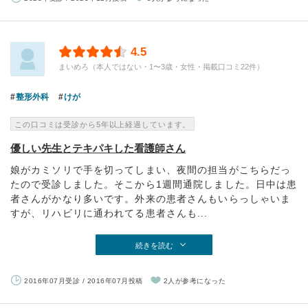
4.5
まいめろ（本人ではない・1〜3歳・女性・掲載口コミ22件）
整形外科
けが
この口コミは受診から5年以上経過しています。
優しい先生とテキパキした看護師さん
娘がカミソリで手を切ってしまい、夜間の担当がこちらだっ
たので受診しました。そこから1週間通院しました。日中は患
者さんがかなり多いです。外来の患者さんもいらっしゃいま
すが、リハビリに通われてる患者さんも...
続きを読む
2016年07月受診 / 2016年07月投稿
2人が参考になった