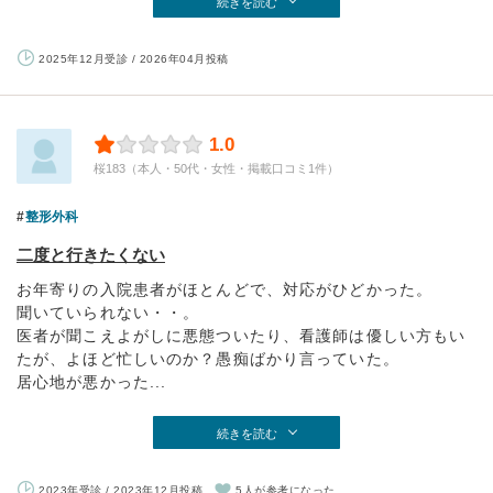
続きを読む
2025年12月受診 / 2026年04月投稿
1.0
桜183（本人・50代・女性・掲載口コミ1件）
整形外科
二度と行きたくない
お年寄りの入院患者がほとんどで、対応がひどかった。
聞いていられない・・。
医者が聞こえよがしに悪態ついたり、看護師は優しい方もい
たが、よほど忙しいのか？愚痴ばかり言っていた。
居心地が悪かった...
続きを読む
2023年受診 / 2023年12月投稿
5人が参考になった