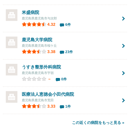
米盛病院
鹿児島県鹿児島市与次郎
4.32
6件
鹿児島大学病院
鹿児島県鹿児島市桜ケ丘
3.38
23件
うすき整形外科病院
鹿児島県鹿児島市宇宿
－
0件
医療法人恵徳会小田代病院
鹿児島県鹿児島市荒田
3.33
1件
この近くの病院をもっと見る »