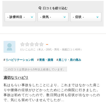
口コミを絞り込む
－
だいこんのこ（本人・20代・男性・掲載口コミ40件）
リハビリテーション科
胃痛・腹痛
肩こり・肩の痛み
この口コミは受診から5年以上経過しています。
適切なリハビリ
私はもらい事故をしたことにより、これまではなかった肩こ
りや腰痛の症状がひどかったためにこの病院に行きました。
事故は初めてだったので、数日間は何も症状が出なかったの
で、気にも留めていませんでしたが...