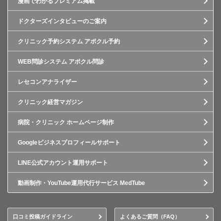
漫画でわかるプレミアム掲載
ドクターズインタビューのご案内
クリニック予約システム アポクル予約
WEB問診システム アポクル問診
レセコンアナライザー
クリニック経営マガジン
病院・クリニック ホームページ制作
Googleビジネスプロフィールサポート
LINE公式アカウント運用サポート
動画制作・YouTube運用代行サービス MedTube
口コミ投稿ガイドライン
よくあるご質問（FAQ）