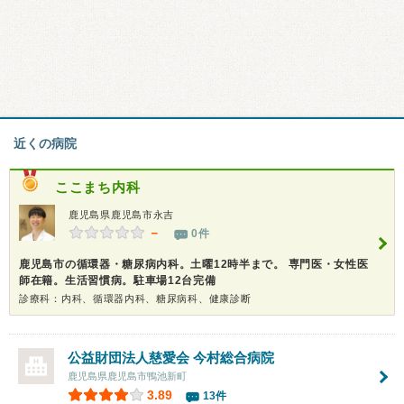
近くの病院
ここまち内科
鹿児島県鹿児島市永吉
－
0件
鹿児島市の循環器・糖尿病内科。土曜12時半まで。 専門医・女性医
師在籍。生活習慣病。駐車場12台完備
診療科：内科、循環器内科、糖尿病科、健康診断
公益財団法人慈愛会
今村総合病院
鹿児島県鹿児島市鴨池新町
3.89
13件