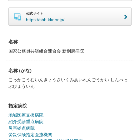
公式サイト
https://sbh.kkr.or.jp/
名称
国家公務員共済組合連合会 新別府病院
名称 (かな)
こっかこうむいんきょうさいくみあいれんごうかい しんべっ
ぷびょういん
指定病院
地域医療支援病院
紹介受診重点病院
災害拠点病院
労災保険指定医療機関