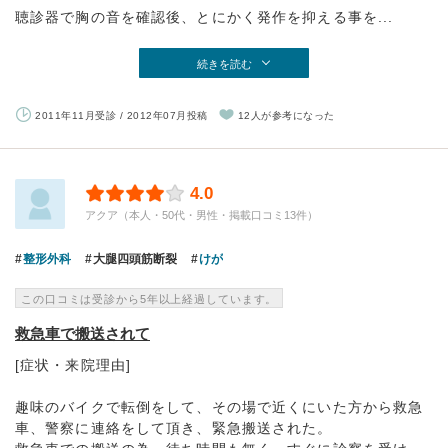
聴診器で胸の音を確認後、とにかく発作を抑える事を...
続きを読む
2011年11月受診 / 2012年07月投稿
12人が参考になった
4.0
アクア（本人・50代・男性・掲載口コミ13件）
整形外科
大腿四頭筋断裂
けが
この口コミは受診から5年以上経過しています。
救急車で搬送されて
[症状・来院理由]
趣味のバイクで転倒をして、その場で近くにいた方から救急
車、警察に連絡をして頂き、緊急搬送された。