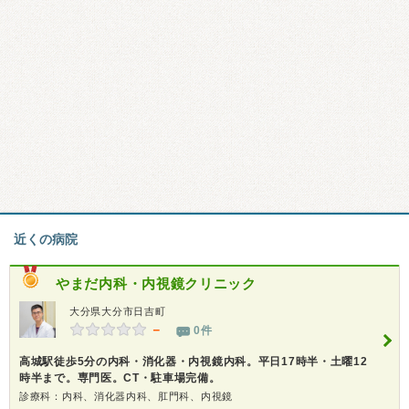
近くの病院
やまだ内科・内視鏡クリニック
大分県大分市日吉町
－
0件
高城駅徒歩5分の内科・消化器・内視鏡内科。平日17時半・土曜12
時半まで。専門医。CT・駐車場完備。
診療科：内科、消化器内科、肛門科、内視鏡