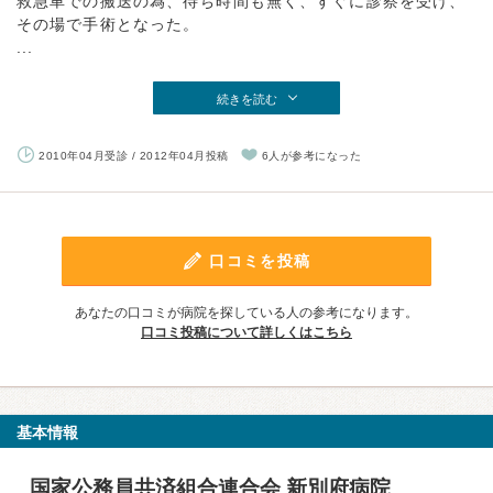
救急車での搬送の為、待ち時間も無く、すぐに診察を受け、
その場で手術となった。
...
続きを読む
2010年04月受診 / 2012年04月投稿
6人が参考になった
口コミを投稿
あなたの口コミが病院を探している人の参考になります。
口コミ投稿について詳しくはこちら
基本情報
国家公務員共済組合連合会 新別府病院