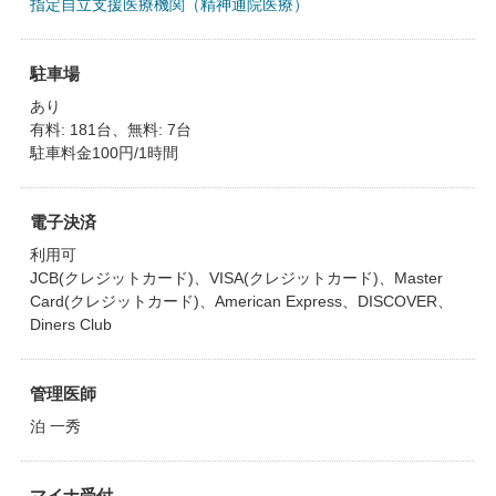
指定自立支援医療機関（精神通院医療）
駐車場
あり
有料: 181台、無料: 7台
駐車料金100円/1時間
電子決済
利用可
JCB(クレジットカード)、VISA(クレジットカード)、Master
Card(クレジットカード)、American Express、DISCOVER、
Diners Club
管理医師
泊 一秀
マイナ受付