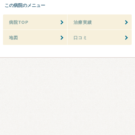
この病院のメニュー
病院TOP
治療実績
地図
口コミ