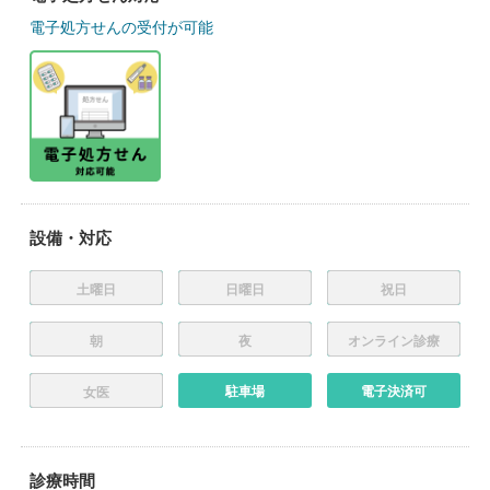
電子処方せんの受付が可能
設備・対応
土曜日
日曜日
祝日
朝
夜
オンライン診療
駐車場
電子決済可
女医
診療時間