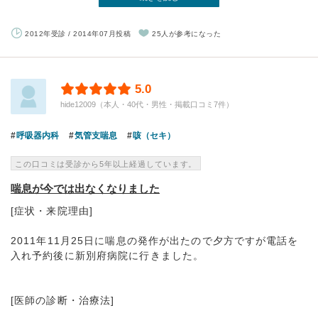
2012年受診 / 2014年07月投稿
25人が参考になった
5.0
hide12009（本人・40代・男性・掲載口コミ7件）
呼吸器内科
気管支喘息
咳（セキ）
この口コミは受診から5年以上経過しています。
喘息が今では出なくなりました
[症状・来院理由]
2011年11月25日に喘息の発作が出たので夕方ですが電話を
入れ予約後に新別府病院に行きました。
[医師の診断・治療法]