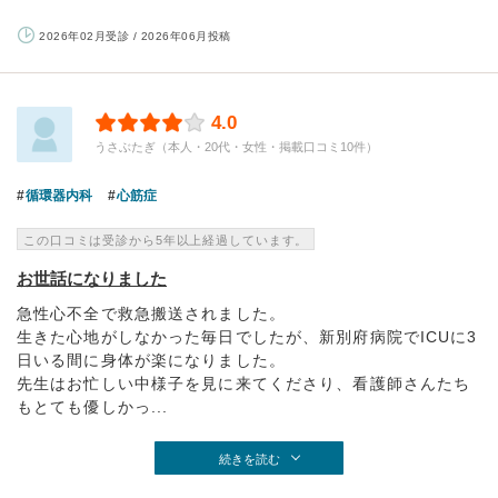
2026年02月受診 / 2026年06月投稿
4.0
うさぶたぎ（本人・20代・女性・掲載口コミ10件）
循環器内科
心筋症
この口コミは受診から5年以上経過しています。
お世話になりました
急性心不全で救急搬送されました。
生きた心地がしなかった毎日でしたが、新別府病院でICUに3
日いる間に身体が楽になりました。
先生はお忙しい中様子を見に来てくださり、看護師さんたち
もとても優しかっ...
続きを読む