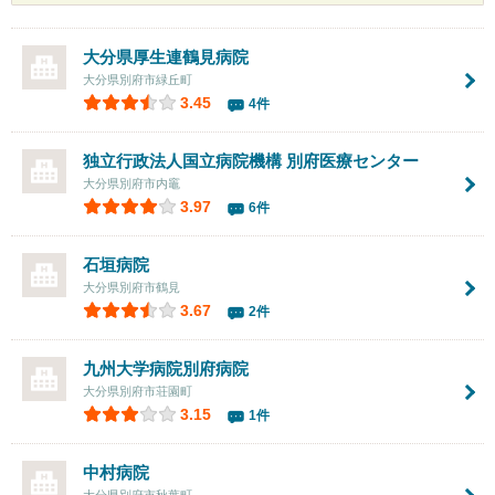
大分県厚生連鶴見病院
大分県別府市緑丘町
3.45
4件
独立行政法人国立病院機構 別府医療センター
大分県別府市内竈
3.97
6件
石垣病院
大分県別府市鶴見
3.67
2件
九州大学病院別府病院
大分県別府市荘園町
3.15
1件
中村病院
大分県別府市秋葉町