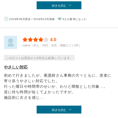
続きを読む
2019年08月受診 / 2019年10月投稿
6人が参考になった
4.0
nejime（本人・40代・女性・掲載口コミ6件）
この口コミは受診から5年以上経過しています。
やさしい対応
初めて行きましたが、看護師さん事務の方々ともに、患者に
寄り添うやさしい対応でした。
行った曜日や時間帯のせいか、わりと閑散とした印象…。
逆に待ち時間が短くてよかったですが。
施設的に古さを感じ...
続きを読む