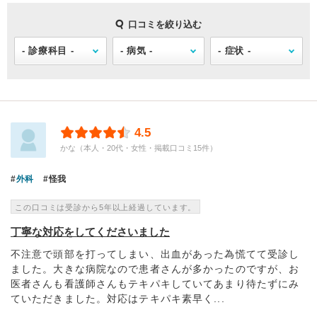
口コミを絞り込む
4.5
かな（本人・20代・女性・掲載口コミ15件）
外科
怪我
この口コミは受診から5年以上経過しています。
丁寧な対応をしてくださいました
不注意で頭部を打ってしまい、出血があった為慌てて受診し
ました。大きな病院なので患者さんが多かったのですが、お
医者さんも看護師さんもテキパキしていてあまり待たずにみ
ていただきました。対応はテキパキ素早く...