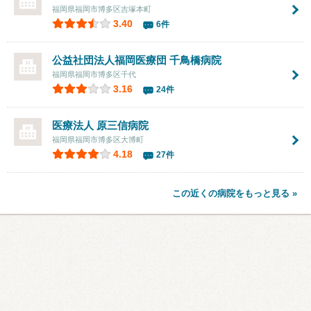
福岡県福岡市博多区吉塚本町
3.40
6件
公益社団法人福岡医療団 千鳥橋病院
福岡県福岡市博多区千代
3.16
24件
医療法人
原三信病院
福岡県福岡市博多区大博町
4.18
27件
この近くの病院をもっと見る »