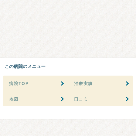
この病院のメニュー
病院TOP
治療実績
地図
口コミ