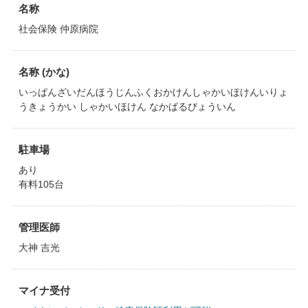
名称
社会保険 仲原病院
名称 (かな)
いっぱんざいだんほうじんふくおかけんしゃかいほけんいりょ
うきょうかい しゃかいほけん なかばるびょういん
駐車場
あり
有料105台
管理医師
大神 吉光
マイナ受付