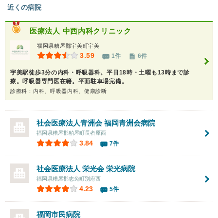
近くの病院
医療法人
中西内科クリニック
福岡県糟屋郡宇美町宇美
3.59
1件
6件
宇美駅徒歩3分の内科・呼吸器科。平日18時・土曜も13時まで診
療。呼吸器専門医在籍。平面駐車場完備。
診療科：内科、呼吸器内科、健康診断
社会医療法人青洲会 福岡青洲会病院
福岡県糟屋郡粕屋町長者原西
3.84
7件
社会医療法人 栄光会
栄光病院
福岡県糟屋郡志免町別府西
4.23
5件
福岡市民病院