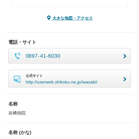
大きな地図・アクセス
電話・サイト
0897-41-6030
公式サイト
http://userweb.shikoku.ne.jp/iwasaki/
名称
岩﨑病院
名称 (かな)