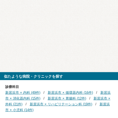
似たような病院・クリニックを探す
診療科目
新居浜市 × 内科 (49件)
新居浜市 × 循環器内科 (16件)
新居浜
市 × 消化器内科 (15件)
新居浜市 × 胃腸科 (12件)
新居浜市 ×
外科 (21件)
新居浜市 × リハビリテーション科 (19件)
新居浜
市 × 小児科 (14件)