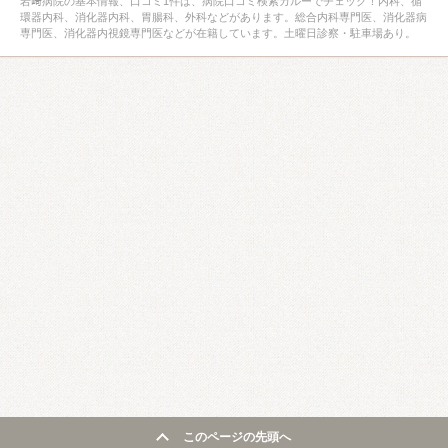
岩﨑病院の基本情報、口コミ1件は、病院口コミ検索カルーでチェック！内科、循
環器内科、消化器内科、胃腸科、外科などがあります。総合内科専門医、消化器病
専門医、消化器内視鏡専門医などが在籍しています。土曜日診察・駐車場あり。
このページの先頭へ