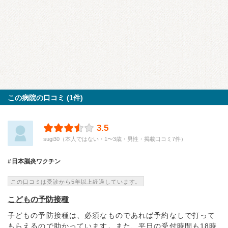
この病院の口コミ (1件)
3.5
sugi30（本人ではない・1〜3歳・男性・掲載口コミ7件）
日本脳炎ワクチン
この口コミは受診から5年以上経過しています。
こどもの予防接種
子どもの予防接種は、必須なものであれば予約なしで打って
もらえるので助かっています。また、平日の受付時間も18時