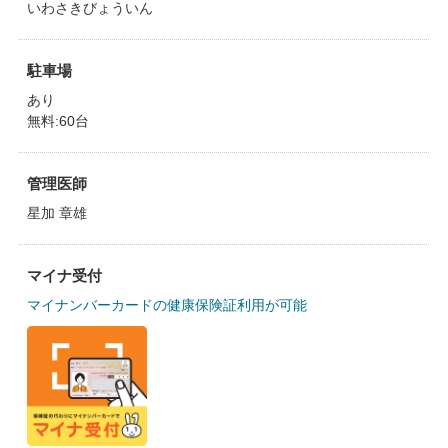
いわさきびょういん
駐車場
あり
無料:60台
管理医師
星加 章雄
マイナ受付
マイナンバーカードの健康保険証利用が可能