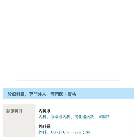
診療科目、専門外来、専門医・資格
診療科目
内科系
内科
、
循環器内科
、
消化器内科
、
胃腸科
外科系
外科
、
リハビリテーション科