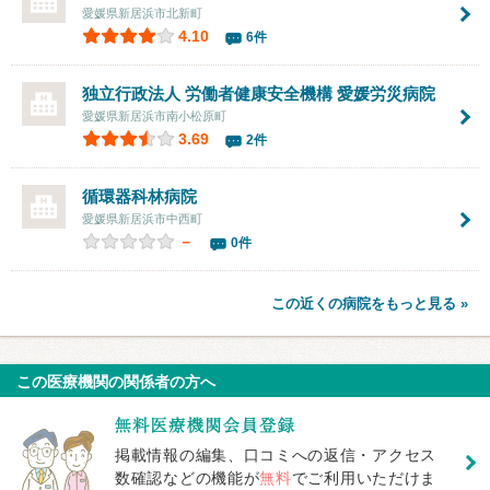
愛媛県新居浜市北新町
4.10
6件
独立行政法人 労働者健康安全機構 愛媛労災病院
愛媛県新居浜市南小松原町
3.69
2件
循環器科林病院
愛媛県新居浜市中西町
－
0件
この近くの病院をもっと見る »
この医療機関の関係者の方へ
掲載情報の編集、口コミへの返信・アクセス
数確認などの機能が
無料
でご利用いただけま