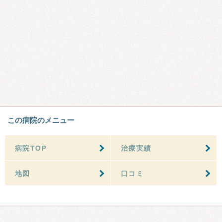
この病院のメニュー
病院TOP
治療実績
地図
口コミ