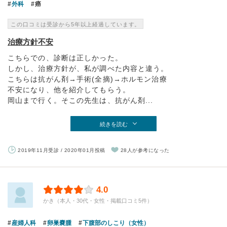
外科
癌
この口コミは受診から5年以上経過しています。
治療方針不安
こちらでの、診断は正しかった。
しかし、治療方針が、私が調べた内容と違う。
こちらは抗がん剤→手術(全摘)→ホルモン治療
不安になり、他を紹介してもらう。
岡山まで行く。そこの先生は、抗がん剤...
続きを読む
2019年11月受診 / 2020年01月投稿
28人が参考になった
4.0
かき（本人・30代・女性・掲載口コミ5件）
産婦人科
卵巣嚢腫
下腹部のしこり（女性）