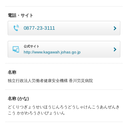
電話・サイト
0877-23-3111
公式サイト
http://www.kagawah.johas.go.jp
名称
独立行政法人労働者健康安全機構 香川労災病院
名称 (かな)
どくりつぎょうせいほうじんろうどうしゃけんこうあんぜんき
こう かがわろうさいびょういん