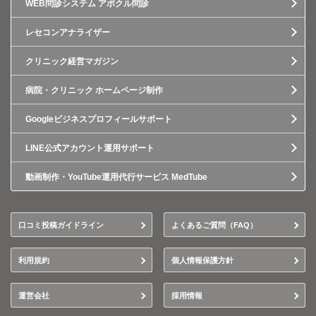
WEB問診システム アポクル問診
レセコンアナライザー
クリニック経営マガジン
病院・クリニック ホームページ制作
Googleビジネスプロフィールサポート
LINE公式アカウント運用サポート
動画制作・YouTube運用代行サービス MedTube
口コミ投稿ガイドライン
よくあるご質問（FAQ）
利用規約
個人情報保護方針
運営会社
採用情報