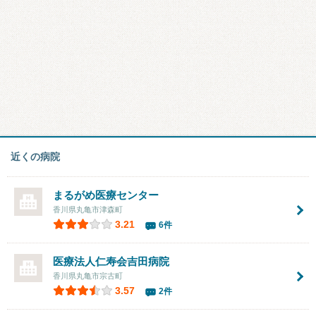
近くの病院
まるがめ医療センター
香川県丸亀市津森町
3.21
6件
医療法人仁寿会吉田病院
香川県丸亀市宗古町
3.57
2件