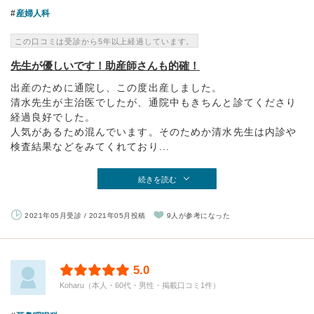
産婦人科
この口コミは受診から5年以上経過しています。
先生が優しいです！助産師さんも的確！
出産のために通院し、この度出産しました。
清水先生が主治医でしたが、通院中もきちんと診てくださり
経過良好でした。
人気があるため混んでいます。そのためか清水先生は内診や
検査結果などをみてくれており...
続きを読む
2021年05月受診 / 2021年05月投稿
9人が参考になった
5.0
Koharu（本人・60代・男性・掲載口コミ1件）