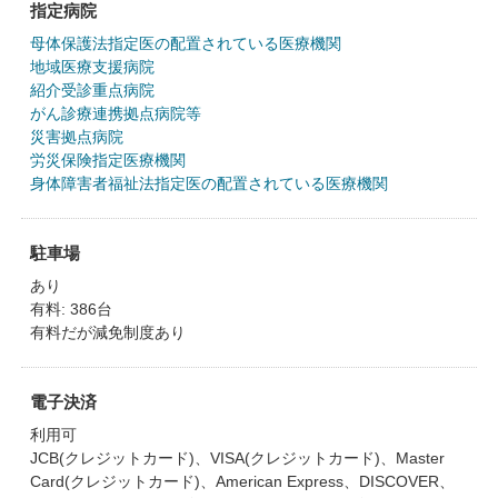
指定病院
母体保護法指定医の配置されている医療機関
地域医療支援病院
紹介受診重点病院
がん診療連携拠点病院等
災害拠点病院
労災保険指定医療機関
身体障害者福祉法指定医の配置されている医療機関
駐車場
あり
有料: 386台
有料だが減免制度あり
電子決済
利用可
JCB(クレジットカード)、VISA(クレジットカード)、Master
Card(クレジットカード)、American Express、DISCOVER、