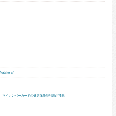
/katakura/
マイナンバーカードの健康保険証利用が可能