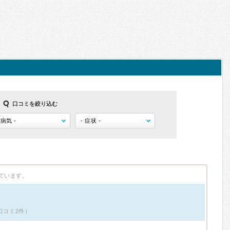
口コミを絞り込む
ています。
口コミ2件）