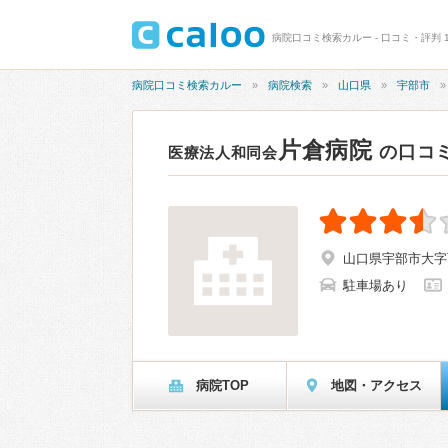
病院口コミ検索カルー - 口コミ・評判 1
病院口コミ検索カルー
病院検索
山口県
宇部市
片倉病院
の口コ
医療法人和同会
山口県宇部市大字西
駐車場あり
病院TOP
地図・アクセス