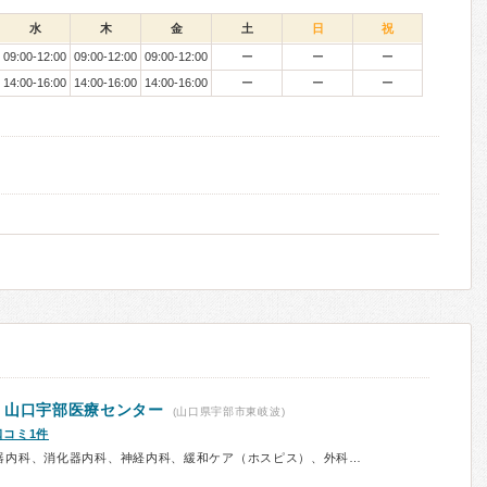
水
木
金
土
日
祝
09:00-12:00
09:00-12:00
09:00-12:00
ー
ー
ー
14:00-16:00
14:00-16:00
14:00-16:00
ー
ー
ー
構
山口宇部医療センター
(山口県宇部市東岐波)
口コミ1件
診療科：内科、呼吸器内科、循環器内科、消化器内科、神経内科、緩和ケア（ホスピス）、外科、呼吸器外科、消化器外科、整形外科、リハビリテーション科、皮膚科、耳鼻咽喉科、小児科、精神科、歯科、放射線科、予防接種