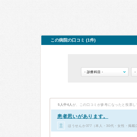
この病院の口コミ (1件)
5人中4人
が、この口コミが参考になったと投票し
患者思いがあります。
ほうせんか377（本人・30代・女性・掲載