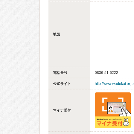
地図
電話番号
0836-51-6222
公式サイト
http://www.wadokai.or.jp
マイナ受付