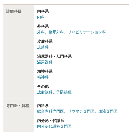
診療科目
内科系
内科
外科系
外科
、
整形外科
、
リハビリテーション科
皮膚科系
皮膚科
泌尿器科・肛門科系
泌尿器科
精神科系
精神科
その他
放射線科
、
予防接種
専門医・資格
内科系
総合内科専門医
、
リウマチ専門医
、
血液専門医
内分泌・代謝系
内分泌代謝科専門医