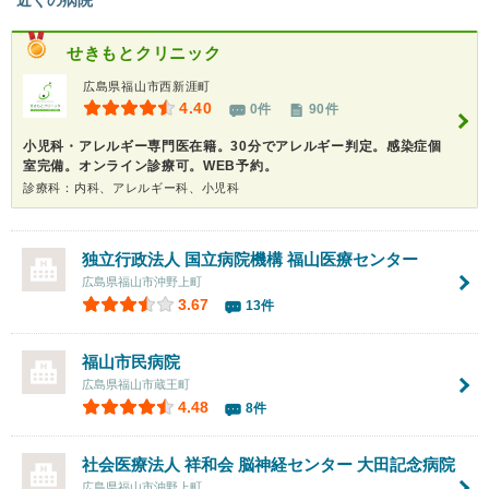
せきもとクリニック
広島県福山市西新涯町
4.40
0件
90件
小児科・アレルギー専門医在籍。30分でアレルギー判定。感染症個
室完備。オンライン診療可。WEB予約。
診療科：内科、アレルギー科、小児科
独立行政法人
国立病院機構 福山医療センター
広島県福山市沖野上町
3.67
13件
福山市民病院
広島県福山市蔵王町
4.48
8件
社会医療法人 祥和会
脳神経センター 大田記念病院
広島県福山市沖野上町