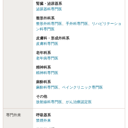
腎臓・泌尿器系
泌尿器科専門医
整形外科系
整形外科専門医
、
手外科専門医
、
リハビリテーショ
ン科専門医
皮膚科・形成外科系
皮膚科専門医
老年科系
老年病専門医
精神科系
精神科専門医
麻酔科系
麻酔科専門医
、
ペインクリニック専門医
その他
放射線科専門医
、
がん治療認定医
専門外来
呼吸器系
禁煙外来