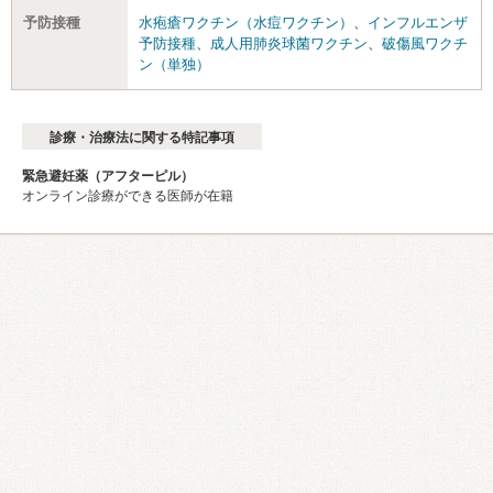
予防接種
水疱瘡ワクチン（水痘ワクチン）
、
インフルエンザ
予防接種
、
成人用肺炎球菌ワクチン
、
破傷風ワクチ
ン（単独）
診療・治療法に関する特記事項
緊急避妊薬（アフターピル）
オンライン診療ができる医師が在籍