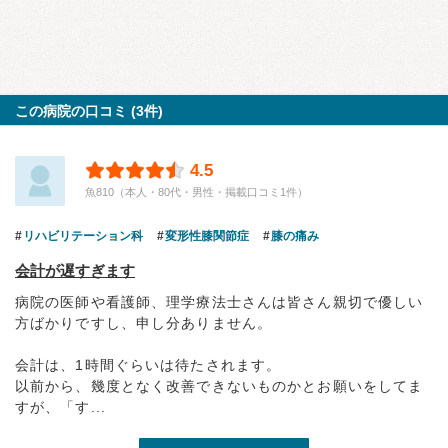
この病院の口コミ (3件)
4.5
魚810（本人・80代・男性・掲載口コミ1件）
リハビリテーション科
変形性膝関節症
膝の痛み
会計が遅すぎます
病院の医師や看護師、理学療法士さんは皆さん親切で優しい
方ばかりですし、申し分ありません。
会計は、1時間ぐらいは待たされます。
以前から、幾度となく改善できないものかとお願いをしてま
すが、「す...