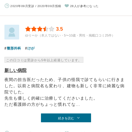
2020年09月受診 / 2020年09月投稿
28人が参考になった
3.5
ゆりーか（本人ではない・5〜10歳・男性・掲載口コミ25件）
整形外科
けが
この口コミは受診から5年以上経過しています。
新しい病院
夜間の担当医だったため、子供の怪我で診てもらいに行きま
した。以前と病院名も変わり、建物も新しく非常に綺麗な病
院でした。
先生も優しく的確に治療してくださいました。
ただ看護師の方がちょっと慣れてな...
続きを読む