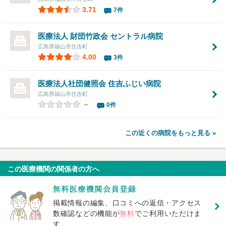
3.71
7件
医療法人 財団竹政会 セントラル病院
広島県福山市住吉町
4.00
3件
医療法人社団健照会 住吉ふじい病院
広島県福山市住吉町
－
0件
この近くの病院をもっと見る »
この医療機関の関係者の方へ
掲載情報の編集、口コミへの返信・アクセス
数確認などの機能が
無料
でご利用いただけま
す。