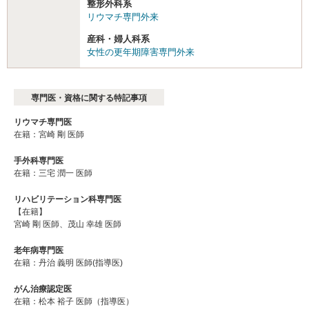
整形外科系
リウマチ専門外来
産科・婦人科系
女性の更年期障害専門外来
専門医・資格に関する特記事項
リウマチ専門医
在籍：宮崎 剛 医師
手外科専門医
在籍：三宅 潤一 医師
リハビリテーション科専門医
【在籍】
宮崎 剛 医師、茂山 幸雄 医師
老年病専門医
在籍：丹治 義明 医師(指導医)
がん治療認定医
在籍：松本 裕⼦ 医師（指導医）