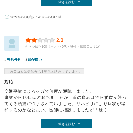
続きを読む
2026年04月受診 / 2026年04月投稿
2.0
かきつばた100（本人・40代・男性・掲載口コミ1件）
整形外科
頭が痛い
この口コミは受診から5年以上経過しています。
対応
交通事故によるケガで何度か通院しました。
事故から10日ほど経ちましたが、首の痛みは治らず度々襲っ
てくる頭痛に悩まされていました。リハビリにより症状が緩
和するのかなと思い、医師に相談しましたが「硬く...
続きを読む