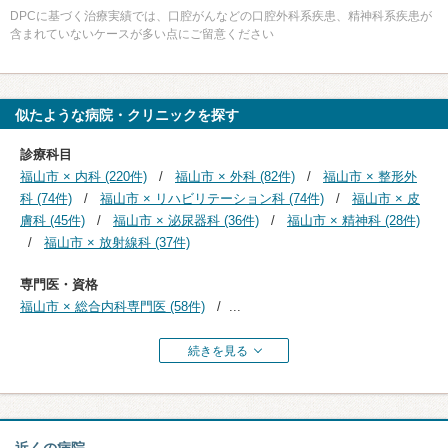
DPCに基づく治療実績では、口腔がんなどの口腔外科系疾患、精神科系疾患が
含まれていないケースが多い点にご留意ください
似たような病院・クリニックを探す
診療科目
福山市 × 内科 (220件)
福山市 × 外科 (82件)
福山市 × 整形外
科 (74件)
福山市 × リハビリテーション科 (74件)
福山市 × 皮
膚科 (45件)
福山市 × 泌尿器科 (36件)
福山市 × 精神科 (28件)
福山市 × 放射線科 (37件)
専門医・資格
福山市 × 総合内科専門医 (58件)
...
続きを見る
近くの病院