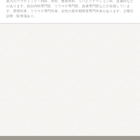
索カルーでチェック！内科、外科、整形外科、リハビリテーション科、皮膚科など
があります。総合内科専門医、リウマチ専門医、血液専門医などが在籍していま
す。禁煙外来、リウマチ専門外来、女性の更年期障害専門外来があります。土曜日
診察・駐車場あり。