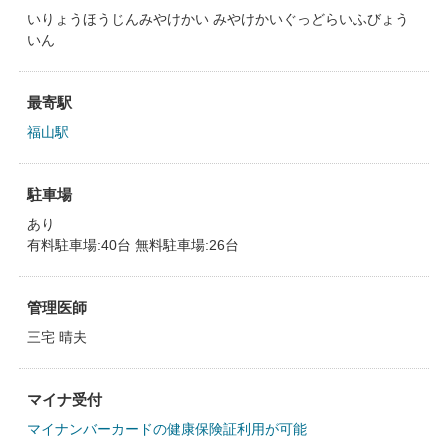
いりょうほうじんみやけかい みやけかいぐっどらいふびょう
いん
最寄駅
福山駅
駐車場
あり
有料駐車場:40台 無料駐車場:26台
管理医師
三宅 晴夫
マイナ受付
マイナンバーカードの健康保険証利用が可能