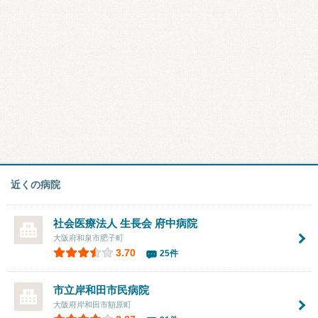
近くの病院
社会医療法人 生長会
府中病院
大阪府和泉市肥子町
3.70
25件
市立岸和田市民病院
大阪府岸和田市額原町