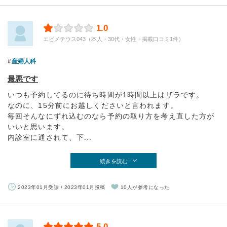
1.0
エピメテウス043（本人・30代・女性・掲載口コミ1件）
産婦人科
最悪です
いつも予約してるのに待ち時間が1時間以上はザラです。
なのに、15分前にお越しくださいと言われます。
毎回そんなにずれ込むのなら予約の取り方を考え直した方が
いいと思います。
内診室に通されて、下...
続きを読む
2023年01月受診 / 2023年01月投稿
10人が参考になった
5.0