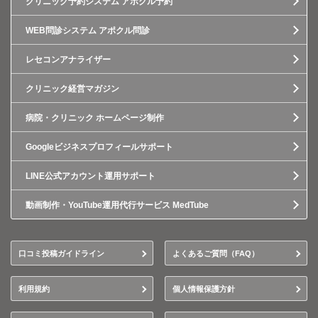
クリニック予約システム アポクル予約
WEB問診システム アポクル問診
レセコンアナライザー
クリニック経営マガジン
病院・クリニック ホームページ制作
Googleビジネスプロフィールサポート
LINE公式アカウント運用サポート
動画制作・YouTube運用代行サービス MedTube
口コミ投稿ガイドライン
よくあるご質問（FAQ）
利用規約
個人情報保護方針