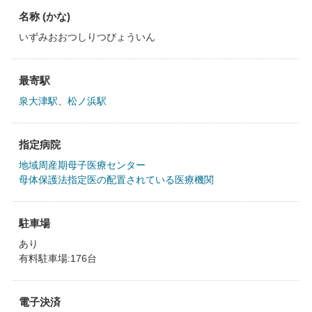
名称 (かな)
いずみおおつしりつびょういん
最寄駅
泉大津駅
、
松ノ浜駅
指定病院
地域周産期母子医療センター
母体保護法指定医の配置されている医療機関
駐車場
あり
有料駐車場:176台
電子決済