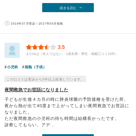
続きを読む
2016年07月受診 / 2017年04月投稿
3.5
まかゆは（本人ではない・1歳未満・男性・掲載口コミ13件）
小児科
発熱（子供）
この口コミは受診から5年以上経過しています。
夜間救急でお世話になりました
子どもが生後４カ月の時に肺炎球菌の予防接種を受けた所、
夜から熱が出て40度まで上がってしまい夜間救急でお世話に
なりました。
ただ夜間救急の小児科の待ち時間は結構長かったです。
診察してもらい、アデ...