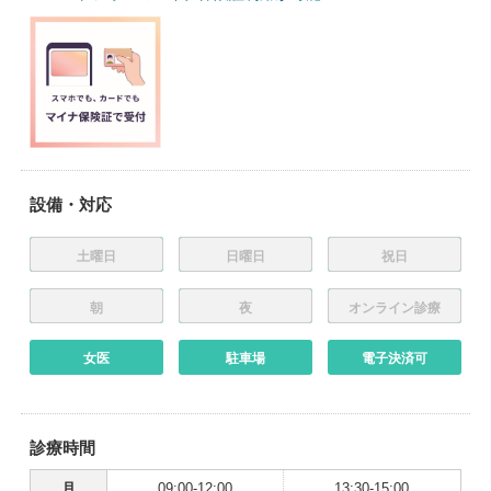
設備・対応
土曜日
日曜日
祝日
朝
夜
オンライン診療
女医
駐車場
電子決済可
診療時間
月
09:00-12:00
13:30-15:00