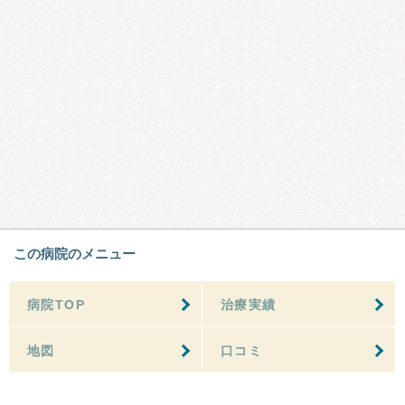
この病院のメニュー
病院TOP
治療実績
地図
口コミ