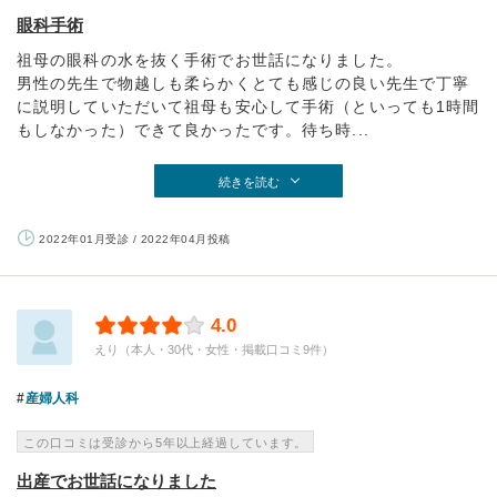
眼科手術
祖母の眼科の水を抜く手術でお世話になりました。
男性の先生で物越しも柔らかくとても感じの良い先生で丁寧
に説明していただいて祖母も安心して手術（といっても1時間
もしなかった）できて良かったです。待ち時...
続きを読む
2022年01月受診 / 2022年04月投稿
4.0
えり（本人・30代・女性・掲載口コミ9件）
産婦人科
この口コミは受診から5年以上経過しています。
出産でお世話になりました