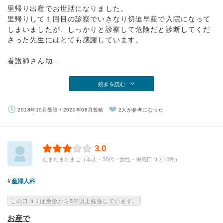
里帰り出産でお世話になりました。
里帰りして１回目の診察でいきなり切迫早産で入院になって
しまいましたが、しっかりと診察して危険だと診断してくだ
さった先生にはとても感謝しています。
看護師さん助...
続きを読む
2018年10月受診 / 2020年06月投稿
2人が参考になった
3.0
たまたまたまご（本人・30代・女性・掲載口コミ10件）
産婦人科
この口コミは受診から5年以上経過しています。
お産で