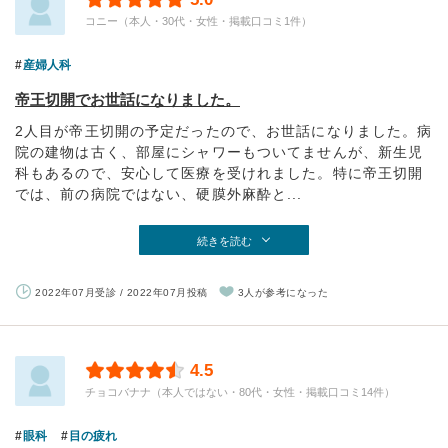
コニー（本人・30代・女性・掲載口コミ1件）
産婦人科
帝王切開でお世話になりました。
2人目が帝王切開の予定だったので、お世話になりました。病
院の建物は古く、部屋にシャワーもついてませんが、新生児
科もあるので、安心して医療を受けれました。特に帝王切開
では、前の病院ではない、硬膜外麻酔と...
続きを読む
2022年07月受診 / 2022年07月投稿
3人が参考になった
4.5
チョコバナナ（本人ではない・80代・女性・掲載口コミ14件）
眼科
目の疲れ