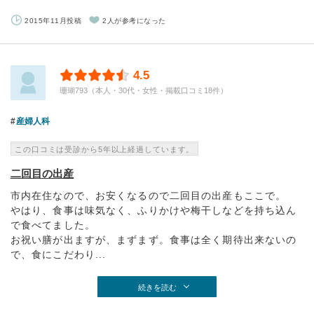
2015年11月投稿
2人が参考になった
4.5
珊瑚793（本人・30代・女性・掲載口コミ18件）
産婦人科
この口コミは受診から5年以上経過しています。
二回目の出産
市内在住なので、お安くなるので二回目の出産もここで。
やはり、食事は味気なく、ふりかけや梅干しなどを持ち込ん
で食べてました。
お祝い膳が出ますが、まずまず。食事は全く期待出来ないの
で、食にこだわり...
続きを読む