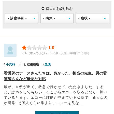
口コミを絞り込む
1.0
KEN（本人ではない・3〜5歳・女性・掲載口コミ1件）
小児科
下行結腸腫瘍
血便
看護師のナースさんたちは、良かった。担当の先生、男の看
護師さんなど最悪な対応
娘が、血便が出て、救急で行かせていただきました。する
と、診察をしてもらい、そこからエコーを取るとなり、調べ
ているとまず、エコーに腫瘍が見えている状態で、新人なの
か研修生が5人ぐらい集まり、エコーを見な...