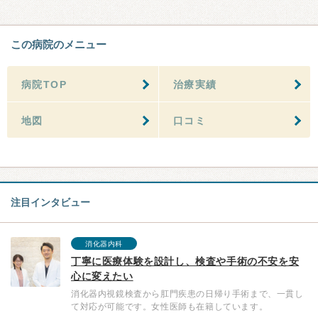
この病院のメニュー
病院TOP
治療実績
地図
口コミ
注目インタビュー
消化器内科
丁寧に医療体験を設計し、検査や手術の不安を安
心に変えたい
消化器内視鏡検査から肛門疾患の日帰り手術まで、一貫し
て対応が可能です。女性医師も在籍しています。