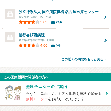
独立行政法人 国立病院機構
名古屋医療センター
愛知県名古屋市中区三の丸
3.89
22件
偕行会城西病院
愛知県名古屋市中村区北畑町
4.00
4件
この近くの病院をもっと見る »
この医療機関の関係者の方へ
今なら、Calooプレミアム掲載を無料で試せる
無料モニター
をお試しいただけます！