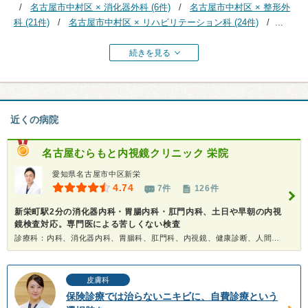
名古屋市中村区 × 消化器外科 (6件)
名古屋市中村区 × 整形外
科 (21件)
名古屋市中村区 × リハビリテーション科 (24件)
...
続きを見る
近くの病院
名古屋むらもと内視鏡クリニック 栄院
愛知県名古屋市中区新栄
4.74
7件
126件
新栄町駅2分の消化器内科・胃腸内科・肛門内科、土日や早朝の内視
鏡検査対応。専門医による苦しくない検査
診療科：内科、消化器内科、胃腸科、肛門科、内視鏡、健康診断、人間ドック
皮膚科
保険診療では治らないニキビに、自費診療という