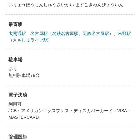
いりょうほうじんしゅうさいかい ますこきねんびょういん
最寄駅
太閤通駅
、
名古屋駅（名鉄名古屋駅、近鉄名古屋駅）
、
米野駅
（ささしまライブ駅）
駐車場
あり
無料駐車場76台
電子決済
利用可
JCB・アメリカンエクスプレス・ディスカバーカード・VISA・
MASTERCARD
管理医師