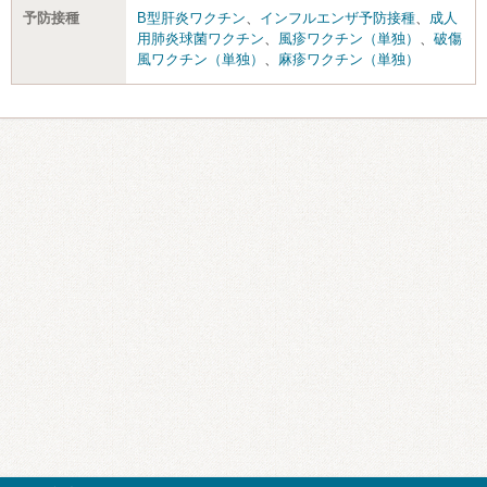
予防接種
B型肝炎ワクチン
、
インフルエンザ予防接種
、
成人
用肺炎球菌ワクチン
、
風疹ワクチン（単独）
、
破傷
風ワクチン（単独）
、
麻疹ワクチン（単独）