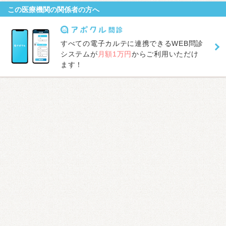
この医療機関の関係者の方へ
すべての電子カルテに連携できるWEB問診
システムが
月額1万円
からご利用いただけ
ます！