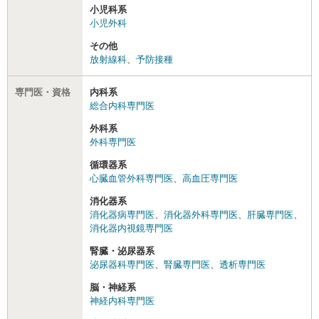
小児科系
小児外科
その他
放射線科
、
予防接種
専門医・資格
内科系
総合内科専門医
外科系
外科専門医
循環器系
心臓血管外科専門医
、
高血圧専門医
消化器系
消化器病専門医
、
消化器外科専門医
、
肝臓専門医
、
消化器内視鏡専門医
腎臓・泌尿器系
泌尿器科専門医
、
腎臓専門医
、
透析専門医
脳・神経系
神経内科専門医