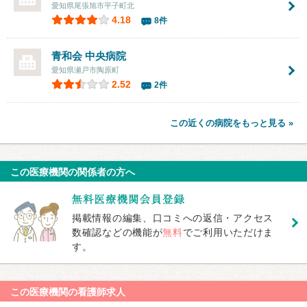
愛知県尾張旭市平子町北
4.18
8件
青和会
中央病院
愛知県瀬戸市陶原町
2.52
2件
この近くの病院をもっと見る »
この医療機関の関係者の方へ
掲載情報の編集、口コミへの返信・アクセス
数確認などの機能が
無料
でご利用いただけま
す。
この医療機関の看護師求人