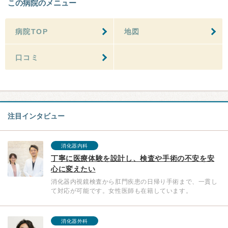
この病院のメニュー
病院TOP
地図
口コミ
注目インタビュー
消化器内科
丁寧に医療体験を設計し、検査や手術の不安を安
心に変えたい
消化器内視鏡検査から肛門疾患の日帰り手術まで、一貫し
て対応が可能です。女性医師も在籍しています。
消化器外科