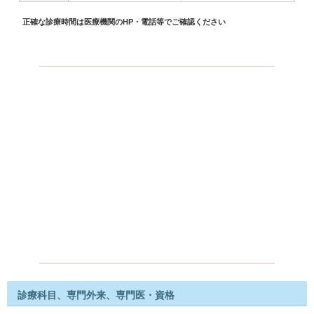
正確な診療時間は医療機関のHP・電話等でご確認ください
診療科目、専門外来、専門医・資格