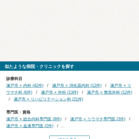
似たような病院・クリニックを探す
診療科目
瀬戸市 × 内科 (42件)
瀬戸市 × 消化器内科 (12件)
瀬戸市 × リ
ウマチ科 (6件)
瀬戸市 × 外科 (13件)
瀬戸市 × 整形外科 (12件)
瀬戸市 × リハビリテーション科 (21件)
専門医・資格
瀬戸市 × 総合内科専門医 (9件)
瀬戸市 × リウマチ専門医 (3件)
瀬戸市 × 血液専門医 (2件)
...