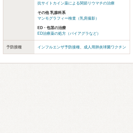
抗サイトカイン薬による関節リウマチの治療
その他 乳腺科系
マンモグラフィー検査（乳房撮影）
ED・包茎の治療
ED治療薬の処方（バイアグラなど）
予防接種
インフルエンザ予防接種
、
成人用肺炎球菌ワクチン