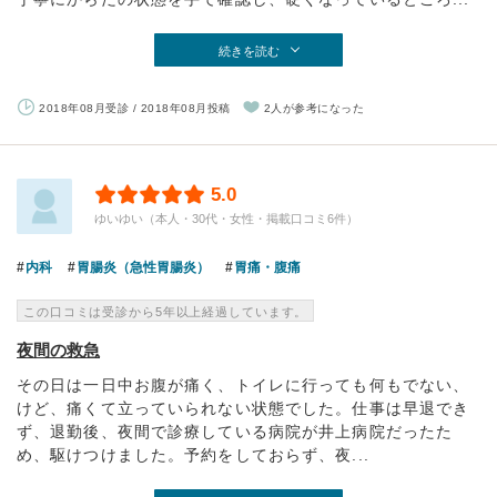
続きを読む
2018年08月受診 / 2018年08月投稿
2人が参考になった
5.0
ゆいゆい（本人・30代・女性・掲載口コミ6件）
内科
胃腸炎（急性胃腸炎）
胃痛・腹痛
この口コミは受診から5年以上経過しています。
夜間の救急
その日は一日中お腹が痛く、トイレに行っても何もでない、
けど、痛くて立っていられない状態でした。仕事は早退でき
ず、退勤後、夜間で診療している病院が井上病院だったた
め、駆けつけました。予約をしておらず、夜...