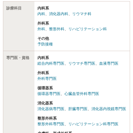
診療科目
内科系
内科
、
消化器内科
、
リウマチ科
外科系
外科
、
整形外科
、
リハビリテーション科
その他
予防接種
専門医・資格
内科系
総合内科専門医
、
リウマチ専門医
、
血液専門医
外科系
外科専門医
循環器系
循環器専門医
、
心臓血管外科専門医
消化器系
消化器病専門医
、
肝臓専門医
、
消化器内視鏡専門医
整形外科系
整形外科専門医
、
リハビリテーション科専門医