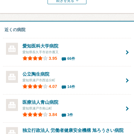
続きを見る
近くの病院
愛知医科大学病院
愛知県長久手市岩作雁又
3.95
66件
公立陶生病院
愛知県瀬戸市西追分町
4.07
14件
医療法人
青山病院
愛知県瀬戸市南山町
3.84
3件
独立行政法人 労働者健康安全機構
旭ろうさい病院