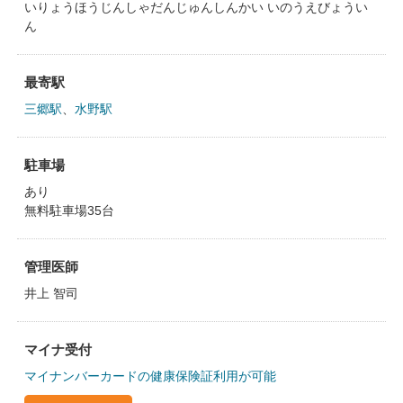
いりょうほうじんしゃだんじゅんしんかい いのうえびょうい
ん
最寄駅
三郷駅
、
水野駅
駐車場
あり
無料駐車場35台
管理医師
井上 智司
マイナ受付
マイナンバーカードの健康保険証利用が可能