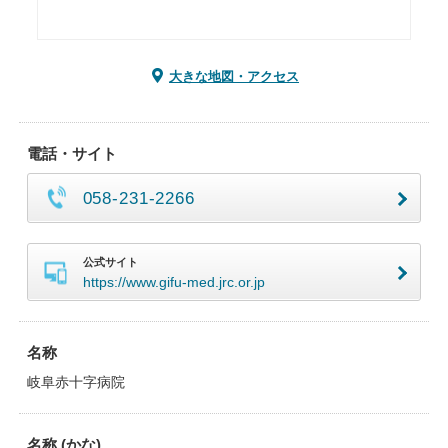
大きな地図・アクセス
電話・サイト
058-231-2266
公式サイト
https://www.gifu-med.jrc.or.jp
名称
岐阜赤十字病院
名称 (かな)