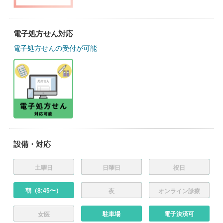
電子処方せん対応
電子処方せんの受付が可能
設備・対応
土曜日
日曜日
祝日
朝（8:45〜）
夜
オンライン診療
駐車場
電子決済可
女医