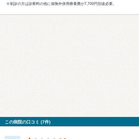
※初診の方は診察料の他に保険外併用療養費が7,700円別途必要。
この病院の口コミ (7件)