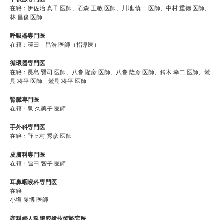
在籍：伊佐治 真子 医師、石森 正敏 医師、川地 慎一 医師、中村 重徳 医師、
林 昌俊 医師
呼吸器専門医
在籍：澤田 昌浩 医師（指導医）
循環器専門医
在籍：長島 賢司 医師、八巻 隆彦 医師、八巻 隆彦 医師、鈴木 幸二 医師、鷲
見 将平 医師、鷲見 将平 医師
腎臓専門医
在籍：泉 久美子 医師
手外科専門医
在籍：野々村 秀彦 医師
皮膚科専門医
在籍：脇田 智子 医師
耳鼻咽喉科専門医
在籍
小塩 勝博 医師
産科婦人科腹腔鏡技術認定医