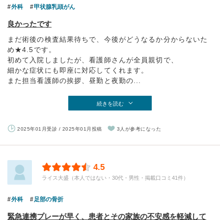
外科
甲状腺乳頭がん
良かったです
まだ術後の検査結果待ちで、今後がどうなるか分からないた
め★4.5です。
初めて入院しましたが、看護師さんが全員親切で、
細かな症状にも即座に対応してくれます。
また担当看護師の挨拶、昼勤と夜勤の...
続きを読む
2025年01月受診 / 2025年01月投稿
3人が参考になった
4.5
ライス大盛（本人ではない・30代・男性・掲載口コミ41件）
外科
足部の骨折
緊急連携プレーが早く、患者とその家族の不安感を軽減して