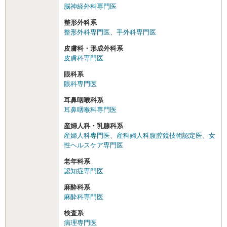
脳神経外科専門医
整形外科系
整形外科専門医
、
手外科専門医
皮膚科・形成外科系
皮膚科専門医
眼科系
眼科専門医
耳鼻咽喉科系
耳鼻咽喉科専門医
産婦人科・乳腺科系
産婦人科専門医
、
産科婦人科腹腔鏡技術認定医
、
女
性ヘルスケア専門医
老年科系
認知症専門医
麻酔科系
麻酔科専門医
検査系
病理専門医