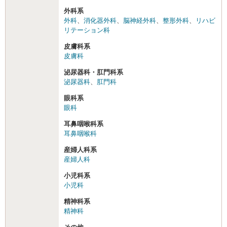
外科系
外科
、
消化器外科
、
脳神経外科
、
整形外科
、
リハビ
リテーション科
皮膚科系
皮膚科
泌尿器科・肛門科系
泌尿器科
、
肛門科
眼科系
眼科
耳鼻咽喉科系
耳鼻咽喉科
産婦人科系
産婦人科
小児科系
小児科
精神科系
精神科