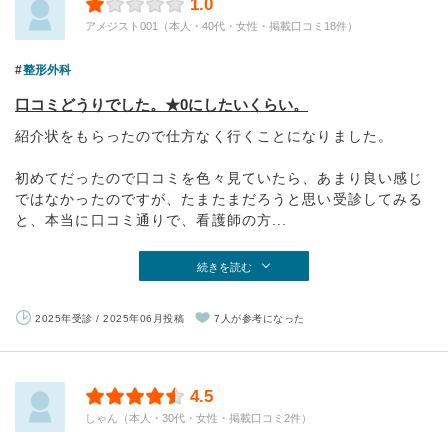
1.0
アメジスト001（本人・40代・女性・掲載口コミ18件）
整形外科
口コミどうりでした。★0にしたいくらい。
紹介状をもらったので仕方なく行くことになりました。
初めてだったので口コミを色々見ていたら、あまり良い感じ
ではなかったのですが、たまたまだろうと思い受診してみる
と、本当に口コミ通りで、看護師の方...
続きを読む
2025年受診 / 2025年06月投稿
7人が参考になった
4.5
しゃん（本人・30代・女性・掲載口コミ2件）