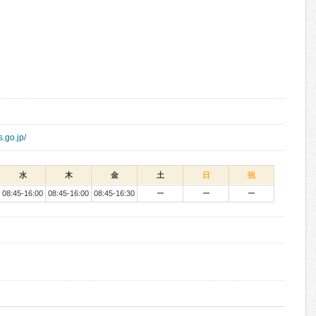
s.go.jp/
水
木
金
土
日
祝
08:45-16:00
08:45-16:00
08:45-16:30
ー
ー
ー