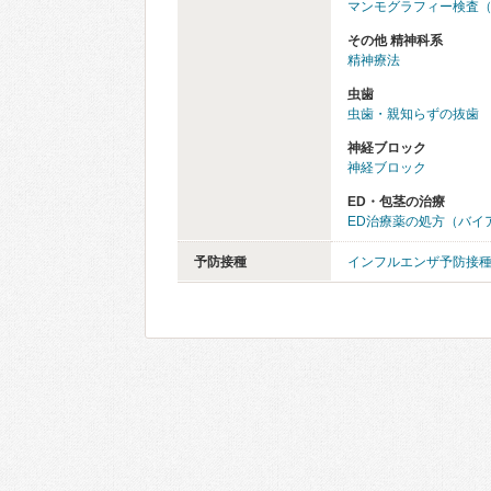
マンモグラフィー検査
その他 精神科系
精神療法
虫歯
虫歯・親知らずの抜歯
神経ブロック
神経ブロック
ED・包茎の治療
ED治療薬の処方（バイ
予防接種
インフルエンザ予防接