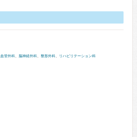
臓血管外科
、
脳神経外科
、
整形外科
、
リハビリテーション科