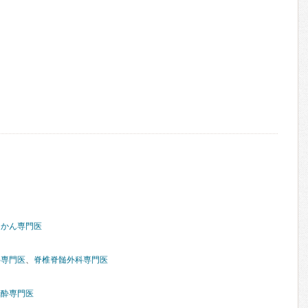
んかん専門医
科専門医
、
脊椎脊髄外科専門医
麻酔専門医