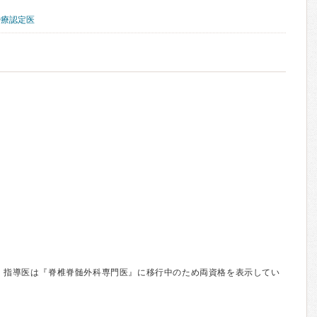
治療認定医
定・指導医は『脊椎脊髄外科専門医』に移行中のため両資格を表示してい