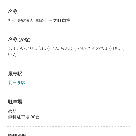
名称
社会医療法人 嵐陽会 三之町病院
名称 (かな)
しゃかいいりょうほうじん らんようかい さんのちょうびょう
いん
最寄駅
北三条駅
駐車場
あり
無料駐車場:90台
管理医師