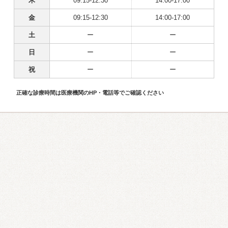
木
09:15-12:30
14:00-17:00
金
09:15-12:30
14:00-17:00
土
ー
ー
日
ー
ー
祝
ー
ー
正確な診療時間は医療機関のHP・電話等でご確認ください