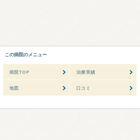
この病院のメニュー
病院TOP
治療実績
地図
口コミ