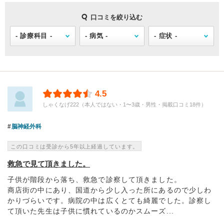
口コミを絞り込む
4.5
しゃくなげ222（本人ではない・1〜3歳・男性・掲載口コミ18件）
脳神経外科
この口コミは受診から5年以上経過しています。
救急で見て頂きました。
子供が階段から落ち、救急で診察して頂きました。
商店街の中にあり、国道から少し入った所にあるので少しわ
かりづらいです。病院の中は広くとても綺麗でした。診察し
て頂いた先生は子供に慣れているのかスムーズ...