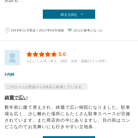
お話も...
続きを読む
2016年11月受診 / 2017年08月投稿
10人が参考になった
5.0
ちむにくん55（本人・20代・女性・掲載口コミ18件）
内科
この口コミは受診から5年以上経過しています。
綺麗で広い
数年前に建て替えされ、綺麗で広い病院になりました。駐車
場も広く、少し離れた場所にもたくさん駐車スペースが完備
されています。また商店街の中にありますし、目の前はコン
ビニなのでお見舞いにも行きやすい立地条...