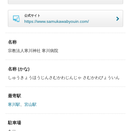
公式サイト
https://www.samukawabyouin.com/
名称
宗教法人寒川神社 寒川病院
名称 (かな)
しゅうきょうほうじんさむかわじんじゃ さむかわびょういん
最寄駅
寒川駅
、
宮山駅
駐車場