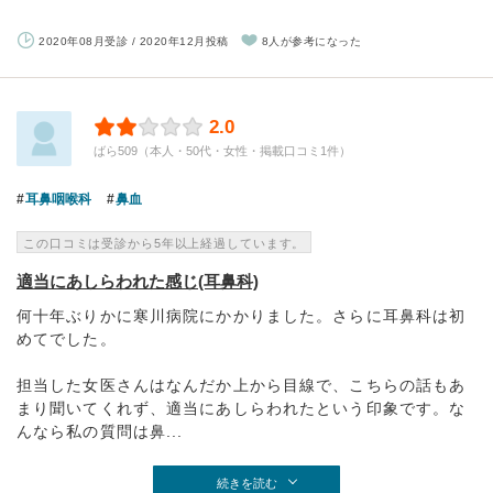
2020年08月受診 / 2020年12月投稿
8人が参考になった
2.0
ばら509（本人・50代・女性・掲載口コミ1件）
耳鼻咽喉科
鼻血
この口コミは受診から5年以上経過しています。
適当にあしらわれた感じ(耳鼻科)
何十年ぶりかに寒川病院にかかりました。さらに耳鼻科は初
めてでした。
担当した女医さんはなんだか上から目線で、こちらの話もあ
まり聞いてくれず、適当にあしらわれたという印象です。な
んなら私の質問は鼻...
続きを読む