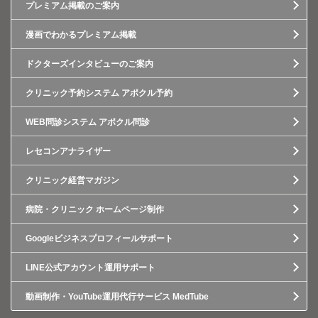
プレミアム掲載のご案内
漫画でわかるプレミアム掲載
ドクターズインタビューのご案内
クリニック予約システム アポクル予約
WEB問診システム アポクル問診
レセコンアナライザー
クリニック経営マガジン
病院・クリニック ホームページ制作
Googleビジネスプロフィールサポート
LINE公式アカウント運用サポート
動画制作・YouTube運用代行サービス MedTube