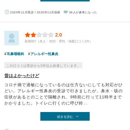
2020年11月受診 / 2020年11月投稿
36人が参考になった
2.0
新橋807（本人・30代・男性・掲載口コミ1件）
耳鼻咽喉科
アレルギー性鼻炎
この口コミは受診から5年以上経過しています。
昔はよかったけど
コロナ禍で過敏になっているのは仕方ないにしても対応がひ
どい。アレルギー性鼻炎の受診で行きましたが、鼻水・咳の
症状があるとのことで隔離され、9時前に行って11時半まで
かかりました。トイレに行くのに呼び鈴...
続きを読む