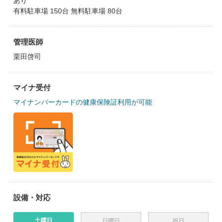
あり
有料駐車場 150台 無料駐車場 80台
管理医師
栗田啓司
マイナ受付
マイナンバーカードの健康保険証利用が可能
設備・対応
土曜日
日曜日
祝日