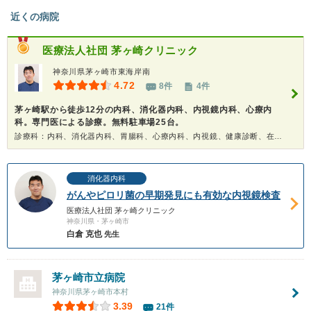
近くの病院
医療法人社団
茅ヶ崎クリニック
神奈川県茅ヶ崎市東海岸南
4.72
8件
4件
茅ヶ崎駅から徒歩12分の内科、消化器内科、内視鏡内科、心療内
科。専門医による診療。無料駐車場25台。
診療科：内科、消化器内科、胃腸科、心療内科、内視鏡、健康診断、在宅医療
消化器内科
がんやピロリ菌の早期発見にも有効な内視鏡検査
医療法人社団 茅ヶ崎クリニック
神奈川県・茅ヶ崎市
白倉 克也
先生
茅ヶ崎市立病院
神奈川県茅ヶ崎市本村
3.39
21件