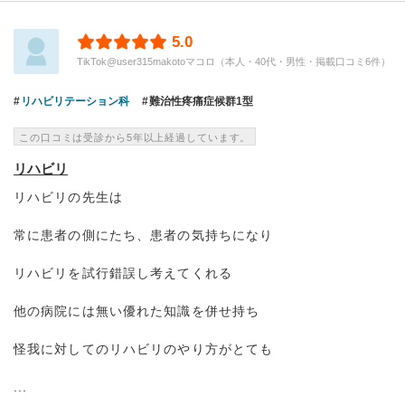
5.0
TikTok@user315makotoマコロ（本人・40代・男性・掲載口コミ6件）
リハビリテーション科
難治性疼痛症候群1型
この口コミは受診から5年以上経過しています。
リハビリ
リハビリの先生は
常に患者の側にたち、患者の気持ちになり
リハビリを試行錯誤し考えてくれる
他の病院には無い優れた知識を併せ持ち
怪我に対してのリハビリのやり方がとても
...