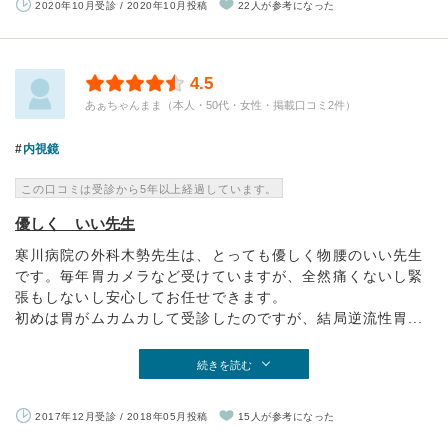
2020年10月受診 / 2020年10月投稿
22人が参考になった
4.5
あぁちゃんまま（本人・50代・女性・掲載口コミ2件）
内視鏡
この口コミは受診から5年以上経過しています。
優しく いい先生
寒川病院の外科木勢先生は、とっても優しく物腰のいい先生
です。毎年胃カメラなど受けていますが、全然痛くないし緊
張もしないし安心してお任せできます。
初めは胃がムカムカして受診したのですが、結局逆流性胃...
続きを読む
2017年12月受診 / 2018年05月投稿
15人が参考になった