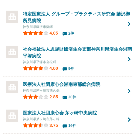
特定医療法人 グループ・プラクティス研究会
藤沢御
所見病院
神奈川県藤沢市獺郷
4.05
2件
社会福祉法人恩賜財団済生会支部神奈川県済生会湘南
平塚病院
神奈川県平塚市宮松町
4.00
9件
医療法人社団康心会
湘南東部総合病院
神奈川県茅ヶ崎市西久保
2.85
20件
医療法人社団康心会
茅ヶ崎中央病院
神奈川県茅ヶ崎市茅ヶ崎
3.75
16件