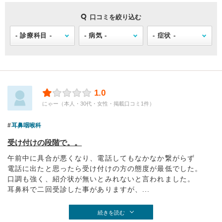
口コミを絞り込む
1.0
にゃー（本人・30代・女性・掲載口コミ1件）
耳鼻咽喉科
受け付けの段階で。。
午前中に具合が悪くなり、電話してもなかなか繋がらず
電話に出たと思ったら受け付けの方の態度が最低でした。
口調も強く、紹介状が無いとみれないと言われました。
耳鼻科で二回受診した事がありますが、...
続きを読む