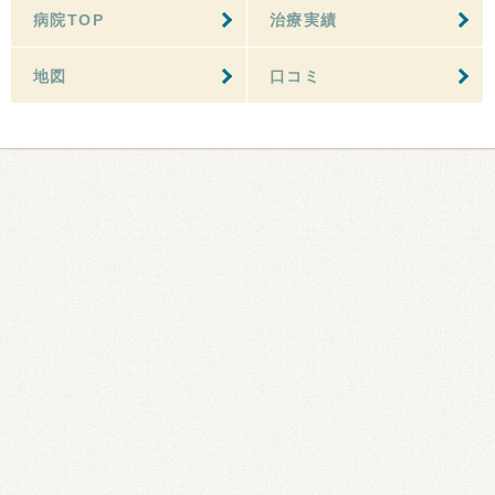
病院TOP
治療実績
地図
口コミ