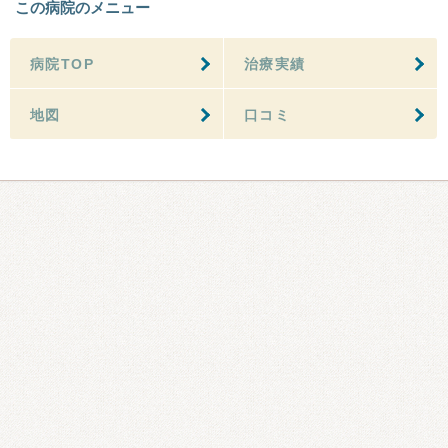
この病院のメニュー
病院TOP
治療実績
地図
口コミ