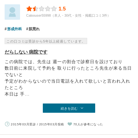
1.5
Caloouser55998（本人・30代・女性・掲載口コミ3件）
形成外科
肌荒れ
この口コミは受診から5年以上経過しています。
だらしない 病院です
この病院では、先生は 週一の割合で診察日を設けており
数日前に来院して予約を 取りに行ったところ先生が来る当日
でないと
予定がわからないので当日電話を入れて欲しいと言われ入れ
たところ
本日は 手...
続きを読む
2015年03月受診 / 2015年03月投稿
70人が参考になった