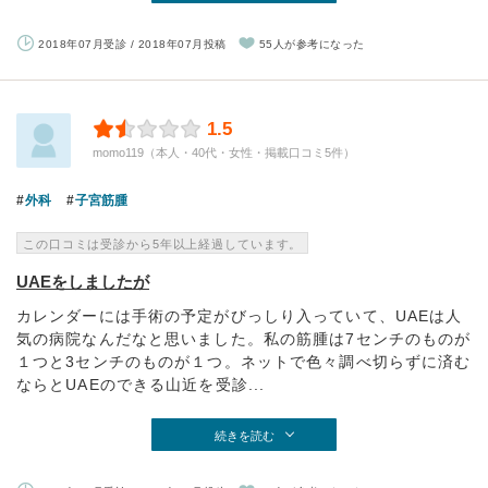
2018年07月受診 / 2018年07月投稿
55人が参考になった
1.5
momo119（本人・40代・女性・掲載口コミ5件）
外科
子宮筋腫
この口コミは受診から5年以上経過しています。
UAEをしましたが
カレンダーには手術の予定がびっしり入っていて、UAEは人
気の病院なんだなと思いました。私の筋腫は7センチのものが
１つと3センチのものが１つ。ネットで色々調べ切らずに済む
ならとUAEのできる山近を受診...
続きを読む