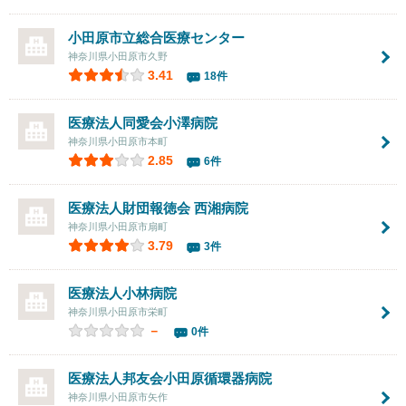
小田原市立総合医療センター
神奈川県小田原市久野
3.41
18件
医療法人同愛会
小澤病院
神奈川県小田原市本町
2.85
6件
医療法人財団報徳会 西湘病院
神奈川県小田原市扇町
3.79
3件
医療法人
小林病院
神奈川県小田原市栄町
－
0件
医療法人邦友会
小田原循環器病院
神奈川県小田原市矢作