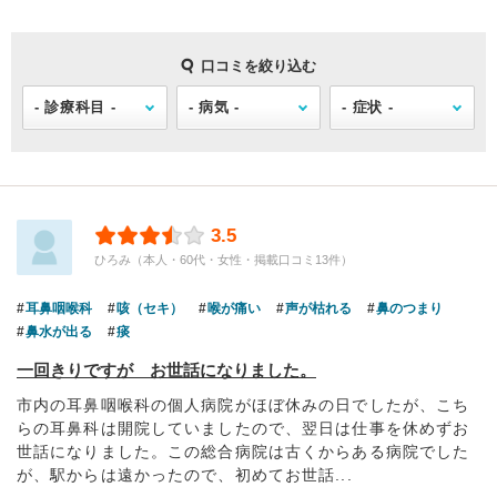
口コミを絞り込む
3.5
ひろみ（本人・60代・女性・掲載口コミ13件）
耳鼻咽喉科
咳（セキ）
喉が痛い
声が枯れる
鼻のつまり
鼻水が出る
痰
一回きりですが お世話になりました。
市内の耳鼻咽喉科の個人病院がほぼ休みの日でしたが、こち
らの耳鼻科は開院していましたので、翌日は仕事を休めずお
世話になりました。この総合病院は古くからある病院でした
が、駅からは遠かったので、初めてお世話...