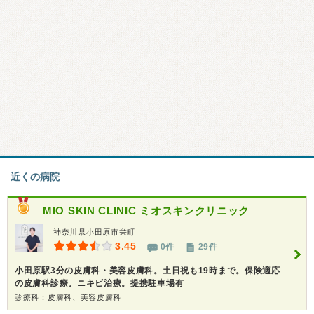
近くの病院
MIO SKIN CLINIC
ミオスキンクリニック
神奈川県小田原市栄町
3.45
0件
29件
小田原駅3分の皮膚科・美容皮膚科。土日祝も19時まで。保険適応
の皮膚科診療。ニキビ治療。提携駐車場有
診療科：皮膚科、美容皮膚科