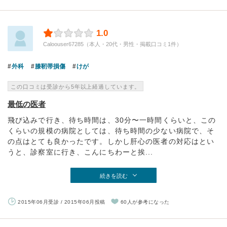
1.0
Caloouser67285（本人・20代・男性・掲載口コミ1件）
外科
膝靭帯損傷
けが
この口コミは受診から5年以上経過しています。
最低の医者
飛び込みで行き、待ち時間は、30分〜一時間くらいと、この
くらいの規模の病院としては、待ち時間の少ない病院で、そ
の点はとても良かったです。しかし肝心の医者の対応はとい
うと、診察室に行き、こんにちわーと挨...
続きを読む
2015年06月受診 / 2015年06月投稿
60人が参考になった