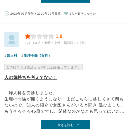
2020年05月受診 / 2020年06月投稿
5人が参考になった
1.0
ちよ（本人・40代・女性・掲載口コミ1件）
婦人科
生理不順（女性）
この口コミは受診から5年以上経過しています。
人の気持ちを考えてない！
婦人科を受診しました。
生理の間隔が開くようになり、まだこちらに越してきて間も
ないので、知人の紹介で女医さんがいると聞き 選びました。
もうそろそろ45歳ですし、閉経なのかなとも思ってはいた...
続きを読む