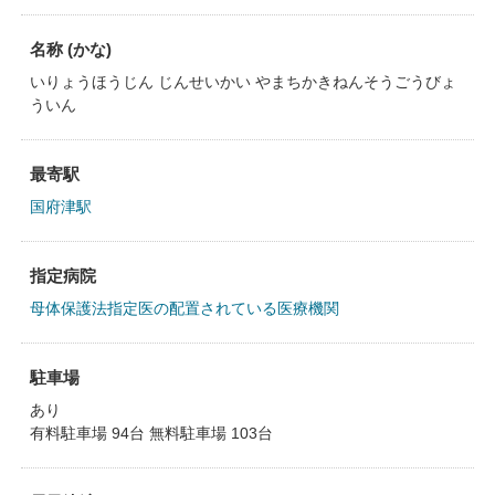
名称 (かな)
いりょうほうじん じんせいかい やまちかきねんそうごうびょ
ういん
最寄駅
国府津駅
指定病院
母体保護法指定医の配置されている医療機関
駐車場
あり
有料駐車場 94台 無料駐車場 103台