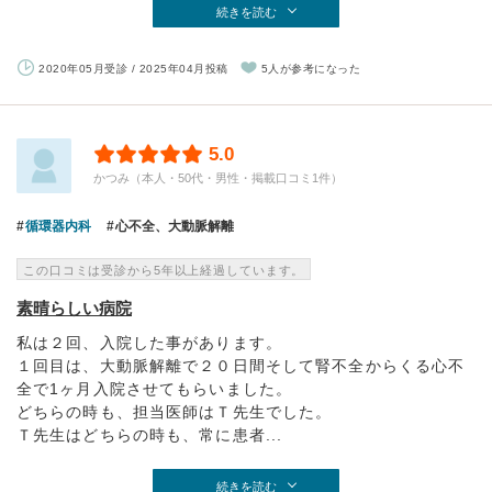
続きを読む
2020年05月受診 / 2025年04月投稿
5人が参考になった
5.0
かつみ（本人・50代・男性・掲載口コミ1件）
循環器内科
心不全、大動脈解離
この口コミは受診から5年以上経過しています。
素晴らしい病院
私は２回、入院した事があります。
１回目は、大動脈解離で２０日間そして腎不全からくる心不
全で1ヶ月入院させてもらいました。
どちらの時も、担当医師はＴ先生でした。
Ｔ先生はどちらの時も、常に患者...
続きを読む