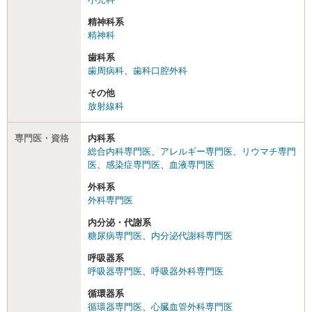
精神科系
精神科
歯科系
歯周病科
、
歯科口腔外科
その他
放射線科
専門医・資格
内科系
総合内科専門医
、
アレルギー専門医
、
リウマチ専門
医
、
感染症専門医
、
血液専門医
外科系
外科専門医
内分泌・代謝系
糖尿病専門医
、
内分泌代謝科専門医
呼吸器系
呼吸器専門医
、
呼吸器外科専門医
循環器系
循環器専門医
、
心臓血管外科専門医