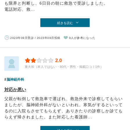
も限界と判断し、6日目の朝に救急で受診しました。
電話対応、救...
続きを読む
2023年09月受診 / 2023年09月投稿
9人が参考になった
2.0
東大和（本人ではない・80代・男性・掲載口コミ1件）
脳神経外科
対応か悪い
父親が転倒して救急車で運ばれ、救急外来で診察してもらい
ましたが、脳神経外科がないといわれ、寒気がするといって
るのに入院もさせてもらえず、ありきたりの診察しか診ても
らえず帰されました。また対応した看護師...