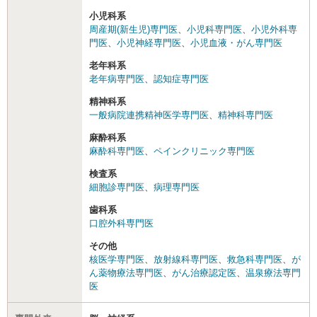
小児科系
周産期(新生児)専門医
、
小児科専門医
、
小児外科専
門医
、
小児神経専門医
、
小児血液・がん専門医
老年科系
老年病専門医
、
認知症専門医
精神科系
一般病院連携精神医学専門医
、
精神科専門医
麻酔科系
麻酔科専門医
、
ペインクリニック専門医
検査系
細胞診専門医
、
病理専門医
歯科系
口腔外科専門医
その他
核医学専門医
、
放射線科専門医
、
救急科専門医
、
が
ん薬物療法専門医
、
がん治療認定医
、
温泉療法専門
医