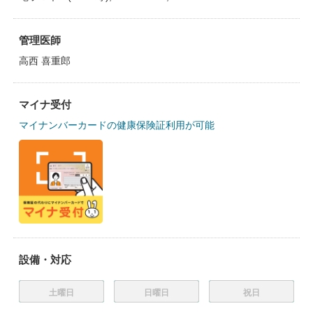
管理医師
高西 喜重郎
マイナ受付
マイナンバーカードの健康保険証利用が可能
設備・対応
土曜日
日曜日
祝日