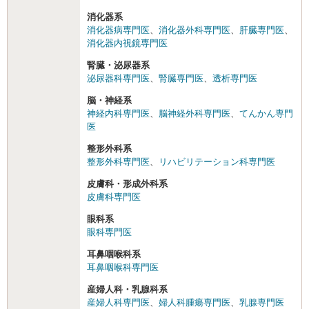
消化器系
消化器病専門医
、
消化器外科専門医
、
肝臓専門医
、
消化器内視鏡専門医
腎臓・泌尿器系
泌尿器科専門医
、
腎臓専門医
、
透析専門医
脳・神経系
神経内科専門医
、
脳神経外科専門医
、
てんかん専門
医
整形外科系
整形外科専門医
、
リハビリテーション科専門医
皮膚科・形成外科系
皮膚科専門医
眼科系
眼科専門医
耳鼻咽喉科系
耳鼻咽喉科専門医
産婦人科・乳腺科系
産婦人科専門医
、
婦人科腫瘍専門医
、
乳腺専門医