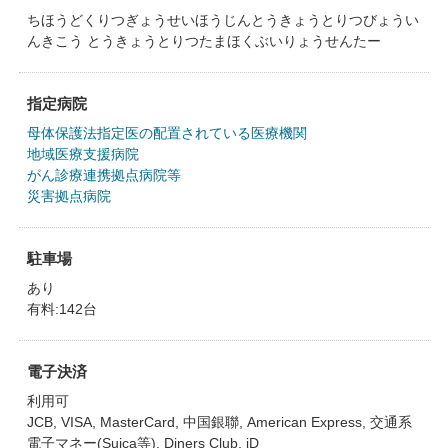
ちほうどくりつぎょうせいほうじんとうきょうとりつびょうい
んきこう とうきょうとりつたまほくぶいりょうせんたー
指定病院
母体保護法指定医の配置されている医療機関
地域医療支援病院
がん診療連携拠点病院等
災害拠点病院
駐車場
あり
有料:142台
電子決済
利用可
JCB, VISA, MasterCard, 中国銀聯, American Express, 交通系
電子マネー(Suica等), Diners Club, iD