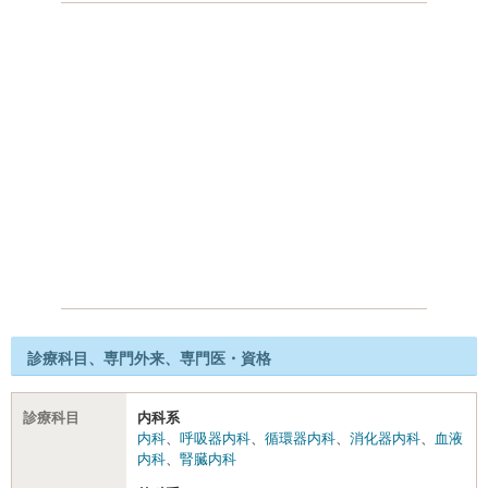
診療科目、専門外来、専門医・資格
診療科目
内科系
内科
、
呼吸器内科
、
循環器内科
、
消化器内科
、
血液
内科
、
腎臓内科