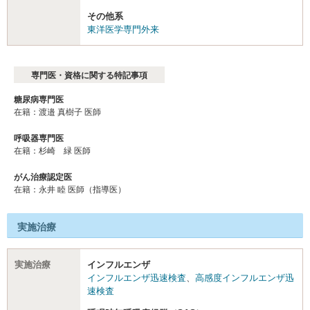
その他系
東洋医学専門外来
専門医・資格に関する特記事項
糖尿病専門医
在籍：渡邉 真樹子 医師
呼吸器専門医
在籍：杉崎 緑 医師
がん治療認定医
在籍：永井 睦 医師（指導医）
実施治療
実施治療
インフルエンザ
インフルエンザ迅速検査
、
高感度インフルエンザ迅
速検査