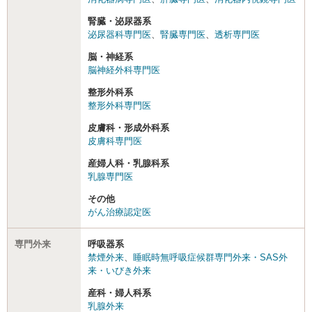
腎臓・泌尿器系
泌尿器科専門医
、
腎臓専門医
、
透析専門医
脳・神経系
脳神経外科専門医
整形外科系
整形外科専門医
皮膚科・形成外科系
皮膚科専門医
産婦人科・乳腺科系
乳腺専門医
その他
がん治療認定医
専門外来
呼吸器系
禁煙外来
、
睡眠時無呼吸症候群専門外来・SAS外
来・いびき外来
産科・婦人科系
乳腺外来