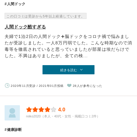
人間ドック
この口コミは受診から5年以上経過しています。
人間ドック酷すぎる
夫婦で1泊2日の人間ドック➕脳ドックをコロナ禍で悩みまし
たが受診しました。一人8万円弱でした。こんな時期なので消
毒等を徹底されていると思っていましたが部屋は埃だらけで
した。不満はありましたが、全ての検...
続きを読む
2020年11月受診 / 2021年01月投稿
28人が参考になった
4.0
reiko2020（本人・40代・女性・掲載口コミ2件）
健康診断