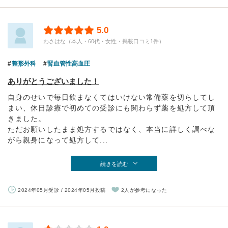
5.0
わさはな（本人・60代・女性・掲載口コミ1件）
整形外科
腎血管性高血圧
ありがとうございました！
自身のせいで毎日飲まなくてはいけない常備薬を切らしてし
まい、休日診療で初めての受診にも関わらず薬を処方して頂
きました。
ただお願いしたまま処方するではなく、本当に詳しく調べな
がら親身になって処方して...
続きを読む
2024年05月受診 / 2024年05月投稿
2人が参考になった