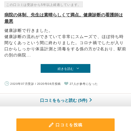
この口コミは受診から5年以上経過しています。
病院の体制、先生は素晴らしくて満点。健康診断の看護師は
最悪
健康診断で行きました。
健康診断の流れができていて非常にスムーズで、ほぼ待ち時
間なくあっという間に終わりました。コロナ禍でしたが入り
口からしっかり体温計測と消毒をする係の方が2名おり、駅前
の別の病院...
続きを読む
2020年07月受診 / 2020年08月投稿
27人が参考になった
口コミをもっと読む (5件)
口コミを投稿