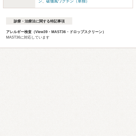
ン
、
破傷風ワクチン（単独）
診療・治療法に関する特記事項
アレルギー検査（View39・MAST36・ドロップスクリーン）
MAST36に対応しています