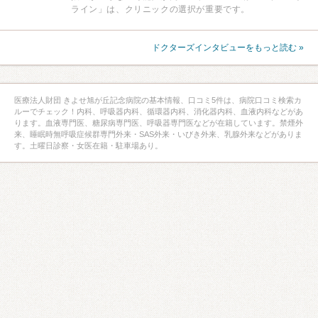
ライン」は、クリニックの選択が重要です。
ドクターズインタビューをもっと読む »
医療法人財団 きよせ旭が丘記念病院の基本情報、口コミ5件は、病院口コミ検索カ
ルーでチェック！内科、呼吸器内科、循環器内科、消化器内科、血液内科などがあ
ります。血液専門医、糖尿病専門医、呼吸器専門医などが在籍しています。禁煙外
来、睡眠時無呼吸症候群専門外来・SAS外来・いびき外来、乳腺外来などがありま
す。土曜日診察・女医在籍・駐車場あり。