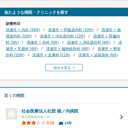
似たような病院・クリニックを探す
診療科目
清瀬市 × 内科 (34件)
清瀬市 × 呼吸器内科 (10件)
清瀬市 × 循
環器内科 (10件)
清瀬市 × 消化器内科 (12件)
清瀬市 × 腎臓内
科 (3件)
清瀬市 × 外科 (5件)
清瀬市 × 消化器外科 (4件)
清
瀬市 × 乳腺科 (4件)
清瀬市 × 脳神経外科 (4件)
清瀬市 × 整形
外科 (10件)
清瀬市 × 皮膚科 (11件)
清瀬市 × 泌尿器科 (6件)
続きを見る
近くの病院
社会医療法人社団
堀ノ内病院
埼玉県新座市堀ノ内
3.03
14件