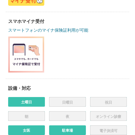
スマホマイナ受付
スマートフォンのマイナ保険証利用が可能
設備・対応
土曜日
日曜日
祝日
朝
夜
オンライン診療
女医
駐車場
電子決済可