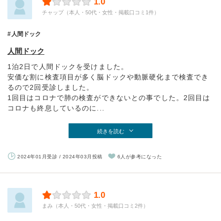
1.0
チャップ（本人・50代・女性・掲載口コミ1件）
人間ドック
人間ドック
1泊2日で人間ドックを受けました。
安価な割に検査項目が多く脳ドックや動脈硬化まで検査でき
るので2回受診しました。
1回目はコロナで肺の検査ができないとの事でした。2回目は
コロナも終息しているのに...
続きを読む
2024年01月受診 / 2024年03月投稿
6人が参考になった
1.0
まみ（本人・50代・女性・掲載口コミ2件）