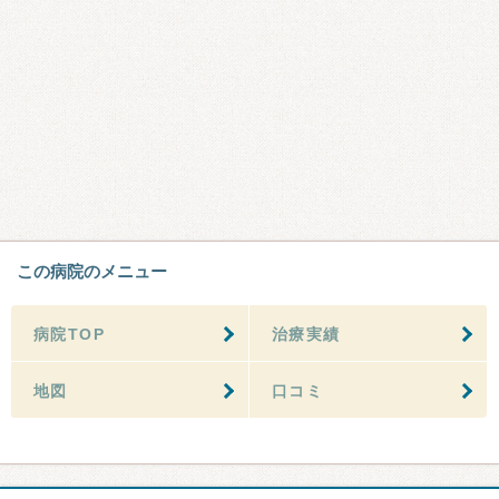
この病院のメニュー
病院TOP
治療実績
地図
口コミ