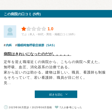
この病院の口コミ (5件)
1.0
でぶ（本人・60代・男性・掲載口コミ16件）
内科
睡眠時無呼吸症候群（SAS）
病院はきれいになったのだが。。。。。
定年を迎え職場近くの病院から、こちらの病院へ変えた。
無呼吸、血圧、消化器系の治療である。
家から近いのは助かる。建物は新しい。職員、看護師も制服
もそろっていて、若い看護師、職員が目に付く。
見...
続きを読む
2025年08月受診 / 2025年08月投稿
7人が参考になった