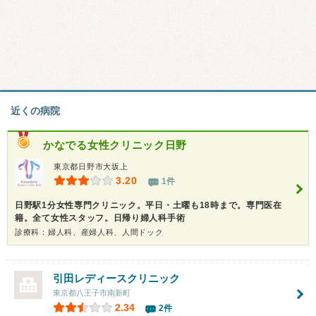
近くの病院
かなでる女性クリニック日野
東京都日野市大坂上
3.20
1件
日野駅1分女性専門クリニック。平日・土曜も18時まで。専門医在
籍。全て女性スタッフ。日帰り婦人科手術
診療科：婦人科、産婦人科、人間ドック
引田レディースクリニック
東京都八王子市南新町
2.34
2件