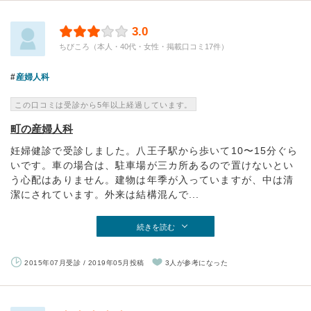
3.0
ちびころ（本人・40代・女性・掲載口コミ17件）
産婦人科
この口コミは受診から5年以上経過しています。
町の産婦人科
妊婦健診で受診しました。八王子駅から歩いて10〜15分ぐら
いです。車の場合は、駐車場が三カ所あるので置けないとい
う心配はありません。建物は年季が入っていますが、中は清
潔にされています。外来は結構混んで...
続きを読む
2015年07月受診 / 2019年05月投稿
3人が参考になった