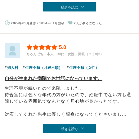
続きを読む
2024年01月受診 / 2024年01月投稿
2人が参考になった
5.0
ちゃんぱち（本人・30代・女性・掲載口コミ8件）
婦人科
生理不順（月経不順）
生理不順（女性）
自分が生まれた病院でお世話になっています。
生理不順が続いたので来院しました。
待合室には色々な年代の方がいたので、妊娠中でない方も通
院している雰囲気でなんとなく居心地が良かったです。
対応してくれた先生は優しく親身になってくださいまし...
続きを読む