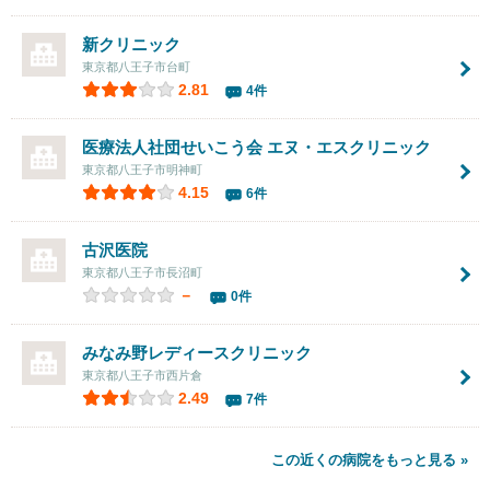
新クリニック
東京都八王子市台町
2.81
4件
医療法人社団せいこう会 エヌ・エスクリニック
東京都八王子市明神町
4.15
6件
古沢医院
東京都八王子市長沼町
－
0件
みなみ野レディースクリニック
東京都八王子市西片倉
2.49
7件
この近くの病院をもっと見る »