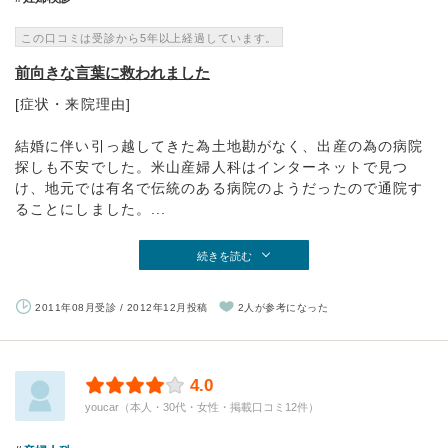
この口コミは受診から5年以上経過しています。
前向きな言葉に救われました
[症状・来院理由]
結婚に伴い引っ越してきた為土地勘がなく、出産の為の病院
探しも不安でした。米山産婦人科はインターネットで見つ
け、地元では有名で伝統のある病院のようだったので通院す
ることにしました。...
続きを読む
2011年08月受診 / 2012年12月投稿
2人が参考になった
4.0
youcar（本人・30代・女性・掲載口コミ12件）