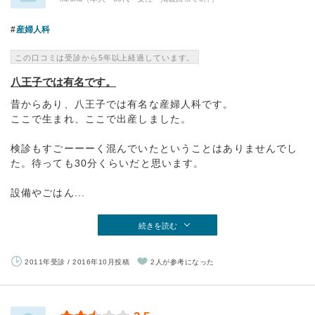
産婦人科
この口コミは受診から5年以上経過しています。
八王子では有名です。
昔からあり、八王子では有名な産婦人科です。
ここで生まれ、ここで出産しました。
検診もすごーーーく混んでいたということはありませんでし
た。待っても30分くらいだと思います。
設備やごはん...
続きを読む
2011年受診 / 2016年10月投稿
2人が参考になった