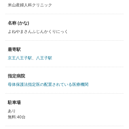
米山産婦人科クリニック
名称 (かな)
よねやまさんふじんかくりにっく
最寄駅
京王八王子駅
、
八王子駅
指定病院
母体保護法指定医の配置されている医療機関
駐車場
あり
無料:40台