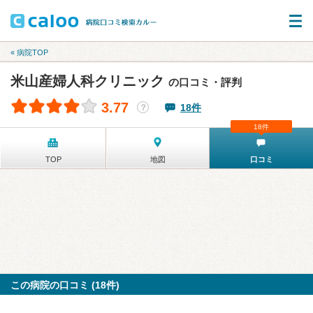
« 病院TOP
米山産婦人科クリニック
の口コミ・評判
3.77
18件
？
18件
TOP
地図
口コミ
この病院の口コミ (18件)