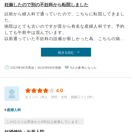
妊娠したので別の不妊科から転院しました
以前から婦人科で通っていたので、こちらに転院してきまし
た。
病院はとても古いのですが昔から有名な産婦人科です。予約
しても午前中は混んでいます。
以前通っていた不妊科の設備が新しかった為、こちらの病...
続きを読む
2015年08月受診 / 2015年08月投稿
5人が参考になった
4.0
まりっぺ（本人・30代・女性・掲載口コミ1件）
産婦人科
この口コミは受診から5年以上経過しています。
妊婦健診・出産入院