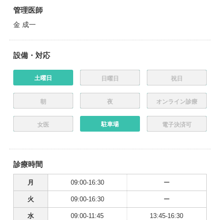
管理医師
金 成一
設備・対応
土曜日
日曜日
祝日
朝
夜
オンライン診療
駐車場
女医
電子決済可
診療時間
月
09:00-16:30
ー
火
09:00-16:30
ー
水
09:00-11:45
13:45-16:30