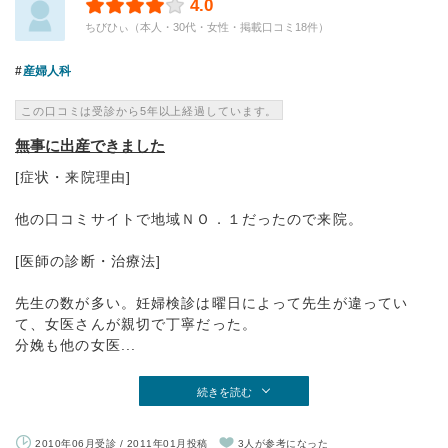
4.0
ちびひぃ（本人・30代・女性・掲載口コミ18件）
産婦人科
この口コミは受診から5年以上経過しています。
無事に出産できました
[症状・来院理由]
他の口コミサイトで地域ＮＯ．１だったので来院。
[医師の診断・治療法]
先生の数が多い。妊婦検診は曜日によって先生が違ってい
て、女医さんが親切で丁寧だった。
分娩も他の女医...
続きを読む
2010年06月受診 / 2011年01月投稿
3人が参考になった