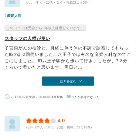
かよ（本人・20代・女性・掲載口コミ5件）
産婦人科
この口コミは受診から5年以上経過しています。
スタッフの人柄が良い
子宮頸がんの検診と、月経に伴う体の不調で診察してもらっ
た時の計2回伺いました。八王子では有名な産婦人科なのでこ
こにしました。JR八王子駅から歩いて行きましたが、7.8分
くらいで着いたと思います。両日と...
続きを読む
2016年02月受診 / 2016年04月投稿
1人が参考になった
4.0
kyan（本人・30代・女性・掲載口コミ13件）