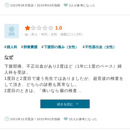
2022年08月受診 / 2023年04月投稿
2人が参考になった
1.0
qp（本人・40代・女性・掲載口コミ2件）
婦人科
卵巣嚢腫
下腹部の痛み（女性）
不性器出血（女性）
なぜ
下腹部痛、不正出血があり2度ほど（1年に1度のペース）婦
人科を受診。
1度目と2度目で違う先生ではありましたが、超音波の検査を
して頂き、どちらの診察も異常なし。
2度目のときは、「痛いなら腸の検査...
続きを読む
2021年12月受診 / 2022年02月投稿
15人が参考になった