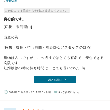
産婦人科
この口コミは受診から5年以上経過しています。
良心的です。
[症状・来院理由]
出産の為
[感想・費用・待ち時間・看護師などスタッフの対応]
建物は古いですが、この辺りではとても有名で 安心できる
病院です。
妊婦検診の時の待ち時間は とても長いので、時...
続きを読む
2010年01月受診 / 2011年05月投稿
3人が参考になった