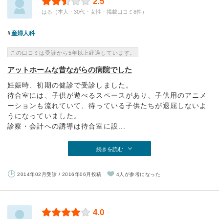
2.5
はる（本人・30代・女性・掲載口コミ8件）
産婦人科
この口コミは受診から5年以上経過しています。
アットホームな昔ながらの病院でした
妊娠時、初期の健診で受診しました。
待合室には、子供が遊べるスペースがあり、子供用のアニメ
ーションも流れていて、待っている子供たちが退屈しないよ
うになっていました。
診察・会計への誘導は待合室に設...
続きを読む
2014年02月受診 / 2016年06月投稿
4人が参考になった
4.0