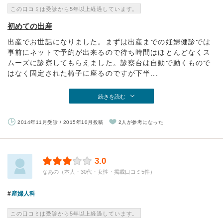
この口コミは受診から5年以上経過しています。
初めての出産
出産でお世話になりました。まずは出産までの妊婦健診では
事前にネットで予約が出来るので待ち時間はほとんどなくス
ムーズに診察してもらえました。診察台は自動で動くもので
はなく固定された椅子に座るのですが下半...
続きを読む
2014年11月受診 / 2015年10月投稿
2人が参考になった
3.0
なあの（本人・30代・女性・掲載口コミ5件）
産婦人科
この口コミは受診から5年以上経過しています。