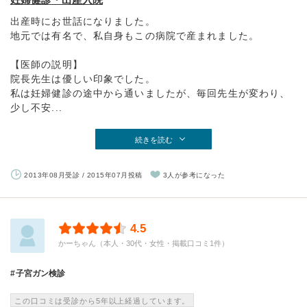
出産時にお世話になりました。
地元では有名で、私自身もこの病院で産まれました。
【医師の説明】
院長先生は優しい印象でした。
私は妊婦健診の途中から通いましたが、毎回先生が変わり、
少し不安...
続きを読む
2013年08月受診 / 2015年07月投稿
3人が参考になった
4.5
かーちゃん（本人・30代・女性・掲載口コミ1件）
子宮ガン検診
この口コミは受診から5年以上経過しています。