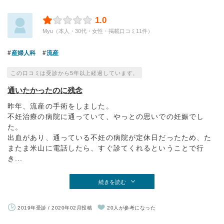
1.0
Myu（本人・30代・女性・掲載口コミ11件）
産婦人科
流産
この口コミは受診から5年以上経過しています。
通いたかったのに残念
昨年、流産の手術をしました。
不妊治療の病院に通っていて、やっとの思いでの妊娠でし
た。
出血があり、通っている不妊の病院が定休日だったため、た
またま米山に電話したら、すぐ診てくれるということで行
き...
続きを読む
2019年受診 / 2020年02月投稿
20人が参考になった