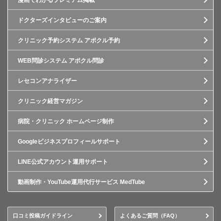
漫画でわかるプレミアム掲載
ドクターズインタビューのご案内
クリニック予約システム アポクル予約
WEB問診システム アポクル問診
レセコンアナライザー
クリニック経営マガジン
病院・クリニック ホームページ制作
Googleビジネスプロフィールサポート
LINE公式アカウント運用サポート
動画制作・YouTube運用代行サービス MedTube
口コミ投稿ガイドライン
よくあるご質問（FAQ）