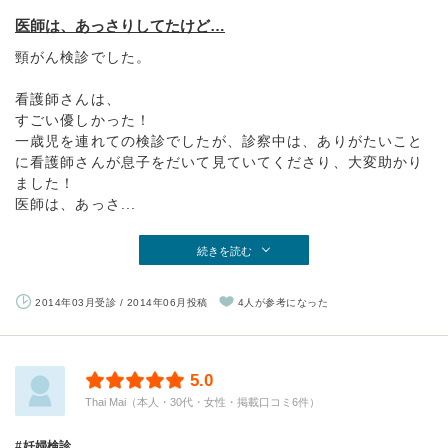
医師は、あっさりしてたけど…
頸がん検診でした。
看護師さんは、
すごい優しかった！
一歳児を連れての検診でしたが、診察中は、ありがたいこと
に看護師さんが息子をだいて見ていてくださり、大変助かり
ました！
医師は、あっさ...
続きを読む
2014年03月受診 / 2014年06月投稿
4人が参考になった
5.0
Thai Mai（本人・30代・女性・掲載口コミ6件）
妊婦検診