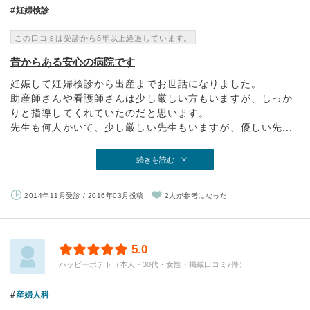
妊婦検診
この口コミは受診から5年以上経過しています。
昔からある安心の病院です
妊娠して妊婦検診から出産までお世話になりました。
助産師さんや看護師さんは少し厳しい方もいますが、しっか
りと指導してくれていたのだと思います。
先生も何人かいて、少し厳しい先生もいますが、優しい先...
続きを読む
2014年11月受診 / 2016年03月投稿
2人が参考になった
5.0
ハッピーポテト（本人・30代・女性・掲載口コミ7件）
産婦人科