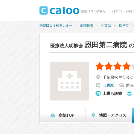
病院口コミ検索カルー - 口コミ・評判 3
病院口コミ検索カルー
病院検索
千葉県
松戸市
恩田第二病院
医療法人明柳会
千葉県松戸市金ケ作
五香駅
駐車
土曜も診療
病院TOP
地図・アクセス