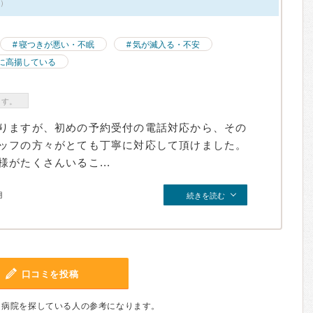
件）
寝つきが悪い・不眠
気が滅入る・不安
に高揚している
ます。
りますが、初めの予約受付の電話対応から、その
ッフの方々がとても丁寧に対応して頂けました。
がたくさんいるこ...
月
続きを読む
口コミを投稿
、病院を探している人の参考になります。