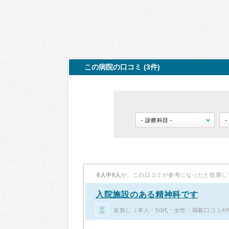
この病院の口コミ (3件)
8人中6人
が、この口コミが参考になったと投票し
入院施設のある精神科です
名無し（本人・50代・女性・掲載口コミ4