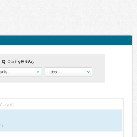
口コミを絞り込む
ています。
件）