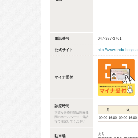
電話番号
047-387-3761
公式サイト
http://www.onda-hospita
マイナ受付
診療時間
月
火
正確な診療時間は医療機
関のホームページ・電話
09:00-16:00
09:00-16:00
等で確認してください
あり
駐車場