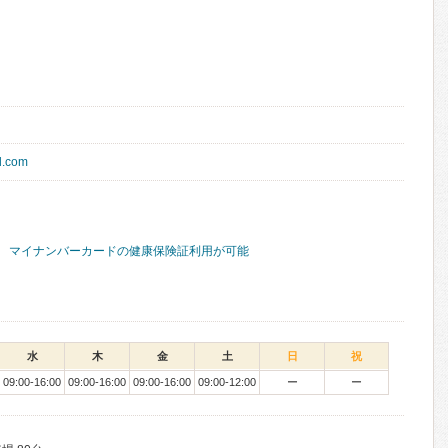
l.com
マイナンバーカードの健康保険証利用が可能
水
木
金
土
日
祝
09:00-16:00
09:00-16:00
09:00-16:00
09:00-12:00
ー
ー