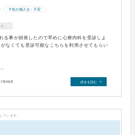
気が滅入る・不安
ます。
れる事が頻発したので早めに心療内科を受診しよ
予約がなくても受診可能なこちらを利用させてもらい
.
17年06月
続きを読む
しています。