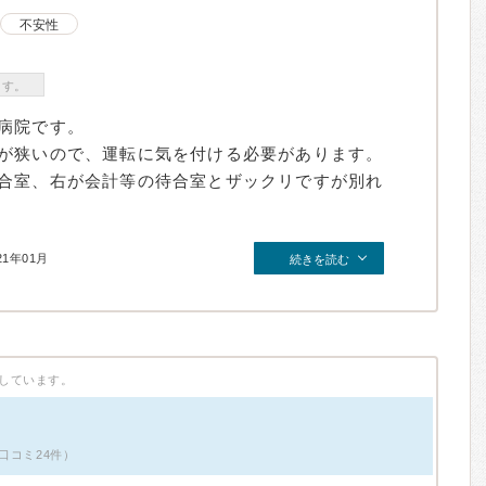
不安性
ます。
病院です。
が狭いので、運転に気を付ける必要があります。
合室、右が会計等の待合室とザックリですが別れ
21年01月
続きを読む
しています。
口コミ24件）