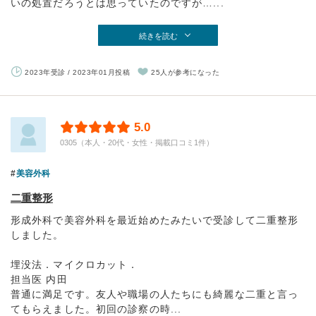
いの処置だろうとは思っていたのですが…...
続きを読む
2023年受診 / 2023年01月投稿
25人が参考になった
5.0
0305（本人・20代・女性・掲載口コミ1件）
美容外科
二重整形
形成外科で美容外科を最近始めたみたいで受診して二重整形
しました。
埋没法．マイクロカット．
担当医 内田
普通に満足です。友人や職場の人たちにも綺麗な二重と言っ
てもらえました。初回の診察の時...