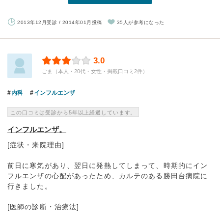
2013年12月受診 / 2014年01月投稿
35人が参考になった
3.0
ごま（本人・20代・女性・掲載口コミ2件）
内科
インフルエンザ
この口コミは受診から5年以上経過しています。
インフルエンザ。
[症状・来院理由]
前日に寒気があり、翌日に発熱してしまって、時期的にイン
フルエンザの心配があったため、カルテのある勝田台病院に
行きました。
[医師の診断・治療法]