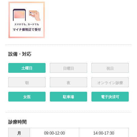
設備・対応
土曜日
日曜日
祝日
朝
夜
オンライン診療
女医
駐車場
電子決済可
診療時間
月
09:00-12:00
14:00-17:30