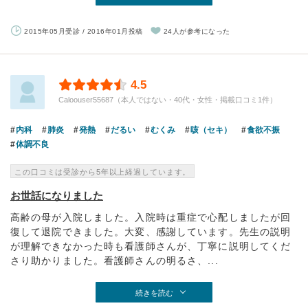
2015年05月受診 / 2016年01月投稿
24人が参考になった
4.5
Caloouser55687（本人ではない・40代・女性・掲載口コミ1件）
内科
肺炎
発熱
だるい
むくみ
咳（セキ）
食欲不振
体調不良
この口コミは受診から5年以上経過しています。
お世話になりました
高齢の母が入院しました。入院時は重症で心配しましたが回
復して退院できました。大変、感謝しています。先生の説明
が理解できなかった時も看護師さんが、丁寧に説明してくだ
さり助かりました。看護師さんの明るさ、...
続きを読む