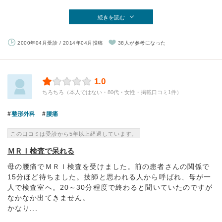
続きを読む
2000年04月受診 / 2014年04月投稿
38人が参考になった
1.0
ちろちろ（本人ではない・80代・女性・掲載口コミ1件）
整形外科
腰痛
この口コミは受診から5年以上経過しています。
ＭＲＩ検査で呆れる
母の腰痛でＭＲＩ検査を受けました。前の患者さんの関係で
15分ほど待ちました。技師と思われる人から呼ばれ、母が一
人で検査室へ。20～30分程度で終わると聞いていたのですが
なかなか出てきません。
かなり...