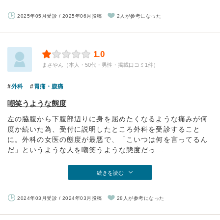
2025年05月受診 / 2025年06月投稿
2人が参考になった
1.0
まさやん（本人・50代・男性・掲載口コミ1件）
外科
胃痛・腹痛
嘲笑うような態度
左の脇腹から下腹部辺りに身を屈めたくなるような痛みが何
度か続いた為、受付に説明したところ外科を受診すること
に。外科の女医の態度が最悪で、「こいつは何を言ってるん
だ」というような人を嘲笑うような態度だっ...
続きを読む
2024年03月受診 / 2024年03月投稿
28人が参考になった