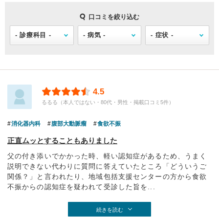
口コミを絞り込む
4.5
るるる（本人ではない・80代・男性・掲載口コミ5件）
消化器内科
腹部大動脈瘤
食欲不振
正直ムッとすることもありました
父の付き添いでかかった時、軽い認知症があるため、うまく
説明できない代わりに質問に答えていたところ「どういうご
関係？」と言われたり、地域包括支援センターの方から食欲
不振からの認知症を疑われて受診した旨を...
続きを読む