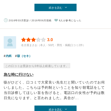
続きを読む
2016年03月受診 / 2016年06月投稿
8人が参考になった
3.0
名古屋まさお（本人・50代・男性・掲載口コミ2件）
内科
咳（セキ）
この口コミは受診から5年以上経過しています。
急な時に行けない
咳がひどく、口コミで大変良い先生だと聞いていたのでお伺
いしました。こちらは予約制ということを知り朝電話をして
当日診察してほしい旨を告げると、電話口の女性が予約は数
日先になります、と言われました。具合が...
続きを読む