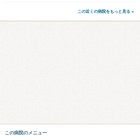
この近くの病院をもっと見る »
この病院のメニュー