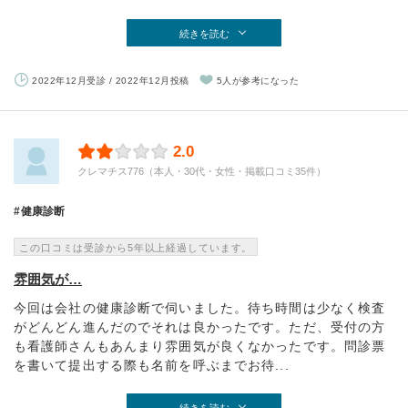
続きを読む
2022年12月受診 / 2022年12月投稿
5人が参考になった
2.0
クレマチス776（本人・30代・女性・掲載口コミ35件）
健康診断
この口コミは受診から5年以上経過しています。
雰囲気が…
今回は会社の健康診断で伺いました。待ち時間は少なく検査
がどんどん進んだのでそれは良かったです。ただ、受付の方
も看護師さんもあんまり雰囲気が良くなかったです。問診票
を書いて提出する際も名前を呼ぶまでお待...