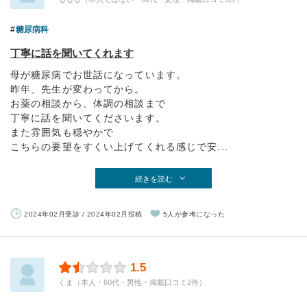
糖尿病科
丁寧に話を聞いてくれます
母が糖尿病でお世話になっています。
昨年、先生が変わってから。
お薬の相談から、体調の相談まで
丁寧に話を聞いてくださいます。
また雰囲気も穏やかで
こちらの要望をすくい上げてくれる感じで安...
続きを読む
2024年02月受診 / 2024年02月投稿
5人が参考になった
1.5
くま（本人・60代・男性・掲載口コミ2件）