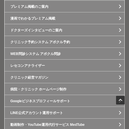
プレミアム掲載のご案内
漫画でわかるプレミアム掲載
ドクターズインタビューのご案内
クリニック予約システム アポクル予約
WEB問診システム アポクル問診
レセコンアナライザー
クリニック経営マガジン
病院・クリニック ホームページ制作
Googleビジネスプロフィールサポート
LINE公式アカウント運用サポート
動画制作・YouTube運用代行サービス MedTube