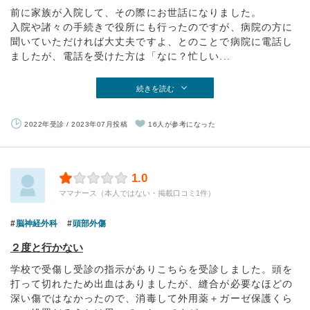
前に家族が入院して、その際にお世話になりました。
入院や諸々の手続きで役所にも行ったのですが、病院の方に
聞いていただければ大丈夫ですよ、とのことで病院に電話し
ましたが、電話を受けた方は「なに？忙しい...
続きを読む
2022年受診 / 2023年07月投稿
16人が参考になった
1.0
ママナース（本人ではない・掲載口コミ1件）
脳神経外科
頭部外傷
２度と行かない
学校で受傷し受診の指示がありこちらを受診しました。頭を
打って切れたため出血はありましたが、縫合が必要なほどの
深い傷ではなかったので、消毒して外用薬＋ガーゼ保護くら