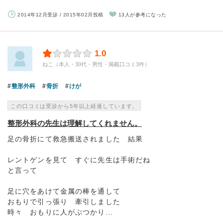
2014年12月受診 / 2015年02月投稿
13人が参考になった
1.0
ねこ（本人・30代・男性・掲載口コミ3件）
整形外科
骨折
けが
この口コミは受診から5年以上経過しています。
整形外科の先生は理解してくれません。
足の骨折にて救急搬送されました 結果
レントゲンを見て すぐに先生は手術だね
と言って
足に穴をあけて金属の棒を通して
おもりで引っ張り 牽引しました
時々 おもりに人がぶつかり...