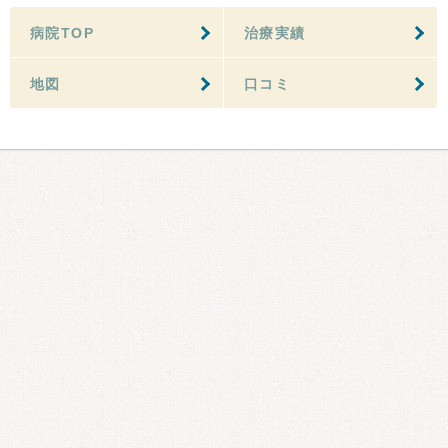
病院TOP
治療実績
地図
口コミ