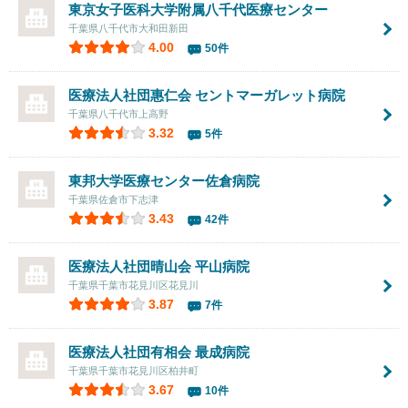
東京女子医科大学附属八千代医療センター
千葉県八千代市大和田新田
4.00
50件
医療法人社団惠仁会 セントマーガレット病院
千葉県八千代市上高野
3.32
5件
東邦大学医療センター佐倉病院
千葉県佐倉市下志津
3.43
42件
医療法人社団晴山会
平山病院
千葉県千葉市花見川区花見川
3.87
7件
医療法人社団有相会 最成病院
千葉県千葉市花見川区柏井町
3.67
10件