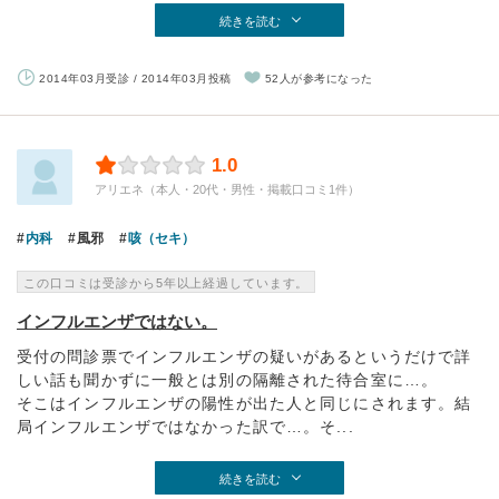
続きを読む
2014年03月受診 / 2014年03月投稿
52人が参考になった
1.0
アリエネ（本人・20代・男性・掲載口コミ1件）
内科
風邪
咳（セキ）
この口コミは受診から5年以上経過しています。
インフルエンザではない。
受付の問診票でインフルエンザの疑いがあるというだけで詳
しい話も聞かずに一般とは別の隔離された待合室に…。
そこはインフルエンザの陽性が出た人と同じにされます。結
局インフルエンザではなかった訳で…。そ...
続きを読む