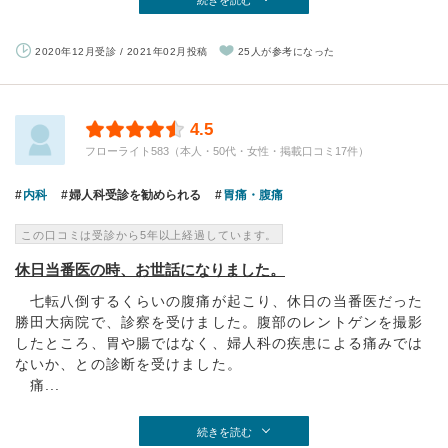
続きを読む
2020年12月受診 / 2021年02月投稿
25人が参考になった
4.5
フローライト583（本人・50代・女性・掲載口コミ17件）
内科
婦人科受診を勧められる
胃痛・腹痛
この口コミは受診から5年以上経過しています。
休日当番医の時、お世話になりました。
七転八倒するくらいの腹痛が起こり、休日の当番医だった
勝田大病院で、診察を受けました。腹部のレントゲンを撮影
したところ、胃や腸ではなく、婦人科の疾患による痛みでは
ないか、との診断を受けました。
痛...
続きを読む