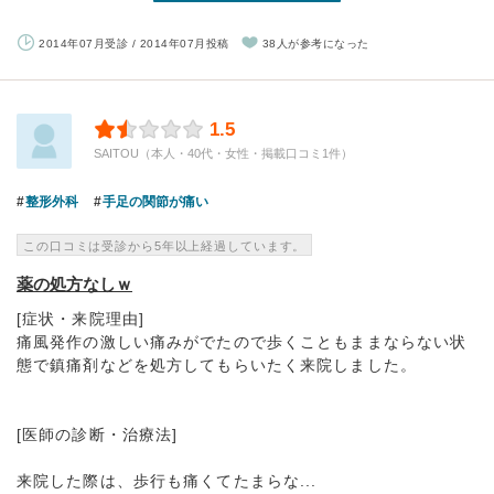
2014年07月受診 / 2014年07月投稿
38人が参考になった
1.5
SAITOU（本人・40代・女性・掲載口コミ1件）
整形外科
手足の関節が痛い
この口コミは受診から5年以上経過しています。
薬の処方なしｗ
[症状・来院理由]
痛風発作の激しい痛みがでたので歩くこともままならない状
態で鎮痛剤などを処方してもらいたく来院しました。
[医師の診断・治療法]
来院した際は、歩行も痛くてたまらな...