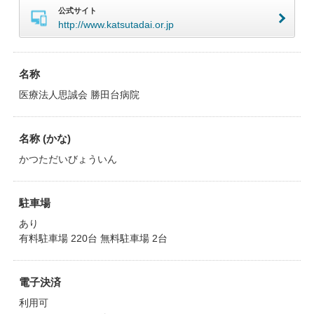
公式サイト
http://www.katsutadai.or.jp
名称
医療法人思誠会 勝田台病院
名称 (かな)
かつただいびょういん
駐車場
あり
有料駐車場 220台 無料駐車場 2台
電子決済
利用可