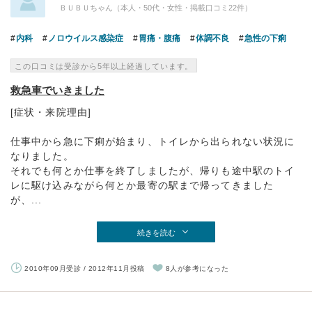
ＢＵＢＵちゃん（本人・50代・女性・掲載口コミ22件）
内科
ノロウイルス感染症
胃痛・腹痛
体調不良
急性の下痢
この口コミは受診から5年以上経過しています。
救急車でいきました
[症状・来院理由]
仕事中から急に下痢が始まり、トイレから出られない状況に
なりました。
それでも何とか仕事を終了しましたが、帰りも途中駅のトイ
レに駆け込みながら何とか最寄の駅まで帰ってきました
が、...
続きを読む
2010年09月受診 / 2012年11月投稿
8人が参考になった