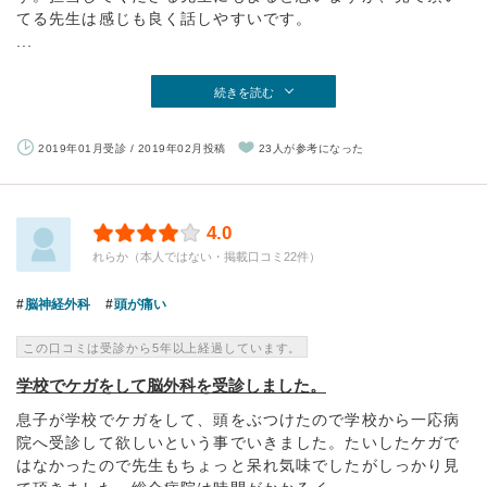
てる先生は感じも良く話しやすいです。
...
続きを読む
2019年01月受診 / 2019年02月投稿
23人が参考になった
4.0
れらか（本人ではない・掲載口コミ22件）
脳神経外科
頭が痛い
この口コミは受診から5年以上経過しています。
学校でケガをして脳外科を受診しました。
息子が学校でケガをして、頭をぶつけたので学校から一応病
院へ受診して欲しいという事でいきました。たいしたケガで
はなかったので先生もちょっと呆れ気味でしたがしっかり見