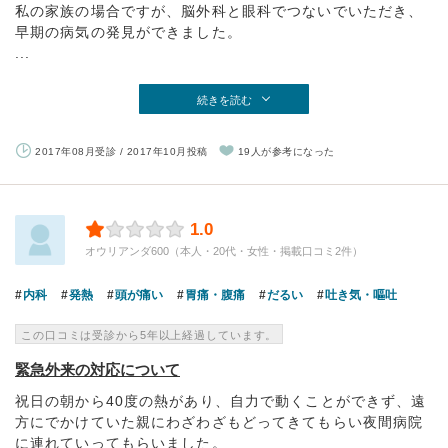
私の家族の場合ですが、脳外科と眼科でつないでいただき、
早期の病気の発見ができました。
...
続きを読む
2017年08月受診 / 2017年10月投稿
19人が参考になった
1.0
オウリアンダ600（本人・20代・女性・掲載口コミ2件）
内科
発熱
頭が痛い
胃痛・腹痛
だるい
吐き気・嘔吐
この口コミは受診から5年以上経過しています。
緊急外来の対応について
祝日の朝から40度の熱があり、自力で動くことができず、遠
方にでかけていた親にわざわざもどってきてもらい夜間病院
に連れていってもらいました。