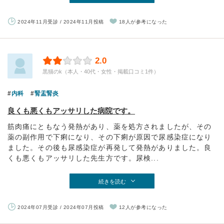
2024年11月受診 / 2024年11月投稿
18人が参考になった
2.0
黒猫のk（本人・40代・女性・掲載口コミ1件）
内科
腎盂腎炎
良くも悪くもアッサリした病院です。
筋肉痛にともなう発熱があり、薬を処方されましたが、その
薬の副作用で下痢になり、その下痢が原因で尿感染症になり
ました。その後も尿感染症が再発して発熱がありました。良
くも悪くもアッサリした先生方です。尿検...
続きを読む
2024年07月受診 / 2024年07月投稿
12人が参考になった