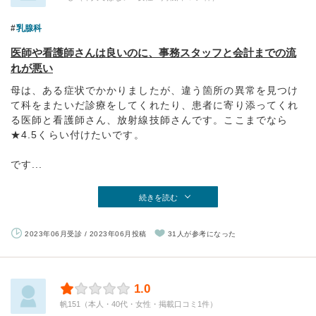
乳腺科
医師や看護師さんは良いのに、事務スタッフと会計までの流
れが悪い
母は、ある症状でかかりましたが、違う箇所の異常を見つけ
て科をまたいだ診療をしてくれたり、患者に寄り添ってくれ
る医師と看護師さん、放射線技師さんです。ここまでなら
★4.5くらい付けたいです。
です...
続きを読む
2023年06月受診 / 2023年06月投稿
31人が参考になった
1.0
帆151（本人・40代・女性・掲載口コミ1件）