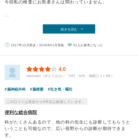
今回私の検査にお医者さんは関わっていません。
...
続きを読む
2017年10月受診 / 2018年01月投稿
51人が参考になった
4.0
nekoneko（本人ではない・70代・女性・掲載口コミ9件）
脳神経外科
脳梗塞
吐き気・嘔吐
この口コミは受診から5年以上経過しています。
便利な総合病院
科がたくさんあるので、他の科の先生にも診察してもらうと
いうことも可能なので、広い視野からの診断が期待できま
す。