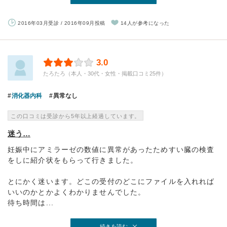
2016年03月受診 / 2016年09月投稿
14人が参考になった
3.0
たろたろ（本人・30代・女性・掲載口コミ25件）
消化器内科
異常なし
この口コミは受診から5年以上経過しています。
迷う…
妊娠中にアミラーゼの数値に異常があったためすい臓の検査
をしに紹介状をもらって行きました。
とにかく迷います。どこの受付のどこにファイルを入れれば
いいのかとかよくわかりませんでした。
待ち時間は...
続きを読む