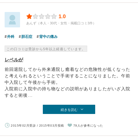
1.0
あんず（本人・30代・女性・掲載口コミ3件）
外科
胆石症
背中の痛み
この口コミは受診から5年以上経過しています。
レベルが
前回退院してから外来通院し癒着などの危険性が低くなった
と考えられるということで手術することになりました。午前
中入院して午後から手術。
入院前に入院中の持ち物などの説明がありましたがいざ入院
すると術後...
続きを読む
2015年02月受診 / 2015年03月投稿
79人が参考になった