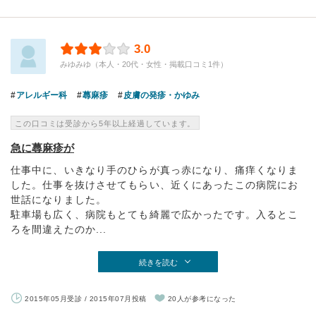
3.0
みゆみゆ（本人・20代・女性・掲載口コミ1件）
アレルギー科
蕁麻疹
皮膚の発疹・かゆみ
この口コミは受診から5年以上経過しています。
急に蕁麻疹が
仕事中に、いきなり手のひらが真っ赤になり、痛痒くなりま
した。仕事を抜けさせてもらい、近くにあったこの病院にお
世話になりました。
駐車場も広く、病院もとても綺麗で広かったです。入るとこ
ろを間違えたのか...
続きを読む
2015年05月受診 / 2015年07月投稿
20人が参考になった