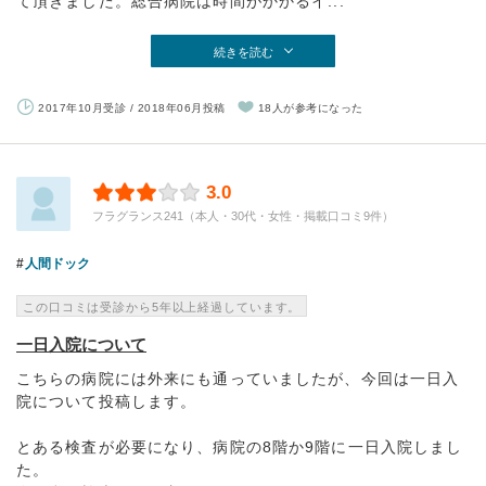
て頂きました。総合病院は時間がかかるイ...
続きを読む
2017年10月受診 / 2018年06月投稿
18人が参考になった
3.0
フラグランス241（本人・30代・女性・掲載口コミ9件）
人間ドック
この口コミは受診から5年以上経過しています。
一日入院について
こちらの病院には外来にも通っていましたが、今回は一日入
院について投稿します。
とある検査が必要になり、病院の8階か9階に一日入院しまし
た。