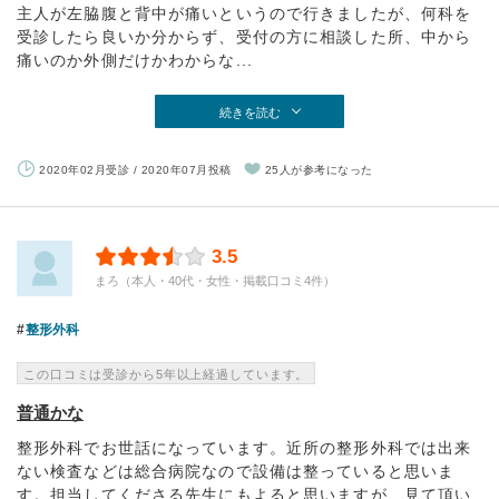
主人が左脇腹と背中が痛いというので行きましたが、何科を
受診したら良いか分からず、受付の方に相談した所、中から
痛いのか外側だけかわからな...
続きを読む
2020年02月受診 / 2020年07月投稿
25人が参考になった
3.5
まろ（本人・40代・女性・掲載口コミ4件）
整形外科
この口コミは受診から5年以上経過しています。
普通かな
整形外科でお世話になっています。近所の整形外科では出来
ない検査などは総合病院なので設備は整っていると思いま
す。担当してくださる先生にもよると思いますが、見て頂い