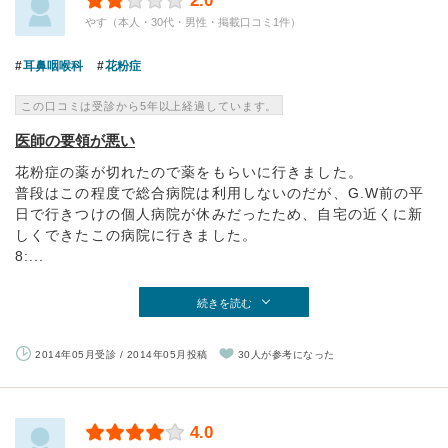
2.0
やす（本人・30代・男性・掲載口コミ1件）
耳鼻咽喉科
花粉症
この口コミは受診から5年以上経過しています。
医師の要領が悪い
花粉症の薬が切れたので薬をもらいに行きました。
普段はこの程度で総合病院は利用しないのだが、G.W前の平
日で行きつけの個人病院が休みだったため、自宅の近くに新
しくできたこの病院に行きました。
8:...
続きを読む
2014年05月受診 / 2014年05月投稿
30人が参考になった
4.0