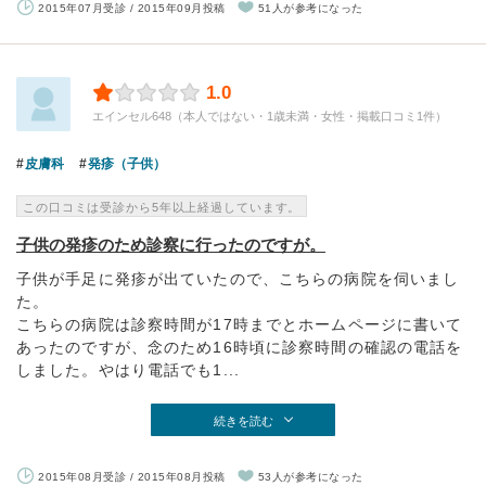
2015年07月受診 / 2015年09月投稿
51人が参考になった
1.0
エインセル648（本人ではない・1歳未満・女性・掲載口コミ1件）
皮膚科
発疹（子供）
この口コミは受診から5年以上経過しています。
子供の発疹のため診察に行ったのですが。
子供が手足に発疹が出ていたので、こちらの病院を伺いまし
た。
こちらの病院は診察時間が17時までとホームページに書いて
あったのですが、念のため16時頃に診察時間の確認の電話を
しました。やはり電話でも1...
続きを読む
2015年08月受診 / 2015年08月投稿
53人が参考になった