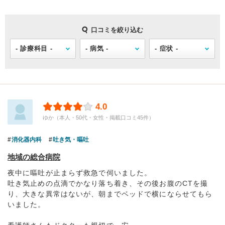
口コミを絞り込む
4.0
ゆか（本人・50代・女性・掲載口コミ45件）
消化器内科
吐き気・嘔吐
地域の総合病院
夜中に嘔吐が止まらず救急で伺いました。
吐き気止めの点滴でかなり落ち着き、その後お腹のCTを撮
り、大きな異常はないが、朝までベッドで横にならせてもら
いました。