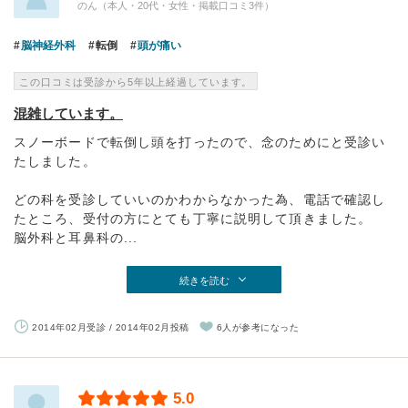
のん（本人・20代・女性・掲載口コミ3件）
脳神経外科
転倒
頭が痛い
この口コミは受診から5年以上経過しています。
混雑しています。
スノーボードで転倒し頭を打ったので、念のためにと受診い
たしました。
どの科を受診していいのかわからなかった為、電話で確認し
たところ、受付の方にとても丁寧に説明して頂きました。
脳外科と耳鼻科の...
続きを読む
2014年02月受診 / 2014年02月投稿
6人が参考になった
5.0