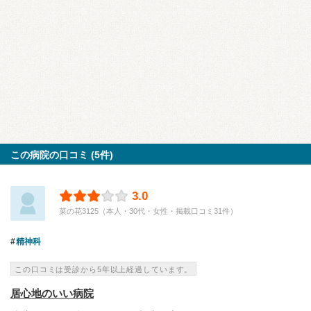
この病院の口コミ (5件)
3.0
菜の花3125（本人・30代・女性・掲載口コミ31件）
精神科
この口コミは受診から5年以上経過しています。
居心地のいい病院