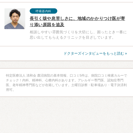
呼吸器内科
長引く咳や息苦しさに、地域のかかりつけ医が寄
り添い原因を追及
相談しやすい雰囲気づくりを大切にし、困ったとき一番に
思い出してもらえるクリニックを目ざしています。
ドクターズインタビューをもっと読む »
特定医療法人 清和会 鹿沼病院の基本情報、口コミ5件は、病院口コミ検索カルーで
チェック！内科、精神科、心療内科があります。アレルギー専門医、認知症専門
医、老年精神専門医などが在籍しています。土曜日診察・駐車場あり・電子決済利
用可。