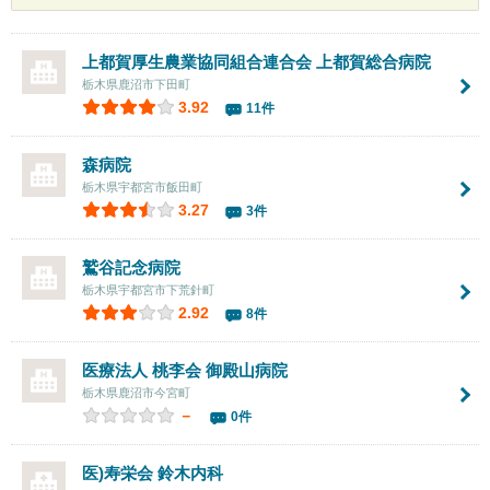
上都賀厚生農業協同組合連合会 上都賀総合病院
栃木県鹿沼市下田町
3.92
11件
森病院
栃木県宇都宮市飯田町
3.27
3件
鷲谷記念病院
栃木県宇都宮市下荒針町
2.92
8件
医療法人 桃李会 御殿山病院
栃木県鹿沼市今宮町
－
0件
医)寿栄会 鈴木内科