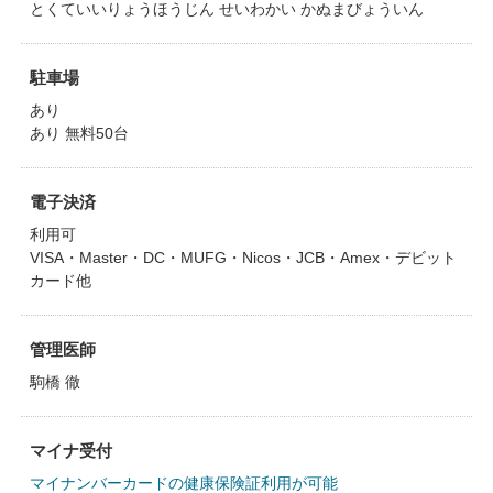
とくていいりょうほうじん せいわかい かぬまびょういん
駐車場
あり
あり 無料50台
電子決済
利用可
VISA・Master・DC・MUFG・Nicos・JCB・Amex・デビット
カード他
管理医師
駒橋 徹
マイナ受付
マイナンバーカードの健康保険証利用が可能