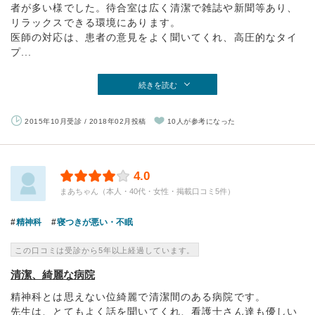
者が多い様でした。待合室は広く清潔で雑誌や新聞等あり、
リラックスできる環境にあります。
医師の対応は、患者の意見をよく聞いてくれ、高圧的なタイ
プ...
続きを読む
2015年10月受診 / 2018年02月投稿
10人が参考になった
4.0
まあちゃん（本人・40代・女性・掲載口コミ5件）
精神科
寝つきが悪い・不眠
この口コミは受診から5年以上経過しています。
清潔、綺麗な病院
精神科とは思えない位綺麗で清潔間のある病院です。
先生は、とてもよく話を聞いてくれ、看護士さん達も優しい