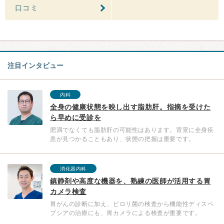
口コミ
注目インタビュー
内科
全身の健康状態を映し出す脂肪肝。指摘を受けた
ら早めに受診を
肥満でなくても脂肪肝の可能性はあります。背景に全身疾
患が見つかることもあり、状態の把握は重要です。
消化器内科
鎮静剤や高度な機器を、熟練の医師が活用する胃
カメラ検査
胃がんの診断に加え、ピロリ菌の検査から機能性ディスペ
プシアの治療にも、胃カメラによる検査が重要です。