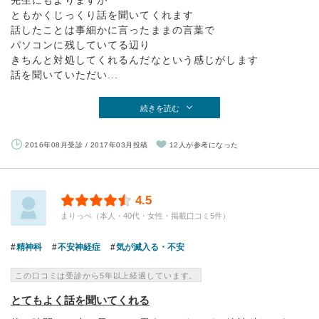
先生にもよりますが
ともかくじっくり話を聞いてくれます
話したことは事細かに言ったままの言葉で
パソコンに残していてる辺り
きちんと対処してくれるんだなという感じがします
話を聞いていただい...
続きを読む
2016年08月受診 / 2017年03月投稿
12人が参考になった
4.5
まりっぺ（本人・40代・女性・掲載口コミ5件）
精神科
不安神経症
気が滅入る・不安
この口コミは受診から5年以上経過しています。
とてもよく話を聞いてくれる