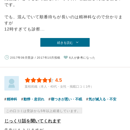
です。
でも、混んでいて順番待ちが長いのは精神科なので分かりま
すが
12時すぎても診察...
続きを読む
2017年09月受診 / 2017年10月投稿
6人が参考になった
4.5
葉桜莉織（本人・40代・女性・掲載口コミ1件）
精神科
動悸・息切れ
寝つきが悪い・不眠
気が滅入る・不安
この口コミは受診から5年以上経過しています。
じっくり話を聞いてくれます