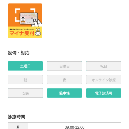
設備・対応
土曜日
日曜日
祝日
朝
夜
オンライン診療
駐車場
電子決済可
女医
診療時間
月
09:00-12:00