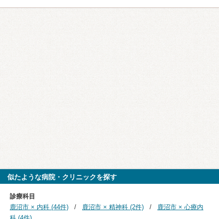
似たような病院・クリニックを探す
診療科目
鹿沼市 × 内科 (44件)
鹿沼市 × 精神科 (2件)
鹿沼市 × 心療内
科 (4件)