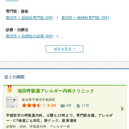
専門医・資格
鹿沼市 × 認知症専門医 (2件)
鹿沼市 × 精神科専門医 (2件)
診療・治療法
鹿沼市 × 自閉症の診察 (4件)
...
続きを見る
近くの病院
池田呼吸器アレルギー内科クリニック
栃木県宇都宮市鶴田町
3.34
0件
17件
宇都宮市の呼吸器内科。土曜も13時まで。専門医在籍。アレルギ
ー・CT検査にも対応。肺ドック。駐車場有
診療科：内科、呼吸器内科、アレルギー科