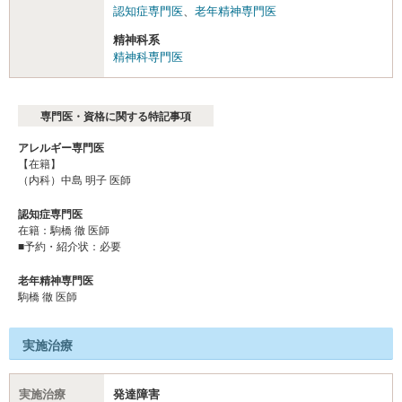
認知症専門医
、
老年精神専門医
精神科系
精神科専門医
専門医・資格に関する特記事項
アレルギー専門医
【在籍】
（内科）中島 明子 医師
認知症専門医
在籍：駒橋 徹 医師
■予約・紹介状：必要
老年精神専門医
駒橋 徹 医師
実施治療
実施治療
発達障害