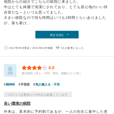
他院からの紹介でこちらの病院に来ました。
中はとても綺麗で清潔にされており、とても居心地のいい待
合室だな～といつも思ってました。
大きい病院なので待ち時間はいつも1時間ぐらいありました
が、落ち着け...
続きを読む
2017年05月受診 / 2021年02月投稿
7人が参考になった
4.0
鹿沼病院（本人・70代・男性・掲載口コミ1件）
精神科
不安症
気が滅入る・不安
この口コミは受診から5年以上経過しています。
良い環境の病院
外来は、基本的に予約制であるが、一人の先生に集中した患