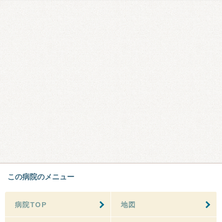
この病院のメニュー
病院TOP
地図