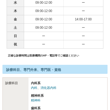
水
09:00-12:00
ー
木
09:00-12:00
ー
金
09:00-12:00
14:00-17:00
土
09:00-12:00
ー
日
ー
ー
祝
ー
ー
正確な診療時間は医療機関のHP・電話等でご確認ください
診療科目、専門外来、専門医・資格
診療科目
内科系
内科
、
消化器内科
精神科系
精神科
歯科系