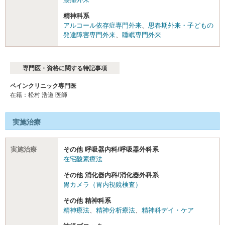
精神科系
アルコール依存症専門外来
、
思春期外来・子どもの
発達障害専門外来
、
睡眠専門外来
専門医・資格に関する特記事項
ペインクリニック専門医
在籍：松村 浩道 医師
実施治療
実施治療
その他 呼吸器内科/呼吸器外科系
在宅酸素療法
その他 消化器内科/消化器外科系
胃カメラ（胃内視鏡検査）
その他 精神科系
精神療法
、
精神分析療法
、
精神科デイ・ケア