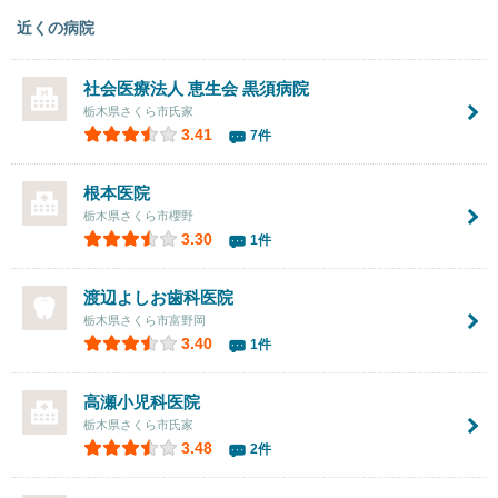
近くの病院
社会医療法人 恵生会
黒須病院
栃木県さくら市氏家
3.41
7件
根本医院
栃木県さくら市櫻野
3.30
1件
渡辺よしお歯科医院
栃木県さくら市富野岡
3.40
1件
高瀬小児科医院
栃木県さくら市氏家
3.48
2件