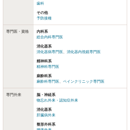
歯科
その他
予防接種
専門医・資格
内科系
総合内科専門医
消化器系
消化器病専門医
、
消化器内視鏡専門医
精神科系
精神科専門医
麻酔科系
麻酔科専門医
、
ペインクリニック専門医
専門外来
脳・神経系
物忘れ外来・認知症外来
消化器系
肝臓病外来
整形外科系
腰痛外来