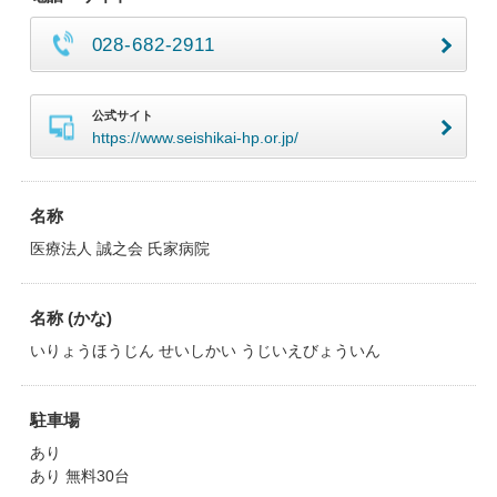
028-682-2911
公式サイト
https://www.seishikai-hp.or.jp/
名称
医療法人 誠之会 氏家病院
名称 (かな)
いりょうほうじん せいしかい うじいえびょういん
駐車場
あり
あり 無料30台