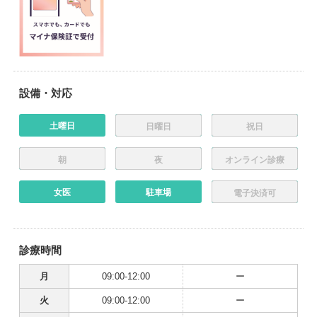
設備・対応
土曜日
日曜日
祝日
朝
夜
オンライン診療
女医
駐車場
電子決済可
診療時間
月
09:00-12:00
ー
火
09:00-12:00
ー