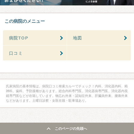
この病院のメニュー
病院TOP
地図
口コミ
氏家病院の基本情報は、病院口コミ検索カルーでチェック！内科、消化器内科、精
神科、歯科、予防接種があります。総合内科専門医、消化器病専門医、消化器内視
鏡専門医などが在籍しています。物忘れ外来・認知症外来、肝臓病外来、腰痛外来
などがあります。土曜日診察・女医在籍・駐車場あり。
このページの先頭へ