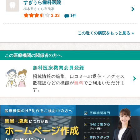
すぎうら歯科医院
栃木県さくら市氏家
3.33
1件
この近くの病院をもっと見る »
この医療機関の関係者の方へ
掲載情報の編集、口コミへの返信・アクセス
数確認などの機能が
無料
でご利用いただけま
す。