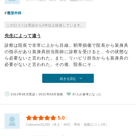
整形外科
この口コミは受診から5年以上経過しています。
先生によって違う
診察は院長で非常に上から目線。靭帯損傷で院長から装身具
の指示があり装身具担当医師に診察を受けると、今の状態な
ら必要ないと言われた。また、リハビリ担当からも装身具の
必要がないと言われた。その後、院長にそ...
続きを読む
2021年08月受診 / 2021年08月投稿
37人が参考になった
5.0
Caloouser51265（本人・40代・男性・掲載口コミ1件）