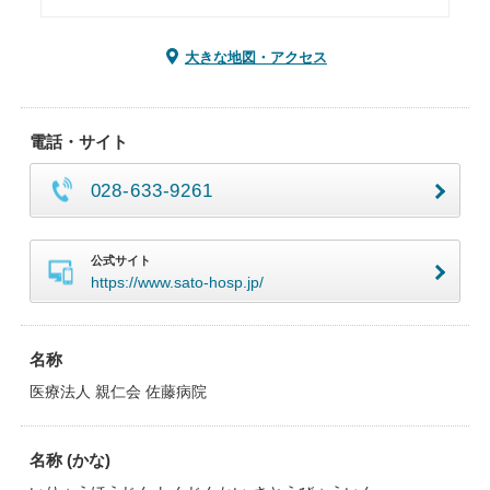
大きな地図・アクセス
電話・サイト
028-633-9261
公式サイト
https://www.sato-hosp.jp/
名称
医療法人 親仁会 佐藤病院
名称 (かな)