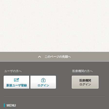
このページの先頭へ
ユーザの方へ
医療機関の方へ
医療機関
ログイン
新規ユーザ登録
ログイン
MENU