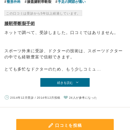
整形外科
膝蓋腱靭帯断裂
手足の関節が痛い
この口コミは受診から5年以上経過しています。
膝靭帯断裂手術
ネットで調べて、受診しました。口コミではありません。
スポーツ外来に受診、ドクターの技術は、スポーツドクター
の中でも経験豊富で信頼できます。
とても多忙なドクターのため、もう少しコミュ...
続きを読む
2014年12月受診 / 2014年12月投稿
24人が参考になった
口コミを投稿