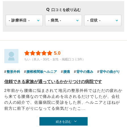
口コミを絞り込む
5.0
ちい（本人・30代・女性・掲載口コミ3件）
整形外科
腰椎椎間板ヘルニア
腰痛
背中の痛み
背中の曲がり
信頼できる家族が通っているかかりつけの病院です
2年前から腰痛に悩まされて地元の整形外科ではただの疲れか
ら来てる腰痛なので痛み止めを出されるだけでしたが、会社
の人の紹介で、佐藤病院に受診をした所、ヘルニアとほねが
前方に前下がりになってる病気だったこ...
続きを読む