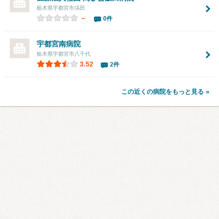
栃木県宇都宮市塙田
－
0件
宇都宮南病院
栃木県宇都宮市八千代
3.52
2件
この近くの病院をもっと見る »