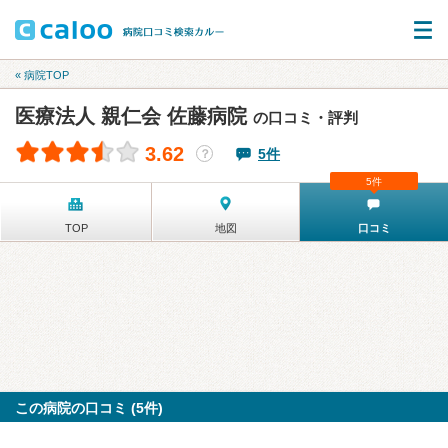
« 病院TOP
医療法人 親仁会 佐藤病院
の口コミ・評判
3.62
5件
？
5件
TOP
地図
口コミ
この病院の口コミ (5件)