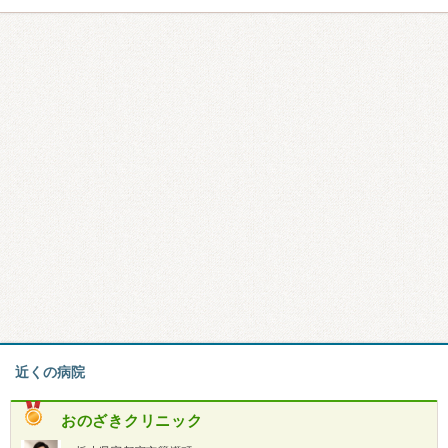
近くの病院
おのざきクリニック