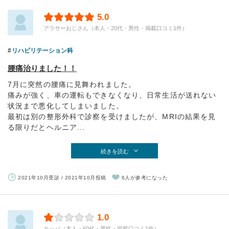
5.0
アラサーおじさん（本人・20代・男性・掲載口コミ1件）
リハビリテーション科
腰痛治りました！！
7月に突然の腰痛に見舞われました。
痛みが強く、車の運転もできなくなり、日常生活が送れない
状況まで悪化してしまいました。
最初は別の整形外科で診察を受けましたが、MRIの結果を見
る限りだとヘルニア...
続きを読む
2021年10月受診 / 2021年10月投稿
6人が参考になった
1.0
カッパ（本人・60代・男性・掲載口コミ1件）