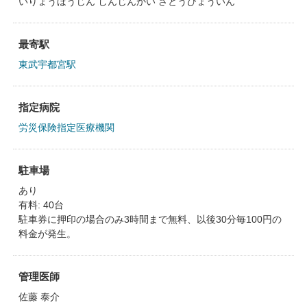
いりょうほうじん しんじんかい さとうびょういん
最寄駅
東武宇都宮駅
指定病院
労災保険指定医療機関
駐車場
あり
有料: 40台
駐車券に押印の場合のみ3時間まで無料、以後30分毎100円の
料金が発生。
管理医師
佐藤 泰介