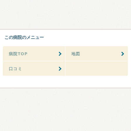
この病院のメニュー
病院TOP
地図
口コミ