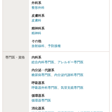
外科系
整形外科
皮膚科系
皮膚科
精神科系
精神科
その他
放射線科
、
予防接種
専門医・資格
内科系
総合内科専門医
、
アレルギー専門医
内分泌・代謝系
糖尿病専門医
、
内分泌代謝科専門医
呼吸器系
呼吸器外科専門医
、
気管支鏡専門医
循環器系
循環器専門医
消化器系