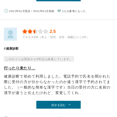
2021年01月受診 / 2021年01月投稿
1人が参考になった
2.5
アネモネ945（本人・30代・女性・掲載口コミ2件）
健康診断
この口コミは受診から5年以上経過しています。
行ったり来たり…
健康診断で初めて利用しました。電話予約で氏名を聞かれた
際に受付の方が分からなかったのか違う漢字で予約されてま
した。（一般的な簡単な漢字です）当日の受付の方に名前の
漢字が違うと伝えたけれど、変更してくれ...
続きを読む