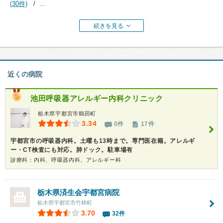
(30件)
...
続きを見る
近くの病院
池田呼吸器アレルギー内科クリニック
栃木県宇都宮市鶴田町
3.34
0件
17件
宇都宮市の呼吸器内科。土曜も13時まで。専門医在籍。アレルギ
ー・CT検査にも対応。肺ドック。駐車場有
診療科：内科、呼吸器内科、アレルギー科
栃木県済生会宇都宮病院
栃木県宇都宮市竹林町
3.70
32件