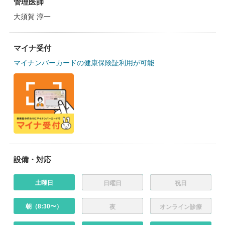
管理医師
大須賀 淳一
マイナ受付
マイナンバーカードの健康保険証利用が可能
設備・対応
土曜日
日曜日
祝日
朝（8:30〜）
夜
オンライン診療