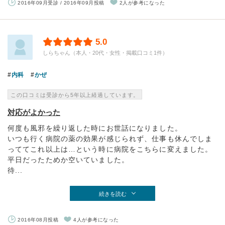
2016年09月受診 / 2016年09月投稿
2人が参考になった
5.0
しらちゃん（本人・20代・女性・掲載口コミ1件）
内科
かぜ
この口コミは受診から5年以上経過しています。
対応がよかった
何度も風邪を繰り返した時にお世話になりました。
いつも行く病院の薬の効果が感じられず、仕事も休んでしま
っててこれ以上は…という時に病院をこちらに変えました。
平日だったためか空いていました。
待...
続きを読む
2016年08月投稿
4人が参考になった