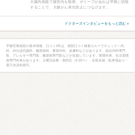
大腸内視鏡で腸管内を観察。ポリープがあれば早期に切除
することで、大腸がん発生防止につなげます。
ドクターズインタビューをもっと読む »
宇都宮東病院の基本情報、口コミ4件は、病院口コミ検索カルーでチェック！内
科、内分泌代謝科、糖尿病科、整形外科、皮膚科などがあります。総合内科専門
医、アレルギー専門医、糖尿病専門医などが在籍しています。禁煙外来、生活習慣
病専門外来があります。土曜日診察・朝対応（8:30〜）・女医在籍・駐車場あり・
電子決済利用可。