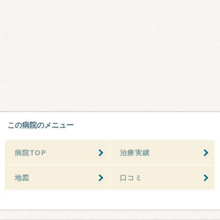
この病院のメニュー
病院TOP
治療実績
地図
口コミ