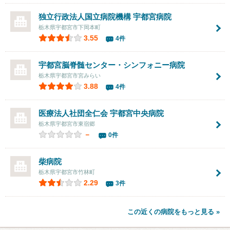
独立行政法人国立病院機構 宇都宮病院
栃木県宇都宮市下岡本町
3.55
4件
宇都宮脳脊髄センター・シンフォニー病院
栃木県宇都宮市宮みらい
3.88
4件
医療法人社団全仁会 宇都宮中央病院
栃木県宇都宮市東宿郷
－
0件
柴病院
栃木県宇都宮市竹林町
2.29
3件
この近くの病院をもっと見る »