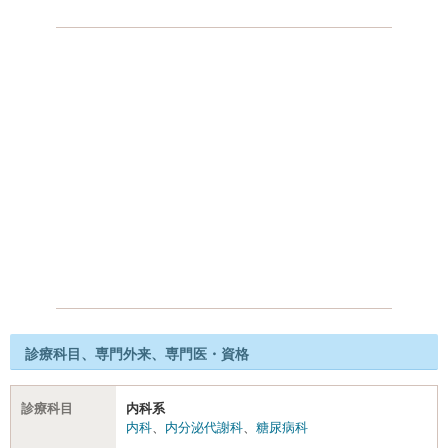
診療科目、専門外来、専門医・資格
診療科目
内科系
内科
、
内分泌代謝科
、
糖尿病科