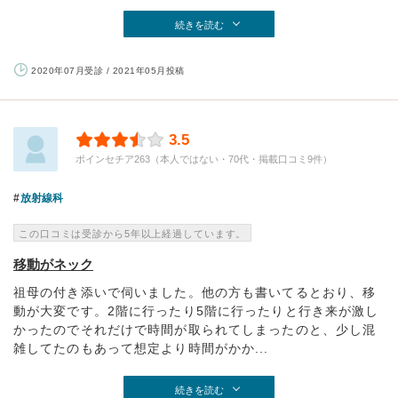
続きを読む
2020年07月受診 / 2021年05月投稿
3.5
ポインセチア263（本人ではない・70代・掲載口コミ9件）
放射線科
この口コミは受診から5年以上経過しています。
移動がネック
祖母の付き添いで伺いました。他の方も書いてるとおり、移
動が大変です。2階に行ったり5階に行ったりと行き来が激し
かったのでそれだけで時間が取られてしまったのと、少し混
雑してたのもあって想定より時間がかか...
続きを読む