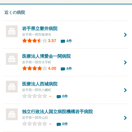
近くの病院
岩手県立磐井病院
岩手県一関市狐禅寺
3.57
4件
医療法人博愛会一関病院
岩手県一関市大手町
4.00
4件
医療法人
西城病院
岩手県一関市八幡町
－
0件
独立行政法人国立病院機構岩手病院
岩手県一関市山目
－
0件