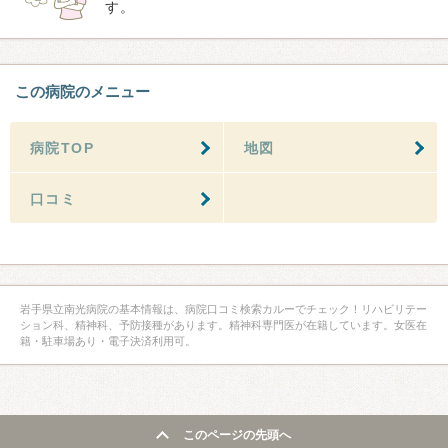
す。
この病院のメニュー
病院TOP
地図
口コミ
岩手県立南光病院の基本情報は、病院口コミ検索カルーでチェック！リハビリテー
ション科、精神科、予防接種があります。精神科専門医が在籍しています。女医在
籍・駐車場あり・電子決済利用可。
このページの先頭へ