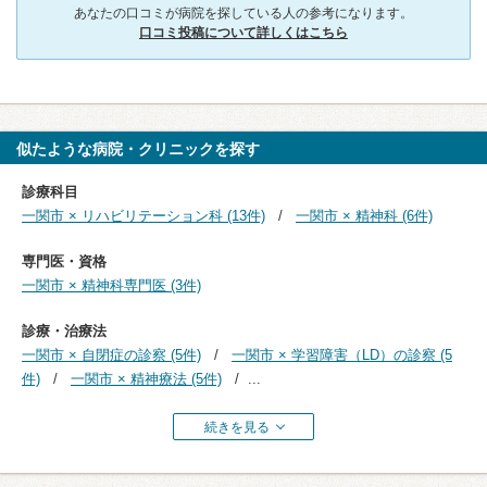
あなたの口コミが病院を探している人の参考になります。
口コミ投稿について詳しくはこちら
似たような病院・クリニックを探す
診療科目
一関市 × リハビリテーション科 (13件)
一関市 × 精神科 (6件)
専門医・資格
一関市 × 精神科専門医 (3件)
診療・治療法
一関市 × 自閉症の診察 (5件)
一関市 × 学習障害（LD）の診察 (5
件)
一関市 × 精神療法 (5件)
...
続きを見る