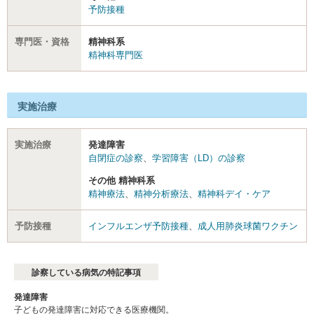
予防接種
専門医・資格
精神科系
精神科専門医
実施治療
実施治療
発達障害
自閉症の診察
、
学習障害（LD）の診察
その他 精神科系
精神療法
、
精神分析療法
、
精神科デイ・ケア
予防接種
インフルエンザ予防接種
、
成人用肺炎球菌ワクチン
診察している病気の特記事項
発達障害
子どもの発達障害に対応できる医療機関。