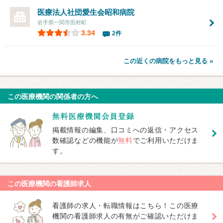
医療法人社団愛生会
昭和病院
岩手県一関市田村町
3.34
2件
この近くの病院をもっと見る »
この医療機関の関係者の方へ
掲載情報の編集、口コミへの返信・アクセス
数確認などの機能が
無料
でご利用いただけま
す。
この医療機関の看護師求人
看護師の求人・転職情報はこちら！この医療
機関の看護師求人の有無がご確認いただけま