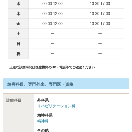
水
09:00-12:00
13:30-17:00
木
09:00-12:00
13:30-17:00
金
09:00-12:00
13:30-17:00
土
ー
ー
日
ー
ー
祝
ー
ー
正確な診療時間は医療機関のHP・電話等でご確認ください
診療科目、専門外来、専門医・資格
診療科目
外科系
リハビリテーション科
精神科系
精神科
その他