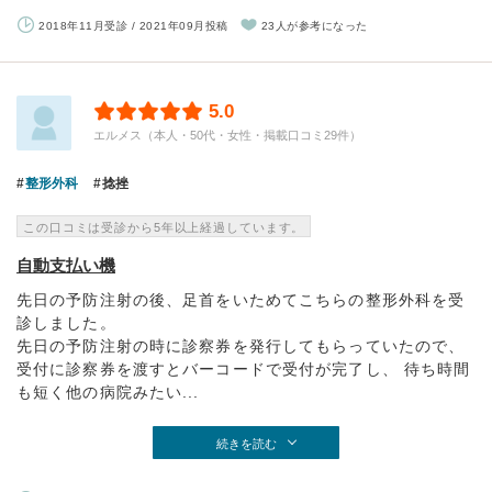
2018年11月受診 / 2021年09月投稿
23人が参考になった
5.0
エルメス（本人・50代・女性・掲載口コミ29件）
整形外科
捻挫
この口コミは受診から5年以上経過しています。
自動支払い機
先日の予防注射の後、足首をいためてこちらの整形外科を受
診しました。
先日の予防注射の時に診察券を発行してもらっていたので、
受付に診察券を渡すとバーコードで受付が完了し、 待ち時間
も短く他の病院みたい...
続きを読む