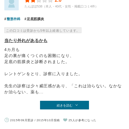
2.0
たんぽぽ538（本人・40代・女性・掲載口コミ4件）
整形外科
足底筋膜炎
この口コミは受診から5年以上経過しています。
当たり外れがあるかも
4カ月も
足の裏が痛くつくのも困難になり、
足底の筋膜炎と診断されました。
レントゲンをとり、診察に入りました。
先生の診察は少々威圧感があり、「これは治らない。なかな
か治らない、薬も...
続きを読む
2015年09月受診 / 2015年10月投稿
25人が参考になった