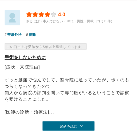
4.0
さるぼぼ（本人ではない・70代・男性・掲載口コミ13件）
整形外科
腰痛
この口コミは受診から5年以上経過しています。
手術をしないために
[症状・来院理由]
ずっと腰痛で悩んでして、整骨院に通っていたが、歩くのも
つらくなってきたので
知人から病院の評判を聞いて専門医がいるということで診察
を受けることにした。
[医師の診断・治療法]...
続きを読む