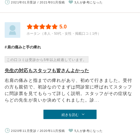
2021年01月受診 / 2021年01月投稿
3人が参考になった
5.0
ホータン（本人・50代・女性・掲載口コミ1件）
肩の痛みと手の痺れ
この口コミは受診から5年以上経過しています。
先生の対応もスタッフも皆さんよかった
右肩の痛みと指までの痺れがあり、初めて行きました。受付
の方も親切で、初診なのでまずは問診室に呼ばれてスタッフ
に問診票を見てもらって詳しく説明。スタッフがその症状な
らどの先生が良いか決めてくれました。診...
続きを読む
2020年11月受診 / 2020年11月投稿
5人が参考になった