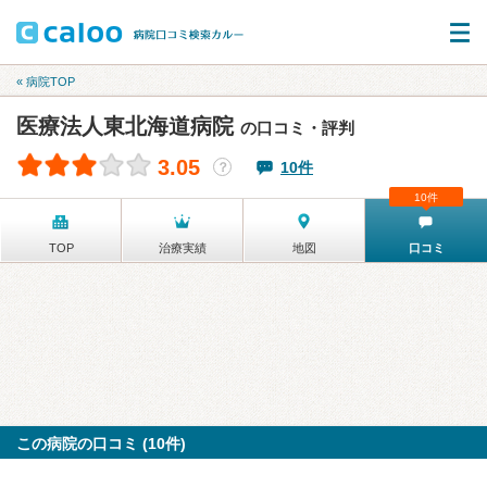
« 病院TOP
医療法人東北海道病院
の口コミ・評判
3.05
10件
？
10件
TOP
治療実績
地図
口コミ
この病院の口コミ (10件)