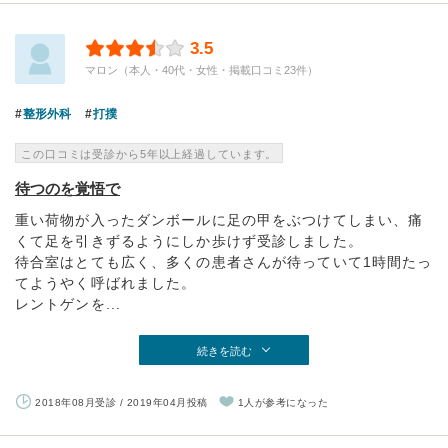
3.5
マロン（本人・40代・女性・掲載口コミ23件）
整形外科
打撲
この口コミは受診から5年以上経過しています。
待つのを覚悟で
重い荷物が入ったダンボールに足の甲をぶつけてしまい、痛
くて足を引きずるようにしか歩けず受診しました。
待合室はとても広く、多くの患者さんが待っていて1時間たっ
てようやく呼ばれました。
レントゲンを...
続きを読む
2018年08月受診 / 2019年04月投稿
1人が参考になった