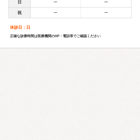
日
ー
ー
祝
ー
ー
休診日：日
正確な診療時間は医療機関のHP・電話等でご確認ください