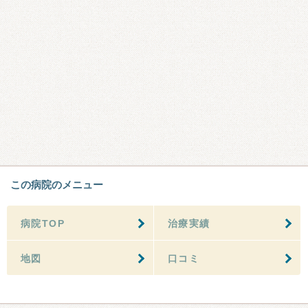
この病院のメニュー
病院TOP
治療実績
地図
口コミ