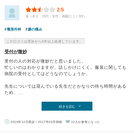
2.5
湊（本人・20代・女性・掲載口コミ3件）
整形外科
膝の痛み
この口コミは受診から5年以上経過しています。
受付が微妙
受付の人の対応が微妙だと思いました。
忙しいのはわかりますが、話しかけにくく、服装に関しても
病院の受付としてはどうなのでしょうか。
先生については混んでいる先生だとかなりの待ち時間がある
ため、...
続きを読む
2016年12月受診 / 2017年03月投稿
12人が参考になった