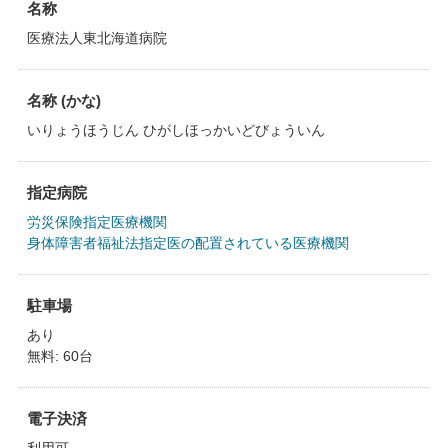
名称
医療法人東北海道病院
名称 (かな)
いりょうほうじん ひがしほっかいどびょういん
指定病院
労災保険指定医療機関
身体障害者福祉法指定医の配置されている医療機関
駐車場
あり
無料: 60台
電子決済